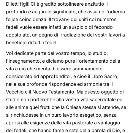
Diletti figli! Ci è gradito sottolineare anzitutto il
profondo e augurale significato, che assume l'odierna
felice coincidenza. Il trovarvi qui uniti coi numerosi
fedeli vuole essere infatti un auspicio di fecondo
apostolato, un pegno di irradiazione dei vostri lavori a
beneficio di tutti i fedeli.
Voi dedicate parte del vostro tempo, lo studio,
l'insegnamento, e diciamo pure l'orientamento della
vita a ciò che merita di essere sommamente
considerato ed approfondito : e cioè il Libro Sacro,
nelle sue profonde rispondenze ed armonie tra il
Vecchio e il Nuovo Testamento. Ma questo oggetto di
studio non porterebbe alla vostra vita sacerdotale ed
alle anime quei frutti che la Chiesa stessa si attende, se
si rinchiudesse in un puro lavorio esegetico, senza
aprirsi alle esigenze della vita pastorale a vantaggio
dei fedeli, che hanno fame e sete della parola di Dio, e