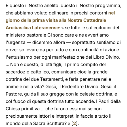
È questo il Nostro anelito, questo il Nostro programma,
che abbiamo voluto delineare in precisi contorni
nel
giorno della prima visita alla Nostra Cattedrale
Arcibasilica Lateranense
: « se tutte le sollecitudini del
ministero pastorale Ci sono care e ne avvertiamo
l'urgenza — dicemmo allora — soprattutto sentiamo di
dover sollevare da per tutto e con continuità di azione
l'entusiasmo per ogni manifestazione del Libro Divino.
... Non è questo, diletti figli, il primo compito del
sacerdozio cattolico, comunicare cioè la grande
dottrina dei due Testamenti, e farla penetrare nelle
anime e nella vita? Gesù, il Redentore Divino, Gesù, il
Pastore, guida il suo gregge con la celeste dottrina, e
col fuoco di questa dottrina tutto accende. I Padri della
Chiesa primitiva ... che furono essi mai se non
precipuamente lettori e interpreti in faccia a tutto il
mondo della Sacra Scrittura? » [
2
].