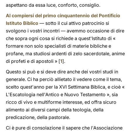
aspettano da essa luce, conforto, consiglio.
Al compiersi del primo cinquantennio del Pontificio
Istituto Biblico
— sotto il cui attivo patrocinio si
svolgono i vostri incontri — avemmo occasione di dire
che sopra ogni cosa si richiede a quest'Istituto di «
formare non solo specialisti di materie bibliche e
profane, ma studiosi ardenti di zelo sacerdotale, anime
di profeti e di apostoli »
[
1
]
.
Questo si può e si deve dire anche dei vostri studi in
generale. Ci ha perciò allietato il vedere come il tema,
scelto quest'anno per la XVI Settimana Biblica, e cioè «
L'Escatologia nell'Antico e Nuovo Testamento », sia
ricco di vivo e multiforme interesse, ed offra sicuro
alimento ai diversi campi della teologia, della
predicazione, della pastorale.
Ci è pure di consolazione il sapere che l'Associazione