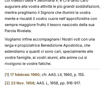
coi maestri della « Settimana »; e Ci è tanto caro
augurare alla vostra attività le più grandi soddisfazioni,
mentre preghiamo il Signore che illumini la vostra
mente e riscaldi il vostro cuore nell'approfondire con
sempre maggiore frutto il tesoro nascosto della sua
Parola Rivelata.
Vogliamo infine accompagnare i Nostri voti con una
larga e propiziatrice Benedizione Apostolica, che
estendiamo a quanti vi sono cari, specialmente alle
vostre famiglie, ai vostri alunni, alle anime cui si
rivolgono le vostre fatiche.
[
1
]
17 febbraio 1960
; cfr. AAS. LII, 1960, p. 155.
[
2
]
23 Nov. 1958
; AAS. L, 1958, pp. 916-917.