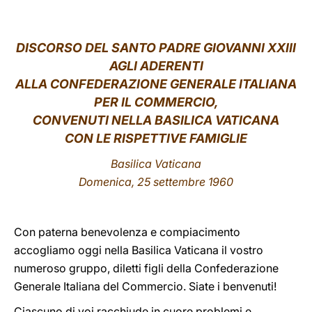
LATINE
DISCORSO DEL SANTO PADRE GIOVANNI XXIII
AGLI ADERENTI
ALLA CONFEDERAZIONE GENERALE ITALIANA
PER IL COMMERCIO,
CONVENUTI NELLA BASILICA VATICANA
CON LE RISPETTIVE FAMIGLIE
Basilica Vaticana
Domenica, 25 settembre 1960
Con paterna benevolenza e compiacimento
accogliamo oggi nella Basilica Vaticana il vostro
numeroso gruppo, diletti figli della Confederazione
Generale Italiana del Commercio. Siate i benvenuti!
Ciascuno di voi racchiude in cuore problemi e