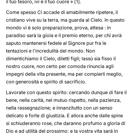
il tuo tesoro, ivi è il tuo cuore »
[
1
]
.
Come spesso Ci accade di amabilmente ripetere, il
cristiano vive su la terra, ma guarda al Cielo. In questo
mondo vi è solo preparazione, prova, attesa : in
paradiso sarà la gioia e il premio eterno, per chi avrà
saputo mantenersi fedele al Signore pur fra le
tentazioni e l'incredulità del mondo. Non
dimentichiamo il Cielo, diletti figli; lassù sia fisso il
nostro cuore, non certo per comoda rinuncia agli
impegni della vita presente, ma per compierli meglio,
con generosità e spirito di sacrificio.
Lavorate con questo spirito: cercando dunque di fare il
bene, nella carità, nel mutuo rispetto, nella pazienza,
nella rassegnazione; e innanzitutto con un senso
delicato e forte dì giustizia. E allora anche dalle spine
si schiuderanno rose, che daranno profumo a gloria di
Dio e ad utilità del prossimo; e la vostra vita sarà in