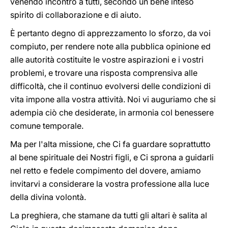
venendo incontro a tutti, secondo un bene inteso
spirito di collaborazione e di aiuto.
È pertanto degno di apprezzamento lo sforzo, da voi
compiuto, per rendere note alla pubblica opinione ed
alle autorità costituite le vostre aspirazioni e i vostri
problemi, e trovare una risposta comprensiva alle
difficoltà, che il continuo evolversi delle condizioni di
vita impone alla vostra attività. Noi vi auguriamo che si
adempia ciò che desiderate, in armonia col benessere
comune temporale.
Ma per l'alta missione, che Ci fa guardare soprattutto
al bene spirituale dei Nostri figli, e Ci sprona a guidarli
nel retto e fedele compimento del dovere, amiamo
invitarvi a considerare la vostra professione alla luce
della divina volontà.
La preghiera, che stamane da tutti gli altari è salita al