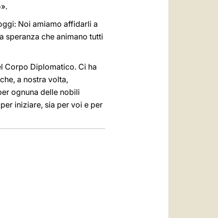
o».
ggi: Noi amiamo affidarli a
ma speranza che animano tutti
del Corpo Diplomatico. Ci ha
he, a nostra volta,
 per ognuna delle nobili
r iniziare, sia per voi e per