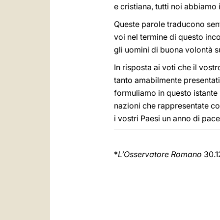
e cristiana, tutti noi abbiamo 
Queste parole traducono sent
voi nel termine di questo inc
gli uomini di buona volontà s
In risposta ai voti che il vo
tanto amabilmente presentati 
formuliamo in questo istante pe
nazioni che rappresentate cos
i vostri Paesi un anno di pace
*
L’Osservatore Romano
30.12