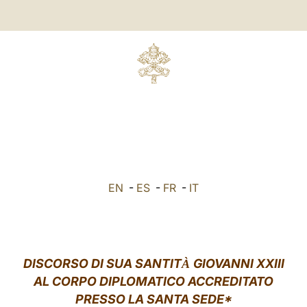
EN
-
ES
-
FR
-
IT
DISCORSO DI SUA SANTIT
GIOVANNI XXIII
À
AL CORPO DIPLOMATICO ACCREDITATO
PRESSO LA SANTA SEDE*