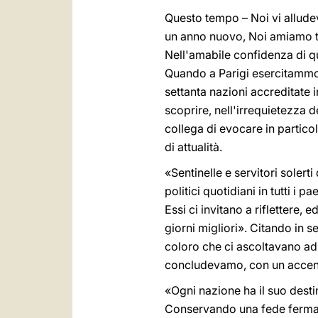
Questo tempo – Noi vi alludev
un anno nuovo, Noi amiamo trat
Nell'amabile confidenza di q
Quando a Parigi esercitammo 
settanta nazioni accreditate 
scoprire, nell'irrequietezza 
collega di evocare in particol
di attualità.
«Sentinelle e servitori soler
politici quotidiani in tutti i p
Essi ci invitano a riflettere, 
giorni migliori». Citando in s
coloro che ci ascoltavano ad 
concludevamo, con un accent
«Ogni nazione ha il suo desti
Conservando una fede ferma, u