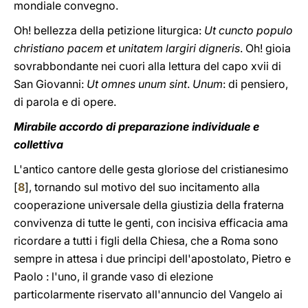
mondiale convegno.
Oh! bellezza della petizione liturgica:
Ut cuncto populo
christiano pacem et unitatem largiri digneris
. Oh! gioia
sovrabbondante nei cuori alla lettura del capo xvii di
San Giovanni:
Ut omnes unum sint
.
Unum
: di pensiero,
di parola e di opere.
Mirabile accordo di preparazione individuale e
collettiva
L'antico cantore delle gesta gloriose del cristianesimo
[
8
], tornando sul motivo del suo incitamento alla
cooperazione universale della giustizia della fraterna
convivenza di tutte le genti, con incisiva efficacia ama
ricordare a tutti i figli della Chiesa, che a Roma sono
sempre in attesa i due principi dell'apostolato, Pietro e
Paolo : l'uno, il grande vaso di elezione
particolarmente riservato all'annuncio del Vangelo ai