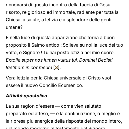
rinnovarsi di questo incontro della faccia di Gesù
risorto, re glorioso ed immortale, radiante per tutta la
Chiesa, a salute, a letizia e a splendore delle genti
umane?
E nella luce di questa apparizione che torna a buon
proposito il Salmo antico : Solleva su noi la luce del tuo
volto, o Signore ! Tu hai posto letizia nel mio cuore.
Extolle super nos lumen vultus tui, Domine! Dedisti
laetitiam in cor meum
[
3
].
Vera letizia per la Chiesa universale di Cristo vuol
essere il nuovo Concilio Ecumenico.
Attività apostolica
La sua ragion d'essere — come vien salutato,
preparato ed atteso, — è la continuazione, o meglio è
la ripresa più energica della risposta del mondo intero,
del mondo moderno al testamento del Signore,