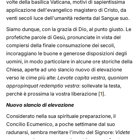
volte della basilica Vaticana, motivi di sapientissima
applicazione dell'evangelico magistero di Cristo, da
venti secoli luce dell'umanità redenta dal Sangue suo.
Siamo dunque, con la grazia di Dio, al punto giusto. Le
profetiche parole di Gesù, pronunciate in vista del
compiersi della finale consumazione dei secoli,
incoraggiano le buone e generose disposizioni degli
uomini, in modo particolare in alcune ore storiche della
Chiesa, aperte ad uno slancio nuovo di elevazione
verso le cime più alte:
Levate capita vestra, quoniam
appropinquat redemptio vestra
: sollevate la testa,
perchè è prossima la vostra liberazione [
1
].
Nuovo slancio di elevazione
Considerato nella sua spirituale preparazione, il
Concilio Ecumenico, a poche settimane dal suo
radunarsi, sembra meritare l'invito del Signore:
Videte