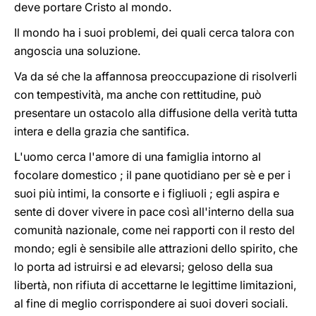
deve portare Cristo al mondo.
Il mondo ha i suoi problemi, dei quali cerca talora con
angoscia una soluzione.
Va da sé che la affannosa preoccupazione di risolverli
con tempestività, ma anche con rettitudine, può
presentare un ostacolo alla diffusione della verità tutta
intera e della grazia che santifica.
L'uomo cerca l'amore di una famiglia intorno al
focolare domestico ; il pane quotidiano per sè e per i
suoi più intimi, la consorte e i figliuoli ; egli aspira e
sente di dover vivere in pace così all'interno della sua
comunità nazionale, come nei rapporti con il resto del
mondo; egli è sensibile alle attrazioni dello spirito, che
lo porta ad istruirsi e ad elevarsi; geloso della sua
libertà, non rifiuta di accettarne le legittime limitazioni,
al fine di meglio corrispondere ai suoi doveri sociali.