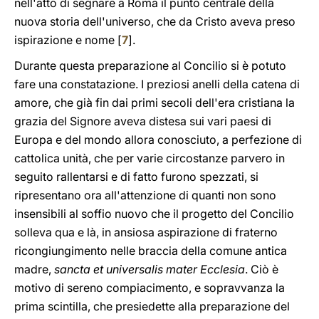
nell'atto di segnare a Roma il punto centrale della
nuova storia dell'universo, che da Cristo aveva preso
ispirazione e nome [
7
].
Durante questa preparazione al Concilio si è potuto
fare una constatazione. I preziosi anelli della catena di
amore, che già fin dai primi secoli dell'era cristiana la
grazia del Signore aveva distesa sui vari paesi di
Europa e del mondo allora conosciuto, a perfezione di
cattolica unità, che per varie circostanze parvero in
seguito rallentarsi e di fatto furono spezzati, si
ripresentano ora all'attenzione di quanti non sono
insensibili al soffio nuovo che il progetto del Concilio
solleva qua e là, in ansiosa aspirazione di fraterno
ricongiungimento nelle braccia della comune antica
madre,
sancta et universalis mater Ecclesia
. Ciò è
motivo di sereno compiacimento, e sopravvanza la
prima scintilla, che presiedette alla preparazione del