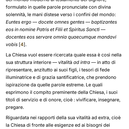
formulato in quelle parole pronunciate con divina
solennità, le mani distese verso i confini del mondo:
Euntes ergo
—
docete omnes gentes
—
baptizantes
eos in nomine Patris et Filii et Spiritus Sancti
—
docentes eos servare omnia quaecumque mandavi
vobis
[
4
].
La Chiesa vuol essere ricercata quale essa è così nella
sua struttura interiore — vitalità
ad intra
— in atto di
ripresentare, anzitutto ai suoi figli, i tesori di fede
illuminatrice e di grazia santificatrice, che prendono
ispirazione da quelle parole estreme. Le quali
esprimono il compito preminente della Chiesa, i suoi
titoli di servizio e di onore, cioè : vivificare, insegnare,
pregare.
Riguardata nei rapporti della sua vitalità ad extra, cioè
la Chiesa di fronte alle esigenze ed ai bisogni dei