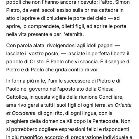
popoli che non l'hanno ancora ricevuto; l'altro, Simon
Pietro, da venti secoli assiso sulla prima cattedra in
atto di aprire e di chiudere le porte del cielo — ad
aprire, lo comprendete, diletti figli, ad aprire le porte
nella vita presente e per l'eternità.
Con parola alata, rivolgendosi agli idoli pagani —
lasciate il vostro posto; — lasciate in perfetta libertà il
popolo di Cristo. È Paolo che vi scaccia. È il sangue di
Pietro e di Paolo che grida contro di voi.
In forma più mite, l'umile successore di Pietro e di
Paolo nel governo nell'apostolato della Chiesa
Cattolica, in questa vigilia della riunione Conciliare,
ama rivolgersi a tutti i suoi figli di ogni terra,
ex Oriente
et Occidente
, di ogni rito, di ogni lingua, con la
preghiera della domenica XII dopo la Pentecoste. Non
si potrebbero cogliere espressioni felici e rispondenti
in più magnifico accordo di preparazione individuale e