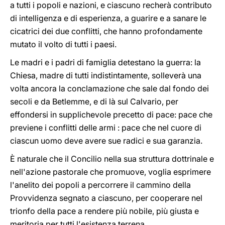
a tutti i popoli e nazioni, e ciascuno recherà contributo
di intelligenza e di esperienza, a guarire e a sanare le
cicatrici dei due conflitti, che hanno profondamente
mutato il volto di tutti i paesi.
Le madri e i padri di famiglia detestano la guerra: la
Chiesa, madre di tutti indistintamente, solleverà una
volta ancora la conclamazione che sale dal fondo dei
secoli e da Betlemme, e di là sul Calvario, per
effondersi in supplichevole precetto di pace: pace che
previene i conflitti delle armi : pace che nel cuore di
ciascun uomo deve avere sue radici e sua garanzia.
È naturale che il Concilio nella sua struttura dottrinale e
nell'azione pastorale che promuove, voglia esprimere
l'anelito dei popoli a percorrere il cammino della
Provvidenza segnato a ciascuno, per cooperare nel
trionfo della pace a rendere più nobile, più giusta e
meritoria per tutti l'esistenza terrena.