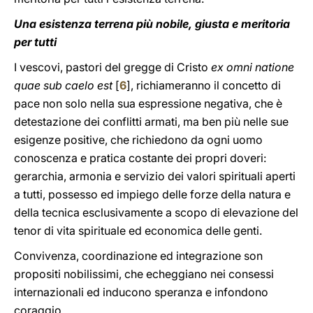
Una esistenza terrena più nobile, giusta e meritoria
per tutti
I vescovi, pastori del gregge di Cristo
ex omni natione
quae sub caelo est
[
6
], richiameranno il concetto di
pace non solo nella sua espressione negativa, che è
detestazione dei conflitti armati, ma ben più nelle sue
esigenze positive, che richiedono da ogni uomo
conoscenza e pratica costante dei propri doveri:
gerarchia, armonia e servizio dei valori spirituali aperti
a tutti, possesso ed impiego delle forze della natura e
della tecnica esclusivamente a scopo di elevazione del
tenor di vita spirituale ed economica delle genti.
Convivenza, coordinazione ed integrazione son
propositi nobilissimi, che echeggiano nei consessi
internazionali ed inducono speranza e infondono
coraggio.