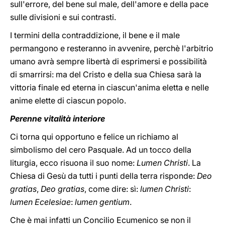
sull'errore, del bene sul male, dell'amore e della pace
sulle divisioni e sui contrasti.
I termini della contraddizione, il bene e il male
permangono e resteranno in avvenire, perchè l'arbitrio
umano avrà sempre libertà di esprimersi e possibilità
di smarrirsi: ma del Cristo e della sua Chiesa sarà la
vittoria finale ed eterna in ciascun'anima eletta e nelle
anime elette di ciascun popolo.
Perenne vitalità interiore
Ci torna qui opportuno e felice un richiamo al
simbolismo del cero Pasquale. Ad un tocco della
liturgia, ecco risuona il suo nome:
Lumen Christi
. La
Chiesa di Gesù da tutti i punti della terra risponde:
Deo
gratias
,
Deo gratias
, come dire: sì:
lumen Christi
:
lumen Ecelesiae
:
lumen gentium
.
Che è mai infatti un Concilio Ecumenico se non il