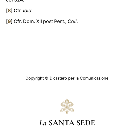
[
8
] Cfr.
ibid
.
[
9
] Cfr. Dom. XII post Pent.,
Coll
.
Copyright © Dicastero per la Comunicazione
La
SANTA SEDE