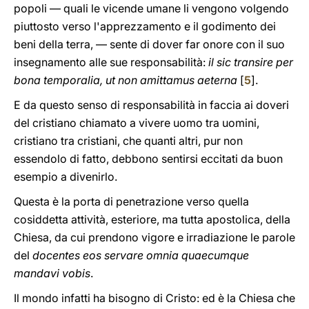
popoli — quali le vicende umane li vengono volgendo
piuttosto verso l'apprezzamento e il godimento dei
beni della terra, — sente di dover far onore con il suo
insegnamento alle sue responsabilità:
il sic transire per
bona temporalia, ut non amittamus aeterna
[
5
].
E da questo senso di responsabilità in faccia ai doveri
del cristiano chiamato a vivere uomo tra uomini,
cristiano tra cristiani, che quanti altri, pur non
essendolo di fatto, debbono sentirsi eccitati da buon
esempio a divenirlo.
Questa è la porta di penetrazione verso quella
cosiddetta attività, esteriore, ma tutta apostolica, della
Chiesa, da cui prendono vigore e irradiazione le parole
del
docentes eos servare omnia quaecumque
mandavi vobis
.
Il mondo infatti ha bisogno di Cristo: ed è la Chiesa che