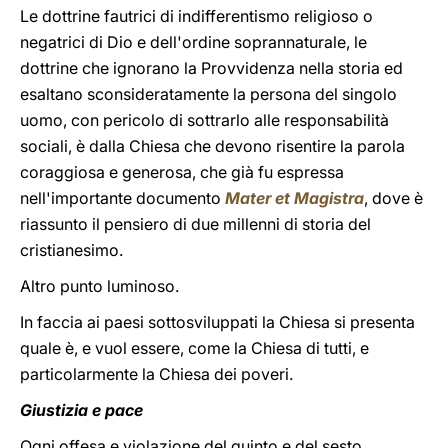
Le dottrine fautrici di indifferentismo religioso o
negatrici di Dio e dell'ordine soprannaturale, le
dottrine che ignorano la Provvidenza nella storia ed
esaltano sconsideratamente la persona del singolo
uomo, con pericolo di sottrarlo alle responsabilità
sociali, è dalla Chiesa che devono risentire la parola
coraggiosa e generosa, che già fu espressa
nell'importante documento
Mater et Magistra
, dove è
riassunto il pensiero di due millenni di storia del
cristianesimo.
Altro punto luminoso.
In faccia ai paesi sottosviluppati la Chiesa si presenta
quale è, e vuol essere, come la Chiesa di tutti, e
particolarmente la Chiesa dei poveri.
Giustizia e pace
Ogni offesa e violazione del quinto e del sesto