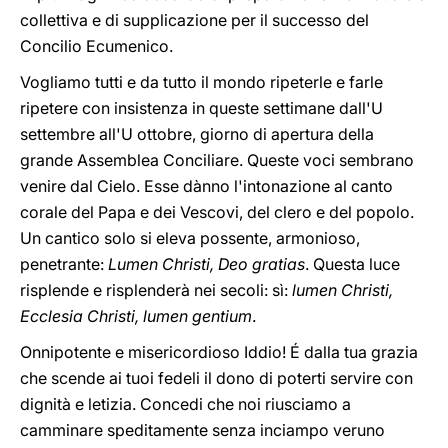
collettiva e di supplicazione per il successo del
Concilio Ecumenico.
Vogliamo tutti e da tutto il mondo ripeterle e farle
ripetere con insistenza in queste settimane dall'U
settembre all'U ottobre, giorno di apertura della
grande Assemblea Conciliare. Queste voci sembrano
venire dal Cielo. Esse dànno l'intonazione al canto
corale del Papa e dei Vescovi, del clero e del popolo.
Un cantico solo si eleva possente, armonioso,
penetrante:
Lumen Christi, Deo gratias
. Questa luce
risplende e risplenderà nei secoli: sì:
lumen Christi,
Ecclesia Christi, lumen gentium
.
Onnipotente e misericordioso Iddio! É dalla tua grazia
che scende ai tuoi fedeli il dono di poterti servire con
dignità e letizia. Concedi che noi riusciamo a
camminare speditamente senza inciampo veruno