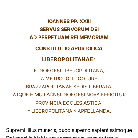
LATINE
IOANNES PP. XXIII
SERVUS SERVORUM DEI
AD PERPETUAM REI MEMORIAM
CONSTITUTIO APOSTOLICA
LIBEROPOLITANAE
*
E DIOECESI LIBEROPOLITANA,
A METROPOLITICO IURE
BRAZZAPOLITANAE SEDIS LIBERATA,
ATQUE E MUILA
NSI DIOECESI NOVA EFFICITUR
Ë
PROVINCIA ECCLESIASTICA,
« LIBEROPOLITANA » APPELLANDA.
Supremi illius muneris, quod superno sapientissimoque