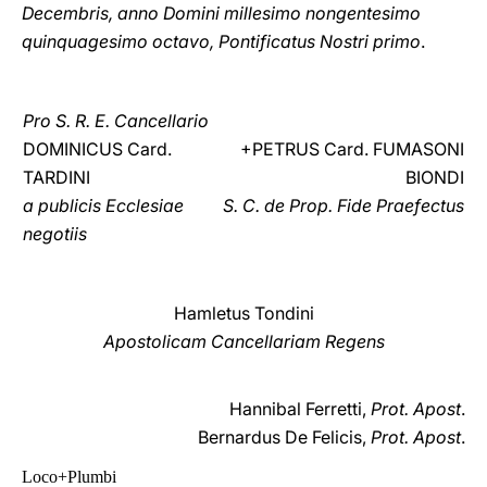
Decembris, anno Domini millesimo nongentesimo
quinquagesimo octavo, Pontificatus Nostri primo
.
Pro S. R. E. Cancellario
DOMINICUS Card.
+PETRUS Card. FUMASONI
TARDINI
BIONDI
a publicis Ecclesiae
S. C. de Prop. Fide Praefectus
negotiis
Hamletus Tondini
Apostolicam Cancellariam Regens
Hannibal Ferretti,
Prot. Apost
.
Bernardus De Felicis,
Prot. Apost
.
Loco+Plumbi