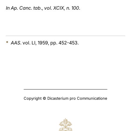
In Ap. Canc. tab
.,
vol. XCIX, n. 100
.
*
AAS
. vol. LI, 1959, pp. 452-453.
Copyright © Dicasterium pro Communicatione