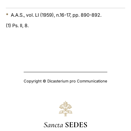
*
A.A.S., vol. LI (1959), n.16-17, pp. 890-892.
(1) Ps. II, 8.
Copyright © Dicasterium pro Communicatione
Sancta
SEDES