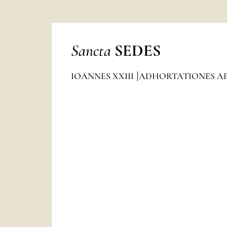
Sancta
SEDES
IOANNES XXIII
ADHORTATIONES A