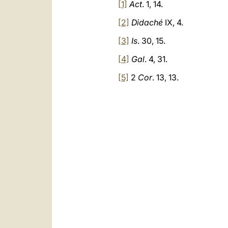
[1]
Act
. 1, 14.
[2]
Didaché
IX, 4.
[3]
Is
. 30, 15.
[4]
Gal
. 4, 31.
[5]
2
Cor
. 13, 13.