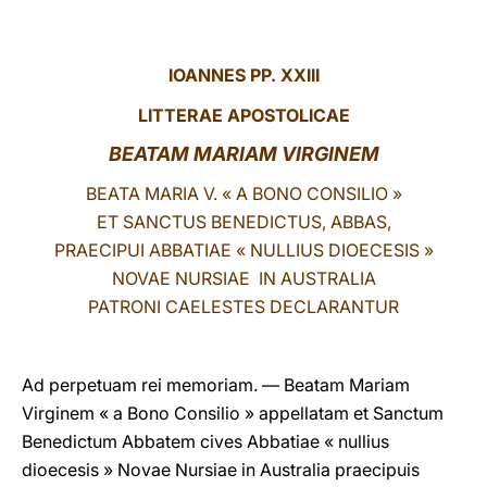
LATINE
IOANNES PP. XXIII
LITTERAE APOSTOLICAE
BEATAM MARIAM VIRGINEM
BEATA MARIA V. « A BONO CONSILIO »
ET SANCTUS BENEDICTUS, ABBAS,
PRAECIPUI ABBATIAE « NULLIUS DIOECESIS »
NOVAE NURSIAE IN AUSTRALIA
PATRONI CAELESTES DECLARANTUR
Ad perpetuam rei memoriam. — Beatam Mariam
Virginem « a Bono Consilio » appellatam et Sanctum
Benedictum Abbatem cives Abbatiae « nullius
dioecesis » Novae Nursiae in Australia praecipuis