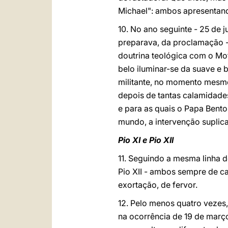
Michael": ambos apresentand
10. No ano seguinte - 25 de 
preparava, da proclamação - j
doutrina teológica com o Mo
belo iluminar-se da suave e b
militante, no momento mesmo 
depois de tantas calamidades
e para as quais o Papa Bent
mundo, a intervenção suplica
Pio XI e Pio XII
11. Seguindo a mesma linha d
Pio XII - ambos sempre de ca
exortação, de fervor.
12. Pelo menos quatro vezes,
na ocorrência de 19 de març