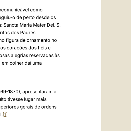
 incomunicável como
seguiu-o de perto desde os
 Sancta Maria Mater Dei. S.
ritos dos Padres,
mo figura de ornamento no
os corações dos fiéis e
osas alegrias reservadas às
a em colher daí uma
1869-1870), apresentaram a
lto tivesse lugar mais
superiores gerais de ordens
l.
[1]