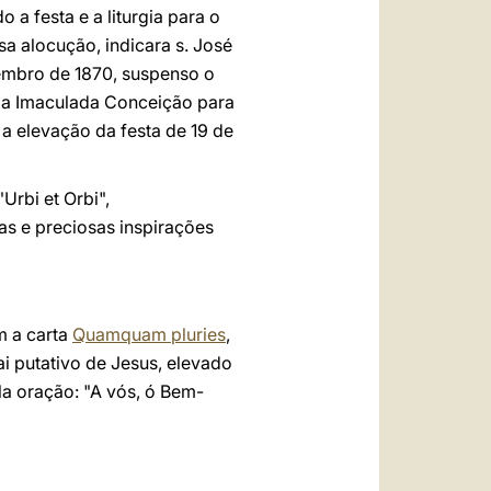
o a festa e a liturgia para o
sa alocução, indicara s. José
zembro de 1870, suspenso o
a da Imaculada Conceição para
 a elevação da festa de 19 de
Urbi et Orbi",
s e preciosas inspirações
m a carta
Quamquam pluries
,
 putativo de Jesus, elevado
la oração: "A vós, ó Bem-