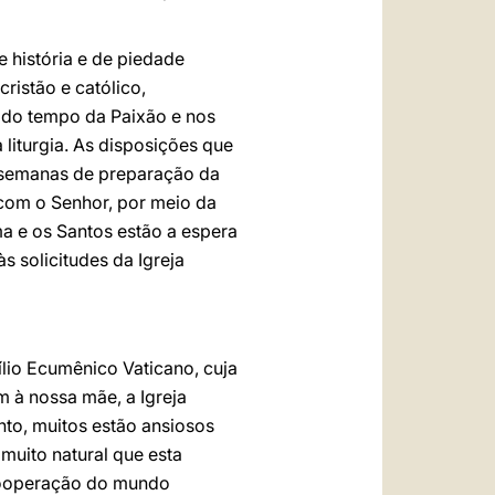
 história e de piedade
ristão e católico,
o do tempo da Paixão e nos
liturgia. As disposições que
s semanas de preparação da
com o Senhor, por meio da
ma e os Santos estão a espera
 solicitudes da Igreja
ílio Ecumênico Vaticano, cuja
 à nossa mãe, a Igreja
nto, muitos estão ansiosos
 muito natural que esta
 cooperação do mundo