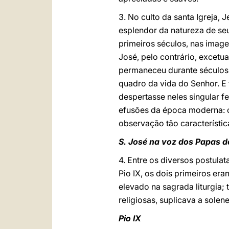
3. No culto da santa Igreja
esplendor da natureza de seu
primeiros séculos, nas image
José, pelo contrário, excetua
permaneceu durante séculos
quadro da vida do Senhor. E 
despertasse neles singular f
efusões da época moderna: o
observação tão característica
S. José na voz dos Papas 
4. Entre os diversos postula
Pio IX, os dois primeiros era
elevado na sagrada liturgia; 
religiosas, suplicava a sole
Pio IX