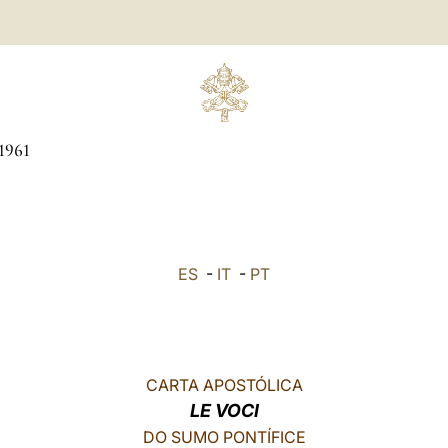
1961
ES
-
IT
-
PT
CARTA APOSTÓLICA
LE VOCI
DO SUMO PONTÍFICE