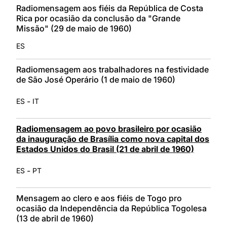
Radiomensagem aos fiéis da República de Costa
Rica por ocasião da conclusão da "Grande
Missão" (29 de maio de 1960)
ES
Radiomensagem aos trabalhadores na festividade
de São José Operário (1 de maio de 1960)
-
ES
IT
Radiomensagem ao povo brasileiro por ocasião
da inauguração de Brasília como nova capital dos
Estados Unidos do Brasil (21 de abril de 1960)
-
ES
PT
Mensagem ao clero e aos fiéis de Togo pro
ocasião da Independência da República Togolesa
(13 de abril de 1960)