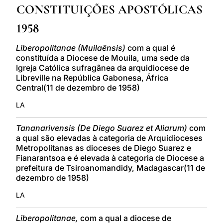
CONSTITUIÇÕES APOSTÓLICAS
LATINE
1958
Liberopolitanae (Muilaënsis)
com a qual é
constituída a Diocese de Mouila, uma sede da
Igreja Católica sufragânea da arquidiocese de
Libreville na República Gabonesa, África
Central(11 de dezembro de 1958)
LA
Tananarivensis (De Diego Suarez et Aliarum)
com
a qual são elevadas à categoria de Arquidioceses
Metropolitanas as dioceses de Diego Suarez e
Fianarantsoa e é elevada à categoria de Diocese a
prefeitura de Tsiroanomandidy, Madagascar(11 de
dezembro de 1958)
LA
Liberopolitanae,
com a qual a diocese de