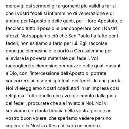
meravigliosi sermoni gli argomenti più validi a far sì
che i vostri fedeli si infiammino di venerazione e di
amore per l’Apostolo delle genti, per il loro Apostolo, e
facciano tutto il possibile per cooperare con i Nostri
sforzi. Noi sappiamo ciò che San Paolo ha fatto per i
fedeli; non esitiamo a farlo per lui. Egli raccolse
ovunque elemosine e le portò a Gerusalemme per
alleviare la povertà materiale dei fedeli. Voi
raccoglierete elemosine per mezzo delle quali davanti
a Dio, con l’intercessione dell’Apostolo, potrete
soccorrere ai bisogni spirituali dei fedeli. In una parola,
Noi vi eleggiamo Nostri coadiutori in un’impresa così
religiosa. Tutto quello che avrete ricevuto dalla pietà
dei fedeli, procurate che sia inviato a Noi. Noi vi
scriviamo con tanta fiducia nella vostra pietà e nel
vostro buon volere, che speriamo vedere persino
superata la Nostra attesa. Vi sarà un numero