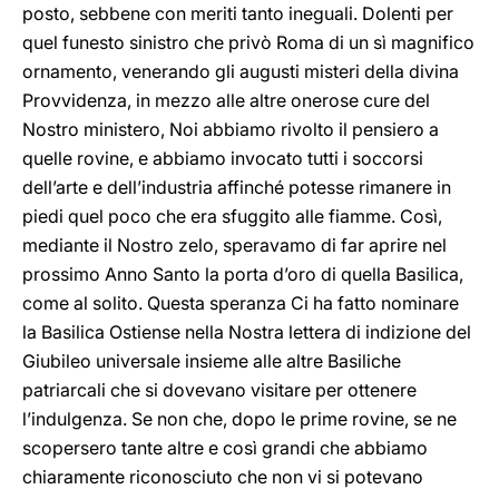
posto, sebbene con meriti tanto ineguali. Dolenti per
quel funesto sinistro che privò Roma di un sì magnifico
ornamento, venerando gli augusti misteri della divina
Provvidenza, in mezzo alle altre onerose cure del
Nostro ministero, Noi abbiamo rivolto il pensiero a
quelle rovine, e abbiamo invocato tutti i soccorsi
dell’arte e dell’industria affinché potesse rimanere in
piedi quel poco che era sfuggito alle fiamme. Così,
mediante il Nostro zelo, speravamo di far aprire nel
prossimo Anno Santo la porta d’oro di quella Basilica,
come al solito. Questa speranza Ci ha fatto nominare
la Basilica Ostiense nella Nostra lettera di indizione del
Giubileo universale insieme alle altre Basiliche
patriarcali che si dovevano visitare per ottenere
l’indulgenza. Se non che, dopo le prime rovine, se ne
scopersero tante altre e così grandi che abbiamo
chiaramente riconosciuto che non vi si potevano