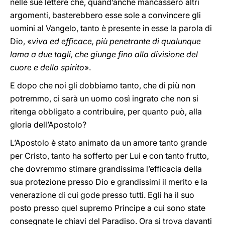
nelle sue lettere che, quand’anche mancassero altri
argomenti, basterebbero esse sole a convincere gli
uomini al Vangelo, tanto è presente in esse la parola di
Dio, «
viva ed efficace, più penetrante di qualunque
lama a due tagli, che giunge fino alla divisione del
cuore e dello spirito
».
E dopo che noi gli dobbiamo tanto, che di più non
potremmo, ci sarà un uomo così ingrato che non si
ritenga obbligato a contribuire, per quanto può, alla
gloria dell’Apostolo?
L’Apostolo è stato animato da un amore tanto grande
per Cristo, tanto ha sofferto per Lui e con tanto frutto,
che dovremmo stimare grandissima l’efficacia della
sua protezione presso Dio e grandissimi il merito e la
venerazione di cui gode presso tutti. Egli ha il suo
posto presso quel supremo Principe a cui sono state
consegnate le chiavi del Paradiso. Ora si trova davanti