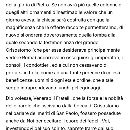
della gloria di Pietro. Se non avrà più quelle colonne e
quegli altri ornamenti d’inestimabile valore che un
giorno aveva, la chiesa sarà costruita con quella
magnificenza che le offerte raccolte permetteranno; di
nuovo si onorerà doverosamente quella tomba alla
quale secondo la testimonianza del grande
Crisostomo (che per essa desiderava principalmente
vedere Roma) accorrevano ossequiosi gli imperatori, i
consoli, i condottieri, ed a cui non cessavano di
portarsi in folla, come ad una fonte perenne di celesti
beneficenze, uomini d’ogni età e ordine, che a tale
scopo intraprendevano lunghi pellegrinaggi.
Dio volesse, Venerabili Fratelli, che la forza e la nobiltà
delle parole che uscivano dalla bocca di Crisostomo
nel parlare dei meriti di San Paolo, fossero possedute
anche da Noi per eccitare il cuore dei fedeli. Voi,
investendovi del suo spirito, saprete trarre dai suoi