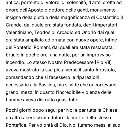
antica, portento di valore, di solennità, d’arte, eretta ad
onore dell’Apostolo dottore delle genti, monumento
insigne della pietà e della magnificenza di Costantino il
Grande, dal quale era stata fondata, degli imperatori
Valentiniano, Teodosio, Arcadio ed Onorio dai quali
era stata ampliata ed ornata con nuove opere, infine
dei Pontefici Romani, dai quali era stata restaurata,
bruciò in poche ore, una notte, per un improvviso
incendio. Lo stesso Nostro Predecessore [Pio VII]
aveva mostrato la sua pietà verso il santo Apostolo,
comandando che si facessero le riparazioni
necessarie alla Basilica, ma si vide che occorrevano
grandi mezzi in quanto l’incredibile violenza delle
fiamme aveva distrutto quasi tutto.
Pochi giorni dopo seguì per Noi e per tutta la Chiesa
un altro acerbissimo dolore: la morte dello stesso
Pontefice. Per volontà di Dio, Noi fummo messi al suo