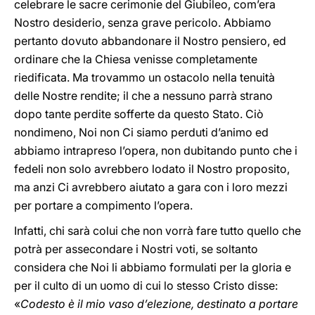
celebrare le sacre cerimonie del Giubileo, com’era
Nostro desiderio, senza grave pericolo. Abbiamo
pertanto dovuto abbandonare il Nostro pensiero, ed
ordinare che la Chiesa venisse completamente
riedificata. Ma trovammo un ostacolo nella tenuità
delle Nostre rendite; il che a nessuno parrà strano
dopo tante perdite sofferte da questo Stato. Ciò
nondimeno, Noi non Ci siamo perduti d’animo ed
abbiamo intrapreso l’opera, non dubitando punto che i
fedeli non solo avrebbero lodato il Nostro proposito,
ma anzi Ci avrebbero aiutato a gara con i loro mezzi
per portare a compimento l’opera.
Infatti, chi sarà colui che non vorrà fare tutto quello che
potrà per assecondare i Nostri voti, se soltanto
considera che Noi li abbiamo formulati per la gloria e
per il culto di un uomo di cui lo stesso Cristo disse:
«
Codesto è il mio vaso d’elezione, destinato a portare