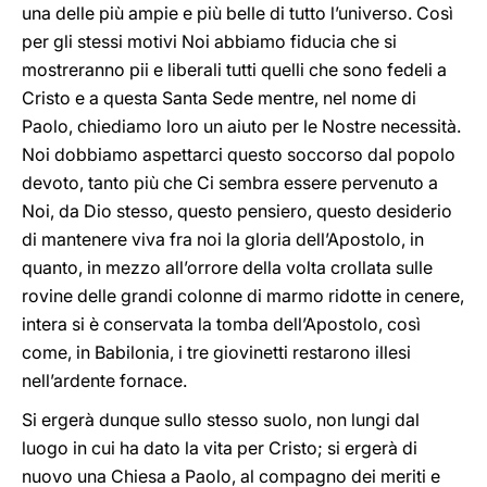
una delle più ampie e più belle di tutto l’universo. Così
per gli stessi motivi Noi abbiamo fiducia che si
mostreranno pii e liberali tutti quelli che sono fedeli a
Cristo e a questa Santa Sede mentre, nel nome di
Paolo, chiediamo loro un aiuto per le Nostre necessità.
Noi dobbiamo aspettarci questo soccorso dal popolo
devoto, tanto più che Ci sembra essere pervenuto a
Noi, da Dio stesso, questo pensiero, questo desiderio
di mantenere viva fra noi la gloria dell’Apostolo, in
quanto, in mezzo all’orrore della volta crollata sulle
rovine delle grandi colonne di marmo ridotte in cenere,
intera si è conservata la tomba dell’Apostolo, così
come, in Babilonia, i tre giovinetti restarono illesi
nell’ardente fornace.
Si ergerà dunque sullo stesso suolo, non lungi dal
luogo in cui ha dato la vita per Cristo; si ergerà di
nuovo una Chiesa a Paolo, al compagno dei meriti e