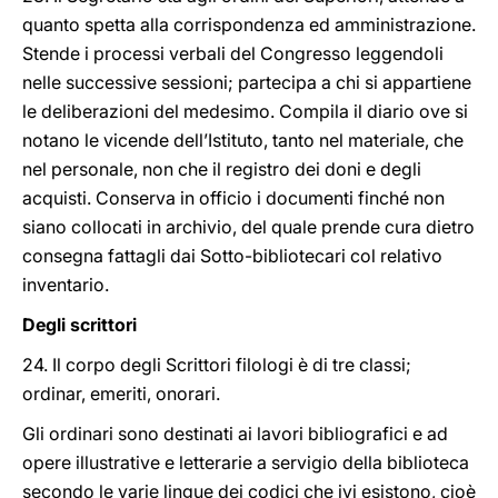
quanto spetta alla corrispondenza ed amministrazione.
Stende i processi verbali del Congresso leggendoli
nelle successive sessioni; partecipa a chi si appartiene
le deliberazioni del medesimo. Compila il diario ove si
notano le vicende dell’Istituto, tanto nel materiale, che
nel personale, non che il registro dei doni e degli
acquisti. Conserva in officio i documenti finché non
siano collocati in archivio, del quale prende cura dietro
consegna fattagli dai Sotto-bibliotecari col relativo
inventario.
Degli scrittori
24. Il corpo degli Scrittori filologi è di tre classi;
ordinar, emeriti, onorari.
Gli ordinari sono destinati ai lavori bibliografici e ad
opere illustrative e letterarie a servigio della biblioteca
secondo le varie lingue dei codici che ivi esistono, cioè