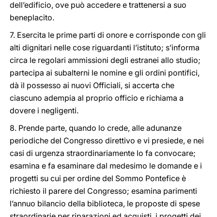
dell’edificio, ove può accedere e trattenersi a suo
beneplacito.
7. Esercita le prime parti di onore e corrisponde con gli
alti dignitari nelle cose riguardanti l’istituto; s’informa
circa le regolari ammissioni degli estranei allo studio;
partecipa ai subalterni le nomine e gli ordini pontifici,
dà il possesso ai nuovi Officiali, si accerta che
ciascuno adempia al proprio officio e richiama a
dovere i negligenti.
8. Prende parte, quando lo crede, alle adunanze
periodiche del Congresso direttivo e vi presiede, e nei
casi di urgenza straordinariamente lo fa convocare;
esamina e fa esaminare dal medesimo le domande e i
progetti su cui per ordine del Sommo Pontefice è
richiesto il parere del Congresso; esamina parimenti
l’annuo bilancio della biblioteca, le proposte di spese
straordinarie per riparazioni ed acquisti, i progetti dei