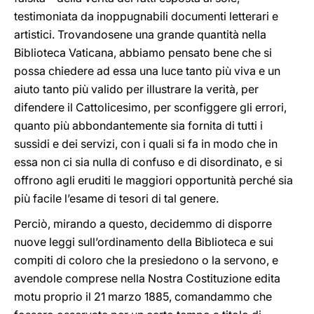
testimoniata da inoppugnabili documenti letterari e
artistici. Trovandosene una grande quantità nella
Biblioteca Vaticana, abbiamo pensato bene che si
possa chiedere ad essa una luce tanto più viva e un
aiuto tanto più valido per illustrare la verità, per
difendere il Cattolicesimo, per sconfiggere gli errori,
quanto più abbondantemente sia fornita di tutti i
sussidi e dei servizi, con i quali si fa in modo che in
essa non ci sia nulla di confuso e di disordinato, e si
offrono agli eruditi le maggiori opportunità perché sia
più facile l’esame di tesori di tal genere.
Perciò, mirando a questo, decidemmo di disporre
nuove leggi sull’ordinamento della Biblioteca e sui
compiti di coloro che la presiedono o la servono, e
avendole comprese nella Nostra Costituzione edita
motu proprio il 21 marzo 1885, comandammo che