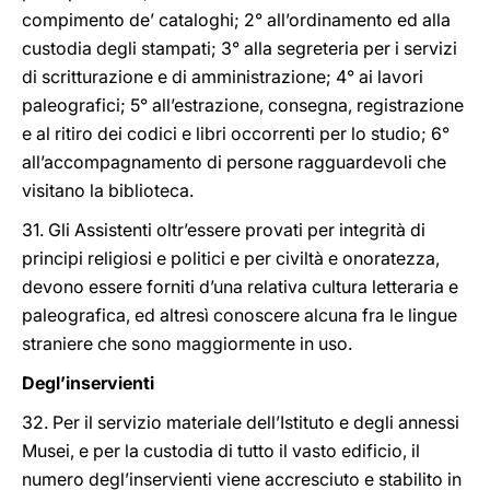
compimento de’ cataloghi; 2° all’ordinamento ed alla
custodia degli stampati; 3° alla segreteria per i servizi
di scritturazione e di amministrazione; 4° ai lavori
paleografici; 5° all’estrazione, consegna, registrazione
e al ritiro dei codici e libri occorrenti per lo studio; 6°
all’accompagnamento di persone ragguardevoli che
visitano la biblioteca.
31. Gli Assistenti oltr’essere provati per integrità di
principi religiosi e politici e per civiltà e onoratezza,
devono essere forniti d’una relativa cultura letteraria e
paleografica, ed altresì conoscere alcuna fra le lingue
straniere che sono maggiormente in uso.
Degl’inservienti
32. Per il servizio materiale dell’Istituto e degli annessi
Musei, e per la custodia di tutto il vasto edificio, il
numero degl’inservienti viene accresciuto e stabilito in