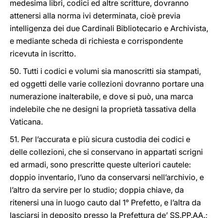
medesima libri, codici ed altre scritture, dovranno
attenersi alla norma ivi determinata, cioè previa
intelligenza dei due Cardinali Bibliotecario e Archivista,
e mediante scheda di richiesta e corrispondente
ricevuta in iscritto.
50. Tutti i codici e volumi sia manoscritti sia stampati,
ed oggetti delle varie collezioni dovranno portare una
numerazione inalterabile, e dove si può, una marca
indelebile che ne designi la proprietà tassativa della
Vaticana.
51. Per l’accurata e più sicura custodia dei codici e
delle collezioni, che si conservano in appartati scrigni
ed armadi, sono prescritte queste ulteriori cautele:
doppio inventario, l’uno da conservarsi nell’archivio, e
l’altro da servire per lo studio; doppia chiave, da
ritenersi una in luogo cauto dal 1° Prefetto, e l’altra da
lasciarsi in deposito presso la Prefettura de’ SS.PP.AA.;