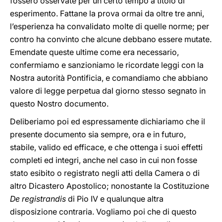
fossero osservate per un certo tempo a titolo di
esperimento. Fattane la prova ormai da oltre tre anni,
l’esperienza ha convalidato molte di quelle norme; per
contro ha convinto che alcune debbano essere mutate.
Emendate queste ultime come era necessario,
confermiamo e sanzioniamo le ricordate leggi con la
Nostra autorità Pontificia, e comandiamo che abbiano
valore di legge perpetua dal giorno stesso segnato in
questo Nostro documento.
Deliberiamo poi ed espressamente dichiariamo che il
presente documento sia sempre, ora e in futuro,
stabile, valido ed efficace, e che ottenga i suoi effetti
completi ed integri, anche nel caso in cui non fosse
stato esibito o registrato negli atti della Camera o di
altro Dicastero Apostolico; nonostante la Costituzione
De registrandis
di Pio IV e qualunque altra
disposizione contraria. Vogliamo poi che di questo