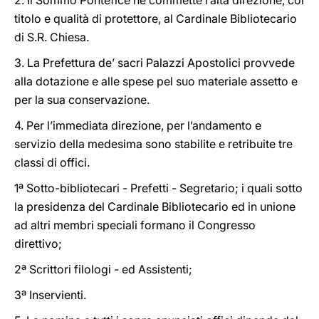
2. Il Sommo Pontefice ne commette l’alta direzione, col
titolo e qualità di protettore, al Cardinale Bibliotecario
di S.R. Chiesa.
3. La Prefettura de’ sacri Palazzi Apostolici provvede
alla dotazione e alle spese pel suo materiale assetto e
per la sua conservazione.
4. Per l’immediata direzione, per l’andamento e
servizio della medesima sono stabilite e retribuite tre
classi di offici.
1ª Sotto-bibliotecari - Prefetti - Segretario; i quali sotto
la presidenza del Cardinale Bibliotecario ed in unione
ad altri membri speciali formano il Congresso
direttivo;
2ª Scrittori filologi - ed Assistenti;
3ª Inservienti.