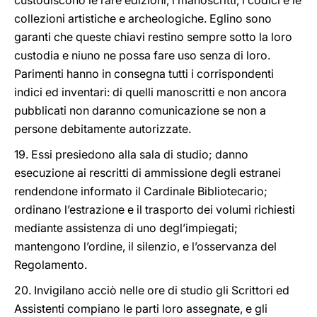
custodiscono le rare edizioni, i manoscritti, i codici e le
collezioni artistiche e archeologiche. Eglino sono
garanti che queste chiavi restino sempre sotto la loro
custodia e niuno ne possa fare uso senza di loro.
Parimenti hanno in consegna tutti i corrispondenti
indici ed inventari: di quelli manoscritti e non ancora
pubblicati non daranno comunicazione se non a
persone debitamente autorizzate.
19. Essi presiedono alla sala di studio; danno
esecuzione ai rescritti di ammissione degli estranei
rendendone informato il Cardinale Bibliotecario;
ordinano l’estrazione e il trasporto dei volumi richiesti
mediante assistenza di uno degl’impiegati;
mantengono l’ordine, il silenzio, e l’osservanza del
Regolamento.
20. Invigilano acciò nelle ore di studio gli Scrittori ed
Assistenti compiano le parti loro assegnate, e gli