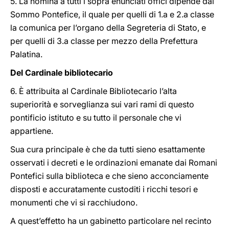
5. La nomina a tutti i sopra enunciati offici dipende dal
Sommo Pontefice, il quale per quelli di 1.a e 2.a classe
la comunica per l’organo della Segreteria di Stato, e
per quelli di 3.a classe per mezzo della Prefettura
Palatina.
Del Cardinale bibliotecario
6. È attribuita al Cardinale Bibliotecario l’alta
superiorità e sorveglianza sui vari rami di questo
pontificio istituto e su tutto il personale che vi
appartiene.
Sua cura principale è che da tutti sieno esattamente
osservati i decreti e le ordinazioni emanate dai Romani
Pontefici sulla biblioteca e che sieno acconciamente
disposti e accuratamente custoditi i ricchi tesori e
monumenti che vi si racchiudono.
A quest’effetto ha un gabinetto particolare nel recinto