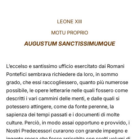
LATINE
LEONE XIII
MOTU PROPRIO
AUGUSTUM SANCTISSIMUMQUE
L’eccelso e santissimo ufficio esercitato dai Romani
Pontefici sembrava richiedere da loro, in sommo
grado, che essi raccogliessero, quanto più numerose
possibile, le opere letterarie nelle quali fossero come
descritti i vari cammini delle menti, e dalle quali si
potessero attingere, come da fonte perenne, la
sapienza dei tempi passati e i documenti di molte
culture. Perciò, in modo assai opportuno e provvido, i
Nostri Predecessori curarono con grande impegno e
ingente spesa che fosse arricchita con scelti volumi di