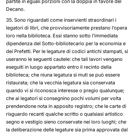
partite in eguali porzioni con la doppia in favore del
Decano.
35. Sono riguardati come inservienti straordinari i
legatori di libri, che provvisoriamente prestano l’opera
loro nella biblioteca. Essi stanno sotto l’immediata
dipendenza del Sotto-bibliotecario per la economia e
dei Prefetti. Per le legature di codici antichi stampati, si
useranno le seguenti cautele: che tali lavori vengano
eseguiti in luogo appartato entro il recinto della
biblioteca; che niuna legatura si muti se può essere
ristaurata; che la vecchia legatura sia conservata
quando vi si riconosca interesse o pregio qualunque;
che ai legatori si consegnino pochi volumi per volta
prendendone nota in apposito registro; che le carte di
risguardo recanti qualche scritto o qualsiasi artistico
segno e vestigio sieno conservate nei loro luoghi; che
la deliberazione delle legature sia prima approvata dal