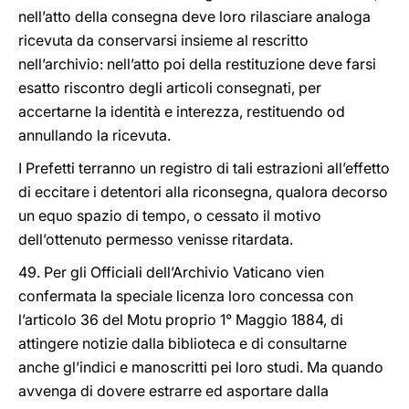
nell’atto della consegna deve loro rilasciare analoga
ricevuta da conservarsi insieme al rescritto
nell’archivio: nell’atto poi della restituzione deve farsi
esatto riscontro degli articoli consegnati, per
accertarne la identità e interezza, restituendo od
annullando la ricevuta.
I Prefetti terranno un registro di tali estrazioni all’effetto
di eccitare i detentori alla riconsegna, qualora decorso
un equo spazio di tempo, o cessato il motivo
dell’ottenuto permesso venisse ritardata.
49. Per gli Officiali dell’Archivio Vaticano vien
confermata la speciale licenza loro concessa con
l’articolo 36 del Motu proprio 1° Maggio 1884, di
attingere notizie dalla biblioteca e di consultarne
anche gl’indici e manoscritti pei loro studi. Ma quando
avvenga di dovere estrarre ed asportare dalla