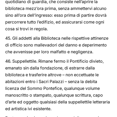
quotidiano di guardia, che consiste nell’aprire la
biblioteca mezz’ora prima, senza ammettervi alcuno
sino all’ora dell’ingresso: esso prima di partire dovrà
percorrere tutto l’edifizio, ed assicurarsi come ogni
cosa si trovi in regola.
45. Gli addetti alla Biblioteca nelle rispettive attinenze
di officio sono mallevadori del danno e deperimento
che avvenisse per loro malfatto e negligenza.
46. Suppellettile. Rimane fermo il Pontificio divieto,
emanato sin dalla fondazione, di estrarre dalla
biblioteca e trasferire altrove – non eccettuate le
abitazioni entro i Sacri Palazzi – senza la debita
licenza del Sommo Pontefice, qualunque volume
manoscritto o stampato, qualunque scrittura, capo
d’arte ed oggetto qualsiasi della suppellettile letteraria
ed artistica ivi esistente.