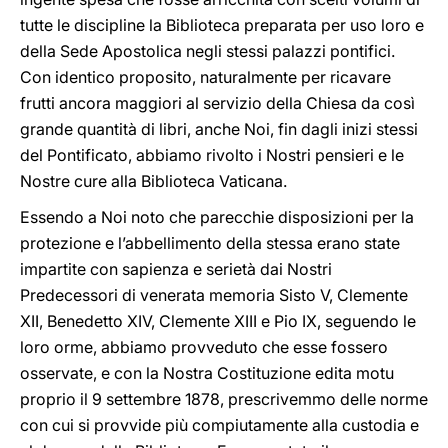
tutte le discipline la Biblioteca preparata per uso loro e
della Sede Apostolica negli stessi palazzi pontifici.
Con identico proposito, naturalmente per ricavare
frutti ancora maggiori al servizio della Chiesa da così
grande quantità di libri, anche Noi, fin dagli inizi stessi
del Pontificato, abbiamo rivolto i Nostri pensieri e le
Nostre cure alla Biblioteca Vaticana.
Essendo a Noi noto che parecchie disposizioni per la
protezione e l’abbellimento della stessa erano state
impartite con sapienza e serietà dai Nostri
Predecessori di venerata memoria Sisto V, Clemente
XII, Benedetto XIV, Clemente XIII e Pio IX, seguendo le
loro orme, abbiamo provveduto che esse fossero
osservate, e con la Nostra Costituzione edita motu
proprio il 9 settembre 1878, prescrivemmo delle norme
con cui si provvide più compiutamente alla custodia e