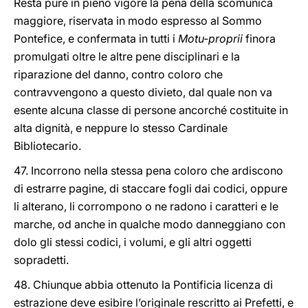
Resta pure in pieno vigore la pena della scomunica
maggiore, riservata in modo espresso al Sommo
Pontefice, e confermata in tutti i
Motu-proprii
finora
promulgati oltre le altre pene disciplinari e la
riparazione del danno, contro coloro che
contravvengono a questo divieto, dal quale non va
esente alcuna classe di persone ancorché costituite in
alta dignità, e neppure lo stesso Cardinale
Bibliotecario.
47. Incorrono nella stessa pena coloro che ardiscono
di estrarre pagine, di staccare fogli dai codici, oppure
li alterano, li corrompono o ne radono i caratteri e le
marche, od anche in qualche modo danneggiano con
dolo gli stessi codici, i volumi, e gli altri oggetti
sopradetti.
48. Chiunque abbia ottenuto la Pontificia licenza di
estrazione deve esibire l’originale rescritto ai Prefetti, e