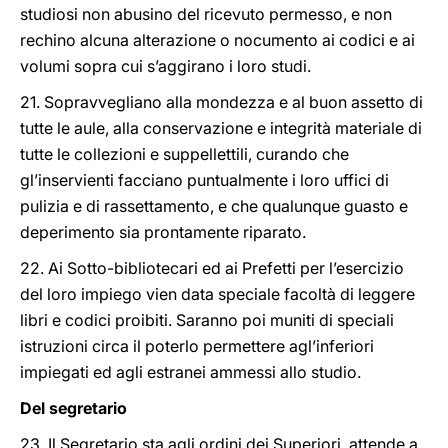
studiosi non abusino del ricevuto permesso, e non
rechino alcuna alterazione o nocumento ai codici e ai
volumi sopra cui s’aggirano i loro studi.
21. Sopravvegliano alla mondezza e al buon assetto di
tutte le aule, alla conservazione e integrità materiale di
tutte le collezioni e suppellettili, curando che
gl’inservienti facciano puntualmente i loro uffici di
pulizia e di rassettamento, e che qualunque guasto e
deperimento sia prontamente riparato.
22. Ai Sotto-bibliotecari ed ai Prefetti per l’esercizio
del loro impiego vien data speciale facoltà di leggere
libri e codici proibiti. Saranno poi muniti di speciali
istruzioni circa il poterlo permettere agl’inferiori
impiegati ed agli estranei ammessi allo studio.
Del segretario
23. Il Segretario sta agli ordini dei Superiori, attende a