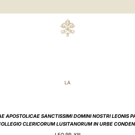
LA
E APOSTOLICAE SANCTISSIMI DOMINI NOSTRI LEONIS PA
COLLEGIO CLERICORUM LUSITANORUM IN URBE CONDE
LEO PP. XIII