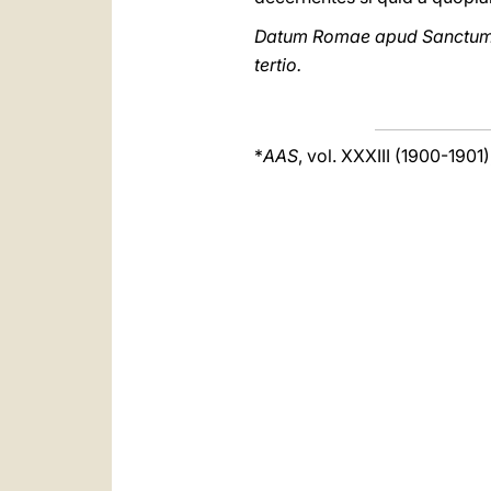
Datum Romae apud Sanctum Pe
tertio.
*
AAS
, vol. XXXIII (1900-1901