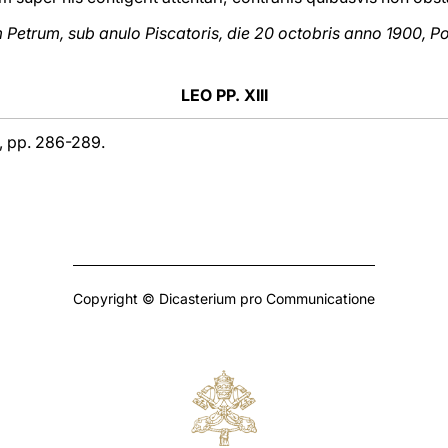
trum, sub anulo Piscatoris, die 20 octobris anno 1900, Pon
LEO PP. XIII
), pp. 286-289.
Copyright © Dicasterium pro Communicatione