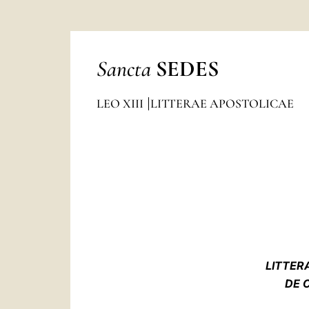
Sancta
SEDES
LEO XIII
LITTERAE APOSTOLICAE
LITTERA
DE 