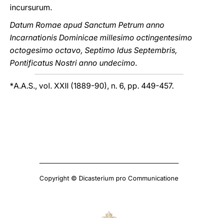
incursurum.
Datum Romae apud Sanctum Petrum anno
Incarnationis Dominicae millesimo octingentesimo
octogesimo octavo, Septimo Idus Septembris,
Pontificatus Nostri anno undecimo.
*
A.A.S., vol. XXII (1889-90), n. 6, pp. 449-457.
Copyright © Dicasterium pro Communicatione