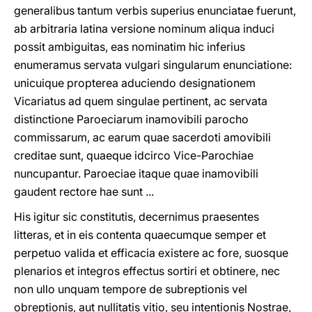
His igitur sic constitutis, decernimus praesentes
litteras, et in eis contenta quaecumque semper et
perpetuo valida et efficacia existere ac fore, suosque
plenarios et integros effectus sortiri et obtinere, nec
non ullo unquam tempore de subreptionis vel
obreptionis, aut nullitatis vitio, seu intentionis Nostrae,