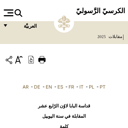
الكرسيّ الرَّسوليّ
العربيَّة
مقابلات
2025
FRANÇAIS
ENGLISH
ITALIANO
PORTUGUÊS
ESPAÑOL
AR
-
DE
-
EN
-
ES
-
FR
-
IT
-
PL
-
PT
DEUTSCH
POLSKI
قداسة البابا لاوُن الرّابع عشر
العربيّة
المقابلة في سنة اليوبيل
كلمة
中文