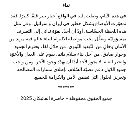
نداء
في هذه الأيام، وصلت إلينا في الواقع أخبار تثير قلقًا كبيرًا. فقد
تدهوّرت الأوضاع بشكل خطير في إيران وإسرائيل، وفي مثل
هذه اللحظة الحسّاسة، أودّ أن أجدّد بقوّة ندائي إلى التصرف
بمسؤوليّة وتعقُّل. يجب مواصلة الالتزام لبناء عالم فيه مزيد من
الأمان وخالٍ من التّهديد النّووي، من خلال لقاء يحترم الجميع
وحوار صادق، من أجل بناء سلام دائم، يقوم على العدل والأخوّة
والخير العام. لا يجوز لأحد أبدًا أن يهدّد وجود الآخر. ومن واجب
جميع الدّول دعم قضيّة السّلام، بإطلاق مسارات المصالحة
وتعزيز الحلول التي تضمن الأمن والكرامة للجميع.
*******
جميع الحقوق محفوظة – حاضرة الفاتيكان 2025