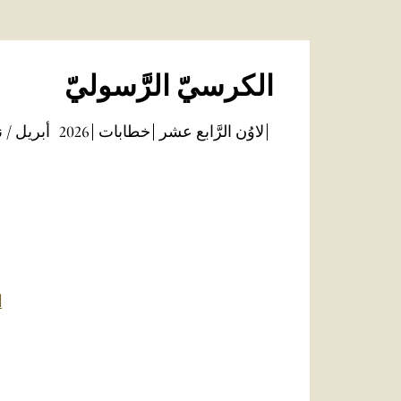
الكرسيّ الرَّسوليّ
لاوُن الرَّابع عشر
خطابات
2026
أبريل / 
ا