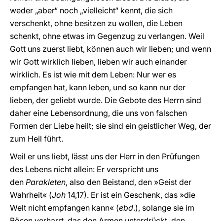
weder „aber“ noch „vielleicht“ kennt, die sich
verschenkt, ohne besitzen zu wollen, die Leben
schenkt, ohne etwas im Gegenzug zu verlangen. Weil
Gott uns zuerst liebt, können auch wir lieben; und wenn
wir Gott wirklich lieben, lieben wir auch einander
wirklich. Es ist wie mit dem Leben: Nur wer es
empfangen hat, kann leben, und so kann nur der
lieben, der geliebt wurde. Die Gebote des Herrn sind
daher eine Lebensordnung, die uns von falschen
Formen der Liebe heilt; sie sind ein geistlicher Weg, der
zum Heil führt.
Weil er uns liebt, lässt uns der Herr in den Prüfungen
des Lebens nicht allein: Er verspricht uns
den
Parakleten
, also den Beistand, den »Geist der
Wahrheit« (
Joh
14,17). Er ist ein Geschenk, das »die
Welt nicht empfangen kann« (
ebd
.), solange sie im
Bösen verharrt, das den Armen unterdrückt, den