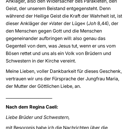
Ankläger, also den Widersacher des Parakleten, den
Geist, der unserem Beistand entgegensteht. Denn
während der Heilige Geist die Kraft der Wahrheit ist, ist
dieser Ankläger der »Vater der Lüge« (
Joh
8,44), der
den Menschen gegen Gott und die Menschen
gegeneinander aufbringen will: also genau das
Gegenteil von dem, was Jesus tut, wenn er uns vom
Bösen rettet und uns als ein Volk von Brüdern und
Schwestern in der Kirche vereint.
Meine Lieben, voller Dankbarkeit für dieses Geschenk,
vertrauen wir uns der Fürsprache der Jungfrau Maria,
der Mutter der Göttlichen Liebe, an.
_______________________
Nach dem Regina Caeli:
Liebe Brüder und Schwestern,
mit Besorgnis habe ich die Nachrichten über die