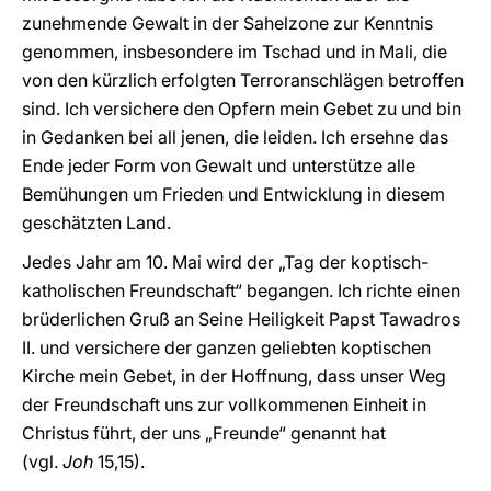
zunehmende Gewalt in der Sahelzone zur Kenntnis
genommen, insbesondere im Tschad und in Mali, die
von den kürzlich erfolgten Terroranschlägen betroffen
sind. Ich versichere den Opfern mein Gebet zu und bin
in Gedanken bei all jenen, die leiden. Ich ersehne das
Ende jeder Form von Gewalt und unterstütze alle
Bemühungen um Frieden und Entwicklung in diesem
geschätzten Land.
Jedes Jahr am 10. Mai wird der „Tag der koptisch-
katholischen Freundschaft“ begangen. Ich richte einen
brüderlichen Gruß an Seine Heiligkeit Papst Tawadros
II. und versichere der ganzen geliebten koptischen
Kirche mein Gebet, in der Hoffnung, dass unser Weg
der Freundschaft uns zur vollkommenen Einheit in
Christus führt, der uns „Freunde“ genannt hat
(vgl.
Joh
15,15).