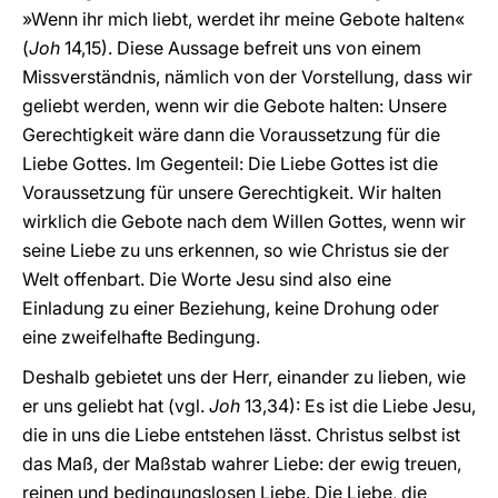
»Wenn ihr mich liebt, werdet ihr meine Gebote halten«
(
Joh
14,15). Diese Aussage befreit uns von einem
Missverständnis, nämlich von der Vorstellung, dass wir
geliebt werden, wenn wir die Gebote halten: Unsere
Gerechtigkeit wäre dann die Voraussetzung für die
Liebe Gottes. Im Gegenteil: Die Liebe Gottes ist die
Voraussetzung für unsere Gerechtigkeit. Wir halten
wirklich die Gebote nach dem Willen Gottes, wenn wir
seine Liebe zu uns erkennen, so wie Christus sie der
Welt offenbart. Die Worte Jesu sind also eine
Einladung zu einer Beziehung, keine Drohung oder
eine zweifelhafte Bedingung.
Deshalb gebietet uns der Herr, einander zu lieben, wie
er uns geliebt hat (vgl.
Joh
13,34): Es ist die Liebe Jesu,
die in uns die Liebe entstehen lässt. Christus selbst ist
das Maß, der Maßstab wahrer Liebe: der ewig treuen,
reinen und bedingungslosen Liebe. Die Liebe, die