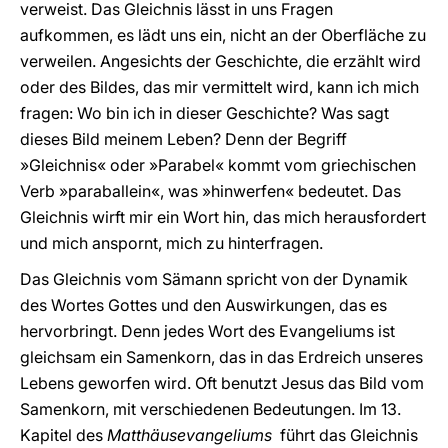
verweist. Das Gleichnis lässt in uns Fragen
aufkommen, es lädt uns ein, nicht an der Oberfläche zu
verweilen. Angesichts der Geschichte, die erzählt wird
oder des Bildes, das mir vermittelt wird, kann ich mich
fragen: Wo bin ich in dieser Geschichte? Was sagt
dieses Bild meinem Leben? Denn der Begriff
»Gleichnis« oder »Parabel« kommt vom griechischen
Verb »paraballein«, was »hinwerfen« bedeutet. Das
Gleichnis wirft mir ein Wort hin, das mich herausfordert
und mich anspornt, mich zu hinterfragen.
Das Gleichnis vom Sämann spricht von der Dynamik
des Wortes Gottes und den Auswirkungen, das es
hervorbringt. Denn jedes Wort des Evangeliums ist
gleichsam ein Samenkorn, das in das Erdreich unseres
Lebens geworfen wird. Oft benutzt Jesus das Bild vom
Samenkorn, mit verschiedenen Bedeutungen. Im 13.
Kapitel des
Matthäusevangeliums
führt das Gleichnis