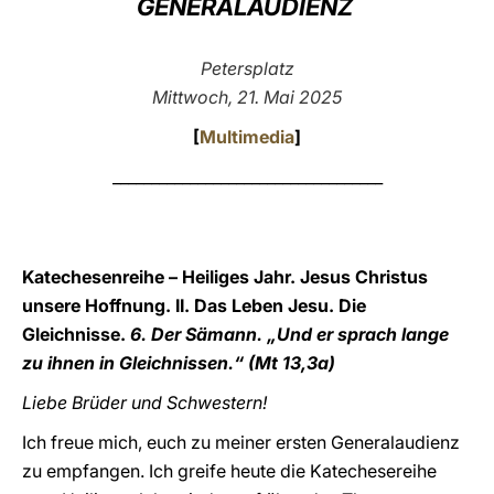
GENERALAUDIENZ
LATINE
Petersplatz
Mittwoch, 21. Mai 2025
[
Multimedia
]
___________________________________
Katechesenreihe – Heiliges Jahr. Jesus Christus
unsere Hoffnung. II. Das Leben Jesu. Die
Gleichnisse.
6. Der Sämann. „Und er sprach lange
zu ihnen in Gleichnissen.“ (Mt 13,3a)
Liebe Brüder und Schwestern!
Ich freue mich, euch zu meiner ersten Generalaudienz
zu empfangen. Ich greife heute die Katechesereihe