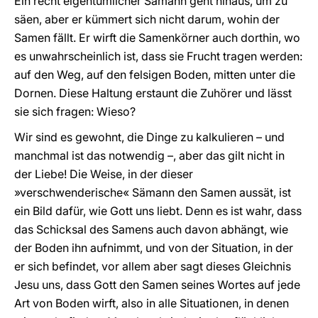
Ein recht eigentümlicher Sämann geht hinaus, um zu
säen, aber er kümmert sich nicht darum, wohin der
Samen fällt. Er wirft die Samenkörner auch dorthin, wo
es unwahrscheinlich ist, dass sie Frucht tragen werden:
auf den Weg, auf den felsigen Boden, mitten unter die
Dornen. Diese Haltung erstaunt die Zuhörer und lässt
sie sich fragen: Wieso?
Wir sind es gewohnt, die Dinge zu kalkulieren – und
manchmal ist das notwendig –, aber das gilt nicht in
der Liebe! Die Weise, in der dieser
»verschwenderische« Sämann den Samen aussät, ist
ein Bild dafür, wie Gott uns liebt. Denn es ist wahr, dass
das Schicksal des Samens auch davon abhängt, wie
der Boden ihn aufnimmt, und von der Situation, in der
er sich befindet, vor allem aber sagt dieses Gleichnis
Jesu uns, dass Gott den Samen seines Wortes auf jede
Art von Boden wirft, also in alle Situationen, in denen