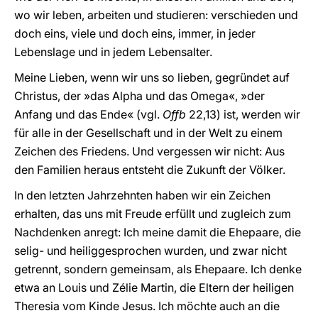
wo wir leben, arbeiten und studieren: verschieden und
doch eins, viele und doch eins, immer, in jeder
Lebenslage und in jedem Lebensalter.
Meine Lieben, wenn wir uns so lieben, gegründet auf
Christus, der »das Alpha und das Omega«, »der
Anfang und das Ende« (vgl.
Offb
22,13) ist, werden wir
für alle in der Gesellschaft und in der Welt zu einem
Zeichen des Friedens. Und vergessen wir nicht: Aus
den Familien heraus entsteht die Zukunft der Völker.
In den letzten Jahrzehnten haben wir ein Zeichen
erhalten, das uns mit Freude erfüllt und zugleich zum
Nachdenken anregt: Ich meine damit die Ehepaare, die
selig- und heiliggesprochen wurden, und zwar nicht
getrennt, sondern gemeinsam, als Ehepaare. Ich denke
etwa an Louis und Zélie Martin, die Eltern der heiligen
Theresia vom Kinde Jesus. Ich möchte auch an die