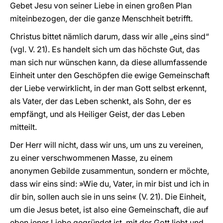
Gebet Jesu von seiner Liebe in einen großen Plan
miteinbezogen, der die ganze Menschheit betrifft.
Christus bittet nämlich darum, dass wir alle „eins sind“
(vgl. V. 21). Es handelt sich um das höchste Gut, das
man sich nur wünschen kann, da diese allumfassende
Einheit unter den Geschöpfen die ewige Gemeinschaft
der Liebe verwirklicht, in der man Gott selbst erkennt,
als Vater, der das Leben schenkt, als Sohn, der es
empfängt, und als Heiliger Geist, der das Leben
mitteilt.
Der Herr will nicht, dass wir uns, um uns zu vereinen,
zu einer verschwommenen Masse, zu einem
anonymen Gebilde zusammentun, sondern er möchte,
dass wir eins sind: »Wie du, Vater, in mir bist und ich in
dir bin, sollen auch sie in uns sein« (V. 21). Die Einheit,
um die Jesus betet, ist also eine Gemeinschaft, die auf
eben jener Liebe gegründet ist, mit der Gott liebt und