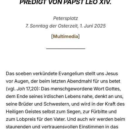
PREDIGT VON PAPST LEO XIV.
LATINE
Petersplatz
7. Sonntag der Osterzeit, 1. Juni 2025
[
Multimedia
]
___________________
Das soeben verkündete Evangelium stellt uns Jesus
vor Augen, der beim letzten Abendmahl für uns betet
(vgl.
Joh
17,20): Das menschgewordene Wort Gottes,
dem Ende seines irdischen Lebens nahe, denkt an uns,
seine Brüder und Schwestern, und wird in der Kraft des
Heiligen Geistes selbst zum Segen, zur Fürbitte und
zum Lobpreis für den Vater. Und auch wir werden beim
staunenden und vertrauensvollen Einstimmen in das