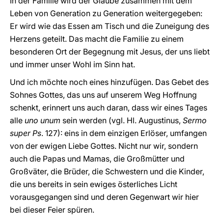
In der Familie wird der Glaube zusammen mit dem
Leben von Generation zu Generation weitergegeben:
Er wird wie das Essen am Tisch und die Zuneigung des
Herzens geteilt. Das macht die Familie zu einem
besonderen Ort der Begegnung mit Jesus, der uns liebt
und immer unser Wohl im Sinn hat.
Und ich möchte noch eines hinzufügen. Das Gebet des
Sohnes Gottes, das uns auf unserem Weg Hoffnung
schenkt, erinnert uns auch daran, dass wir eines Tages
alle
uno unum
sein werden (vgl. Hl. Augustinus,
Sermo
super Ps
. 127): eins in dem einzigen Erlöser, umfangen
von der ewigen Liebe Gottes. Nicht nur wir, sondern
auch die Papas und Mamas, die Großmütter und
Großväter, die Brüder, die Schwestern und die Kinder,
die uns bereits in sein ewiges österliches Licht
vorausgegangen sind und deren Gegenwart wir hier
bei dieser Feier spüren.