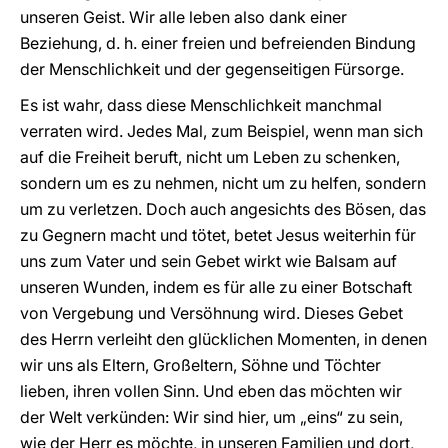
unseren Geist. Wir alle leben also dank einer
Beziehung, d. h. einer freien und befreienden Bindung
der Menschlichkeit und der gegenseitigen Fürsorge.
Es ist wahr, dass diese Menschlichkeit manchmal
verraten wird. Jedes Mal, zum Beispiel, wenn man sich
auf die Freiheit beruft, nicht um Leben zu schenken,
sondern um es zu nehmen, nicht um zu helfen, sondern
um zu verletzen. Doch auch angesichts des Bösen, das
zu Gegnern macht und tötet, betet Jesus weiterhin für
uns zum Vater und sein Gebet wirkt wie Balsam auf
unseren Wunden, indem es für alle zu einer Botschaft
von Vergebung und Versöhnung wird. Dieses Gebet
des Herrn verleiht den glücklichen Momenten, in denen
wir uns als Eltern, Großeltern, Söhne und Töchter
lieben, ihren vollen Sinn. Und eben das möchten wir
der Welt verkünden: Wir sind hier, um „eins“ zu sein,
wie der Herr es möchte, in unseren Familien und dort,