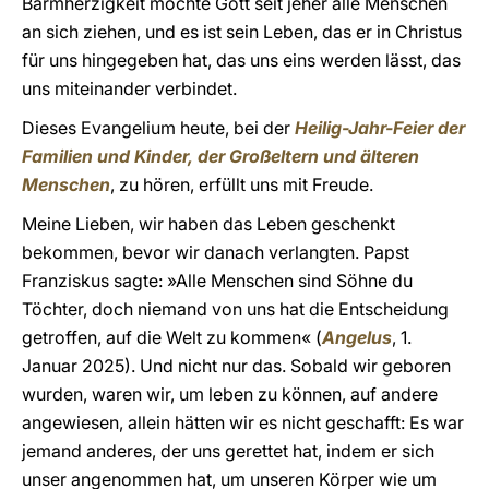
Barmherzigkeit möchte Gott seit jeher alle Menschen
an sich ziehen, und es ist sein Leben, das er in Christus
für uns hingegeben hat, das uns eins werden lässt, das
uns miteinander verbindet.
Dieses Evangelium heute, bei der
Heilig-Jahr-Feier der
Familien und Kinder, der Großeltern und älteren
Menschen
, zu hören, erfüllt uns mit Freude.
Meine Lieben, wir haben das Leben geschenkt
bekommen, bevor wir danach verlangten. Papst
Franziskus sagte: »Alle Menschen sind Söhne du
Töchter, doch niemand von uns hat die Entscheidung
getroffen, auf die Welt zu kommen« (
Angelus
, 1.
Januar 2025). Und nicht nur das. Sobald wir geboren
wurden, waren wir, um leben zu können, auf andere
angewiesen, allein hätten wir es nicht geschafft: Es war
jemand anderes, der uns gerettet hat, indem er sich
unser angenommen hat, um unseren Körper wie um