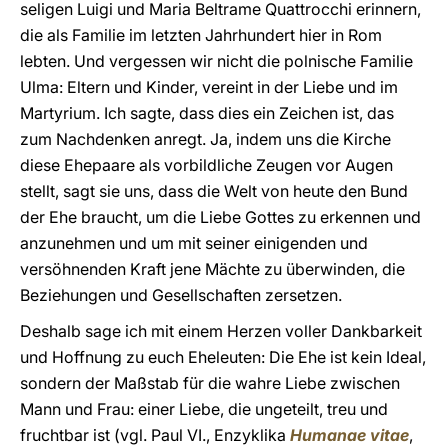
seligen Luigi und Maria Beltrame Quattrocchi erinnern,
die als Familie im letzten Jahrhundert hier in Rom
lebten. Und vergessen wir nicht die polnische Familie
Ulma: Eltern und Kinder, vereint in der Liebe und im
Martyrium. Ich sagte, dass dies ein Zeichen ist, das
zum Nachdenken anregt. Ja, indem uns die Kirche
diese Ehepaare als vorbildliche Zeugen vor Augen
stellt, sagt sie uns, dass die Welt von heute den Bund
der Ehe braucht, um die Liebe Gottes zu erkennen und
anzunehmen und um mit seiner einigenden und
versöhnenden Kraft jene Mächte zu überwinden, die
Beziehungen und Gesellschaften zersetzen.
Deshalb sage ich mit einem Herzen voller Dankbarkeit
und Hoffnung zu euch Eheleuten: Die Ehe ist kein Ideal,
sondern der Maßstab für die wahre Liebe zwischen
Mann und Frau: einer Liebe, die ungeteilt, treu und
fruchtbar ist (vgl. Paul VI., Enzyklika
Humanae vitae
,