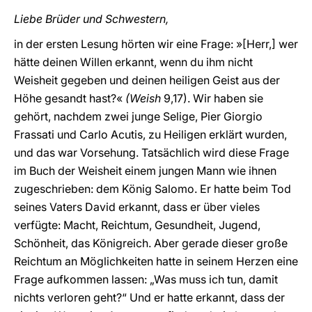
Liebe Brüder und Schwestern,
in der ersten Lesung hörten wir eine Frage: »[Herr,] wer
hätte deinen Willen erkannt, wenn du ihm nicht
Weisheit gegeben und deinen heiligen Geist aus der
Höhe gesandt hast?«
(Weish
9,17). Wir haben sie
gehört, nachdem zwei junge Selige, Pier Giorgio
Frassati und Carlo Acutis, zu Heiligen erklärt wurden,
und das war Vorsehung. Tatsächlich wird diese Frage
im Buch der Weisheit einem jungen Mann wie ihnen
zugeschrieben: dem König Salomo. Er hatte beim Tod
seines Vaters David erkannt, dass er über vieles
verfügte: Macht, Reichtum, Gesundheit, Jugend,
Schönheit, das Königreich. Aber gerade dieser große
Reichtum an Möglichkeiten hatte in seinem Herzen eine
Frage aufkommen lassen: „Was muss ich tun, damit
nichts verloren geht?“ Und er hatte erkannt, dass der