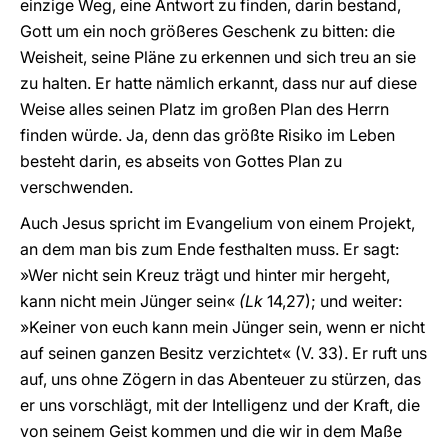
einzige Weg, eine Antwort zu finden, darin bestand,
Gott um ein noch größeres Geschenk zu bitten: die
Weisheit, seine Pläne zu erkennen und sich treu an sie
zu halten. Er hatte nämlich erkannt, dass nur auf diese
Weise alles seinen Platz im großen Plan des Herrn
finden würde. Ja, denn das größte Risiko im Leben
besteht darin, es abseits von Gottes Plan zu
verschwenden.
Auch Jesus spricht im Evangelium von einem Projekt,
an dem man bis zum Ende festhalten muss. Er sagt:
»Wer nicht sein Kreuz trägt und hinter mir hergeht,
kann nicht mein Jünger sein«
(Lk
14,27); und weiter:
»Keiner von euch kann mein Jünger sein, wenn er nicht
auf seinen ganzen Besitz verzichtet« (V. 33). Er ruft uns
auf, uns ohne Zögern in das Abenteuer zu stürzen, das
er uns vorschlägt, mit der Intelligenz und der Kraft, die
von seinem Geist kommen und die wir in dem Maße