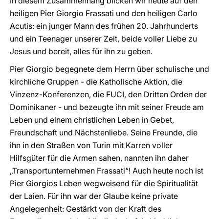
In diesem Zusammenhang blicken wir heute auf den
heiligen Pier Giorgio Frassati und den heiligen Carlo
Acutis: ein junger Mann des frühen 20. Jahrhunderts
und ein Teenager unserer Zeit, beide voller Liebe zu
Jesus und bereit, alles für ihn zu geben.
Pier Giorgio begegnete dem Herrn über schulische und
kirchliche Gruppen - die Katholische Aktion, die
Vinzenz-Konferenzen, die FUCI, den Dritten Orden der
Dominikaner - und bezeugte ihn mit seiner Freude am
Leben und einem christlichen Leben in Gebet,
Freundschaft und Nächstenliebe. Seine Freunde, die
ihn in den Straßen von Turin mit Karren voller
Hilfsgüter für die Armen sahen, nannten ihn daher
„Transportunternehmen Frassati“! Auch heute noch ist
Pier Giorgios Leben wegweisend für die Spiritualität
der Laien. Für ihn war der Glaube keine private
Angelegenheit: Gestärkt von der Kraft des