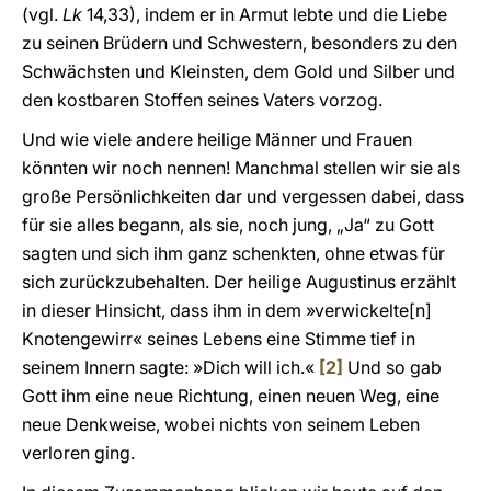
(vgl.
Lk
14,33), indem er in Armut lebte und die Liebe
zu seinen Brüdern und Schwestern, besonders zu den
Schwächsten und Kleinsten, dem Gold und Silber und
den kostbaren Stoffen seines Vaters vorzog.
Und wie viele andere heilige Männer und Frauen
könnten wir noch nennen! Manchmal stellen wir sie als
große Persönlichkeiten dar und vergessen dabei, dass
für sie alles begann, als sie, noch jung, „Ja“ zu Gott
sagten und sich ihm ganz schenkten, ohne etwas für
sich zurückzubehalten. Der heilige Augustinus erzählt
in dieser Hinsicht, dass ihm in dem »verwickelte[n]
Knotengewirr« seines Lebens eine Stimme tief in
seinem Innern sagte: »Dich will ich.«
[2]
Und so gab
Gott ihm eine neue Richtung, einen neuen Weg, eine
neue Denkweise, wobei nichts von seinem Leben
verloren ging.