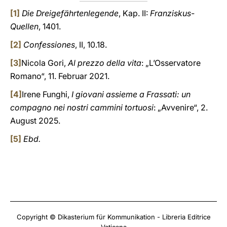
[1]
Die Dreigefährtenlegende
, Kap. II:
Franziskus-
Quellen
, 1401.
[2]
Confessiones
, II, 10.18.
[3]
Nicola Gori,
Al prezzo della vita
: „L’Osservatore
Romano“, 11. Februar 2021.
[4]
Irene Funghi,
I giovani assieme a Frassati: un
compagno nei nostri cammini tortuosi
: „Avvenire“, 2.
August 2025.
[5]
Ebd.
Copyright © Dikasterium für Kommunikation - Libreria Editrice