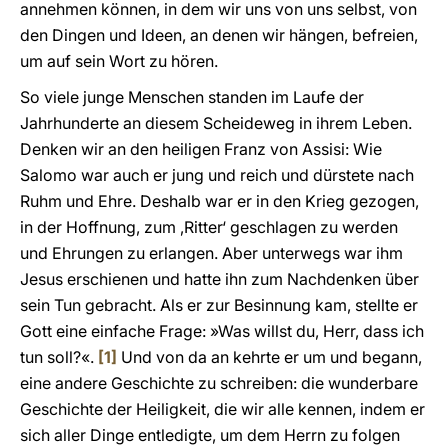
annehmen können, in dem wir uns von uns selbst, von
den Dingen und Ideen, an denen wir hängen, befreien,
um auf sein Wort zu hören.
So viele junge Menschen standen im Laufe der
Jahrhunderte an diesem Scheideweg in ihrem Leben.
Denken wir an den heiligen Franz von Assisi: Wie
Salomo war auch er jung und reich und dürstete nach
Ruhm und Ehre. Deshalb war er in den Krieg gezogen,
in der Hoffnung, zum ‚Ritter‘ geschlagen zu werden
und Ehrungen zu erlangen. Aber unterwegs war ihm
Jesus erschienen und hatte ihn zum Nachdenken über
sein Tun gebracht. Als er zur Besinnung kam, stellte er
Gott eine einfache Frage: »Was willst du, Herr, dass ich
tun soll?«.
[1]
Und von da an kehrte er um und begann,
eine andere Geschichte zu schreiben: die wunderbare
Geschichte der Heiligkeit, die wir alle kennen, indem er
sich aller Dinge entledigte, um dem Herrn zu folgen