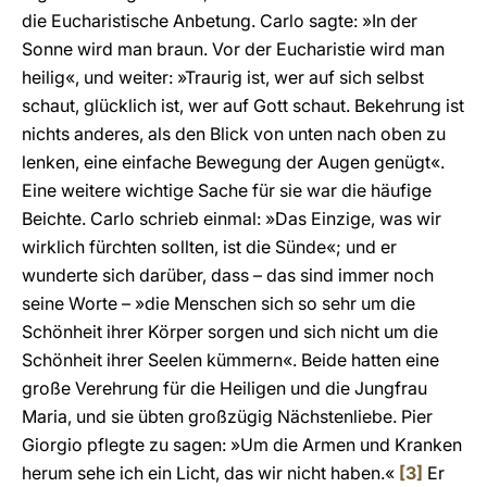
die Eucharistische Anbetung. Carlo sagte: »In der
Sonne wird man braun. Vor der Eucharistie wird man
heilig«, und weiter: »Traurig ist, wer auf sich selbst
schaut, glücklich ist, wer auf Gott schaut. Bekehrung ist
nichts anderes, als den Blick von unten nach oben zu
lenken, eine einfache Bewegung der Augen genügt«.
Eine weitere wichtige Sache für sie war die häufige
Beichte. Carlo schrieb einmal: »Das Einzige, was wir
wirklich fürchten sollten, ist die Sünde«; und er
wunderte sich darüber, dass – das sind immer noch
seine Worte – »die Menschen sich so sehr um die
Schönheit ihrer Körper sorgen und sich nicht um die
Schönheit ihrer Seelen kümmern«. Beide hatten eine
große Verehrung für die Heiligen und die Jungfrau
Maria, und sie übten großzügig Nächstenliebe. Pier
Giorgio pflegte zu sagen: »Um die Armen und Kranken
herum sehe ich ein Licht, das wir nicht haben.«
[3]
Er