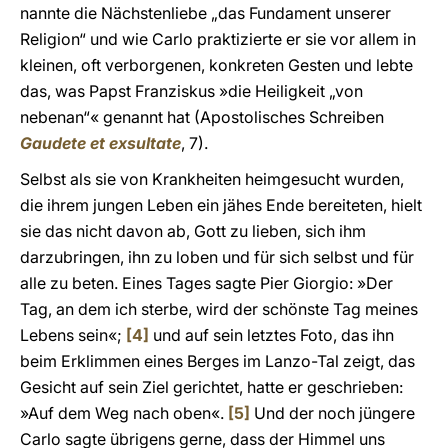
nannte die Nächstenliebe „das Fundament unserer
Religion“ und wie Carlo praktizierte er sie vor allem in
kleinen, oft verborgenen, konkreten Gesten und lebte
das, was Papst Franziskus »die Heiligkeit „von
nebenan“« genannt hat (Apostolisches Schreiben
Gaudete et exsultate
, 7).
Selbst als sie von Krankheiten heimgesucht wurden,
die ihrem jungen Leben ein jähes Ende bereiteten, hielt
sie das nicht davon ab, Gott zu lieben, sich ihm
darzubringen, ihn zu loben und für sich selbst und für
alle zu beten. Eines Tages sagte Pier Giorgio: »Der
Tag, an dem ich sterbe, wird der schönste Tag meines
Lebens sein«;
[4]
und auf sein letztes Foto, das ihn
beim Erklimmen eines Berges im Lanzo-Tal zeigt, das
Gesicht auf sein Ziel gerichtet, hatte er geschrieben:
»Auf dem Weg nach oben«.
[5]
Und der noch jüngere
Carlo sagte übrigens gerne, dass der Himmel uns