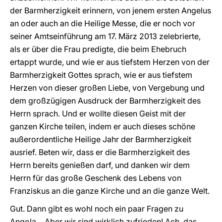
der Barmherzigkeit erinnern, von jenem ersten Angelus
an oder auch an die Heilige Messe, die er noch vor
seiner Amtseinführung am 17. März 2013 zelebrierte,
als er über die Frau predigte, die beim Ehebruch
ertappt wurde, und wie er aus tiefstem Herzen von der
Barmherzigkeit Gottes sprach, wie er aus tiefstem
Herzen von dieser großen Liebe, von Vergebung und
dem großzügigen Ausdruck der Barmherzigkeit des
Herrn sprach. Und er wollte diesen Geist mit der
ganzen Kirche teilen, indem er auch dieses schöne
außerordentliche Heilige Jahr der Barmherzigkeit
ausrief. Beten wir, dass er die Barmherzigkeit des
Herrn bereits genießen darf, und danken wir dem
Herrn für das große Geschenk des Lebens von
Franziskus an die ganze Kirche und an die ganze Welt.
Gut. Dann gibt es wohl noch ein paar Fragen zu
Angola… Aber wir sind wirklich zufrieden! Ach, das