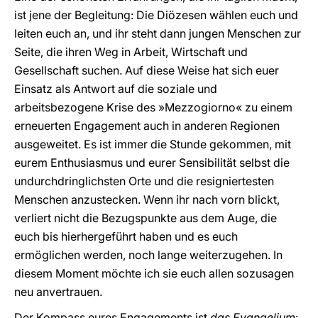
ist jene der Begleitung: Die Diözesen wählen euch und
leiten euch an, und ihr steht dann jungen Menschen zur
Seite, die ihren Weg in Arbeit, Wirtschaft und
Gesellschaft suchen. Auf diese Weise hat sich euer
Einsatz als Antwort auf die soziale und
arbeitsbezogene Krise des »Mezzogiorno« zu einem
erneuerten Engagement auch in anderen Regionen
ausgeweitet. Es ist immer die Stunde gekommen, mit
eurem Enthusiasmus und eurer Sensibilität selbst die
undurchdringlichsten Orte und die resigniertesten
Menschen anzustecken. Wenn ihr nach vorn blickt,
verliert nicht die Bezugspunkte aus dem Auge, die
euch bis hierhergeführt haben und es euch
ermöglichen werden, noch lange weiterzugehen. In
diesem Moment möchte ich sie euch allen sozusagen
neu anvertrauen.
Der Kompass eures Engagements ist
das Evangelium
: