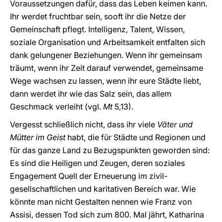
Voraussetzungen dafür, dass das Leben keimen kann.
Ihr werdet fruchtbar sein, sooft ihr die Netze der
Gemeinschaft pflegt. Intelligenz, Talent, Wissen,
soziale Organisation und Arbeitsamkeit entfalten sich
dank gelungener Beziehungen. Wenn ihr gemeinsam
träumt, wenn ihr Zeit darauf verwendet, gemeinsame
Wege wachsen zu lassen, wenn ihr eure Städte liebt,
dann werdet ihr wie das Salz sein, das allem
Geschmack verleiht (vgl.
Mt
5,13).
Vergesst schließlich nicht, dass ihr viele
Väter und
Mütter im Geist
habt, die für Städte und Regionen und
für das ganze Land zu Bezugspunkten geworden sind:
Es sind die Heiligen und Zeugen, deren soziales
Engagement Quell der Erneuerung im zivil-
gesellschaftlichen und karitativen Bereich war. Wie
könnte man nicht Gestalten nennen wie Franz von
Assisi, dessen Tod sich zum 800. Mal jährt, Katharina