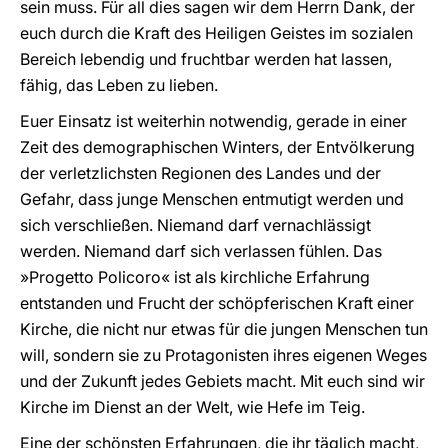
sein muss. Für all dies sagen wir dem Herrn Dank, der
euch durch die Kraft des Heiligen Geistes im sozialen
Bereich lebendig und fruchtbar werden hat lassen,
fähig, das Leben zu lieben.
Euer Einsatz ist weiterhin notwendig, gerade in einer
Zeit des demographischen Winters, der Entvölkerung
der verletzlichsten Regionen des Landes und der
Gefahr, dass junge Menschen entmutigt werden und
sich verschließen. Niemand darf vernachlässigt
werden. Niemand darf sich verlassen fühlen. Das
»Progetto Policoro« ist als kirchliche Erfahrung
entstanden und Frucht der schöpferischen Kraft einer
Kirche, die nicht nur etwas für die jungen Menschen tun
will, sondern sie zu Protagonisten ihres eigenen Weges
und der Zukunft jedes Gebiets macht. Mit euch sind wir
Kirche im Dienst an der Welt, wie Hefe im Teig.
Eine der schönsten Erfahrungen, die ihr täglich macht,