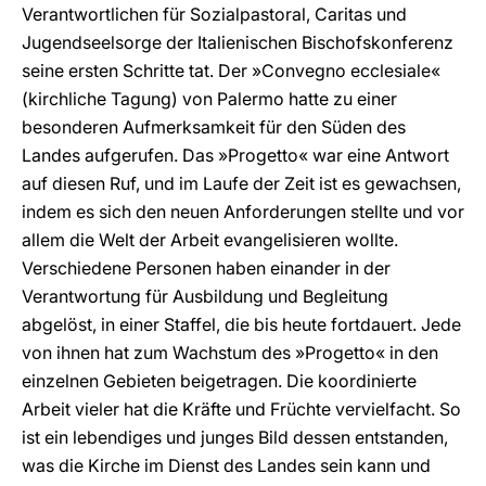
Verantwortlichen für Sozialpastoral, Caritas und
Jugendseelsorge der Italienischen Bischofskonferenz
seine ersten Schritte tat. Der »Convegno ecclesiale«
(kirchliche Tagung) von Palermo hatte zu einer
besonderen Aufmerksamkeit für den Süden des
Landes aufgerufen. Das »Progetto« war eine Antwort
auf diesen Ruf, und im Laufe der Zeit ist es gewachsen,
indem es sich den neuen Anforderungen stellte und vor
allem die Welt der Arbeit evangelisieren wollte.
Verschiedene Personen haben einander in der
Verantwortung für Ausbildung und Begleitung
abgelöst, in einer Staffel, die bis heute fortdauert. Jede
von ihnen hat zum Wachstum des »Progetto« in den
einzelnen Gebieten beigetragen. Die koordinierte
Arbeit vieler hat die Kräfte und Früchte vervielfacht. So
ist ein lebendiges und junges Bild dessen entstanden,
was die Kirche im Dienst des Landes sein kann und