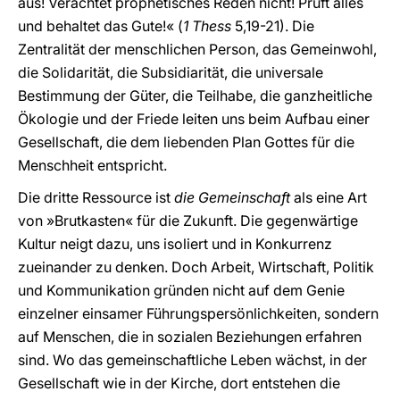
aus! Verachtet prophetisches Reden nicht! Prüft alles
und behaltet das Gute!« (
1 Thess
5,19-21). Die
Zentralität der menschlichen Person, das Gemeinwohl,
die Solidarität, die Subsidiarität, die universale
Bestimmung der Güter, die Teilhabe, die ganzheitliche
Ökologie und der Friede leiten uns beim Aufbau einer
Gesellschaft, die dem liebenden Plan Gottes für die
Menschheit entspricht.
Die dritte Ressource ist
die Gemeinschaft
als eine Art
von »Brutkasten« für die Zukunft. Die gegenwärtige
Kultur neigt dazu, uns isoliert und in Konkurrenz
zueinander zu denken. Doch Arbeit, Wirtschaft, Politik
und Kommunikation gründen nicht auf dem Genie
einzelner einsamer Führungspersönlichkeiten, sondern
auf Menschen, die in sozialen Beziehungen erfahren
sind. Wo das gemeinschaftliche Leben wächst, in der
Gesellschaft wie in der Kirche, dort entstehen die