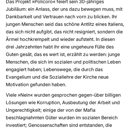
Das Projekt »Policoro« feiert sein 30-jähriges
Jubiläum: ein Anlass, der uns dazu bewegen muss, mit
Dankbarkeit und Vertrauen nach vorn zu blicken. Ihr
jungen Menschen seid das schöne Antlitz eines Italiens,
das sich nicht aufgibt, das nicht resigniert, sondern die
Ärmel hochkrempelt und wieder aufsteht. In diesen
drei Jahrzehnten habt ihr eine ungeheure Fülle des
Guten gesät, das es wert ist, erzählt zu werden: junge
Menschen, die sich im sozialen und politischen Leben
engagiert haben; Lebenswege, die durch das
Evangelium und die Soziallehre der Kirche neue
Motivation gefunden haben.
Viele »Nein« wurden gesprochen gegen-über billigen
Lösungen wie Korruption, Ausbeutung der Arbeit und
Ungerechtigkeit; einige der von der Mafia
beschlagnahmten Güter wurden im sozialen Bereich
investiert; Genossenschaften sind entstanden, die