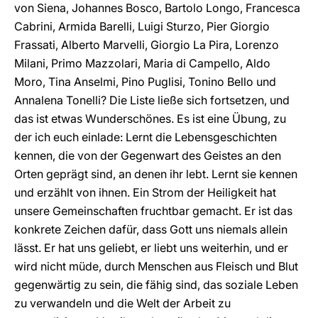
von Siena, Johannes Bosco, Bartolo Longo, Francesca
Cabrini, Armida Barelli, Luigi Sturzo, Pier Giorgio
Frassati, Alberto Marvelli, Giorgio La Pira, Lorenzo
Milani, Primo Mazzolari, Maria di Campello, Aldo
Moro, Tina Anselmi, Pino Puglisi, Tonino Bello und
Annalena Tonelli? Die Liste ließe sich fortsetzen, und
das ist etwas Wunderschönes. Es ist eine Übung, zu
der ich euch einlade: Lernt die Lebensgeschichten
kennen, die von der Gegenwart des Geistes an den
Orten geprägt sind, an denen ihr lebt. Lernt sie kennen
und erzählt von ihnen. Ein Strom der Heiligkeit hat
unsere Gemeinschaften fruchtbar gemacht. Er ist das
konkrete Zeichen dafür, dass Gott uns niemals allein
lässt. Er hat uns geliebt, er liebt uns weiterhin, und er
wird nicht müde, durch Menschen aus Fleisch und Blut
gegenwärtig zu sein, die fähig sind, das soziale Leben
zu verwandeln und die Welt der Arbeit zu