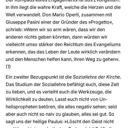
In ihm liegt die wahre Kraft, welche die Herzen und die
Welt verwandelt. Don Mario Operti, zusammen mit
Giuseppe Pasini einer der Gründer des »Progetto«,
schrieb: »Wenn wir so arm wären, dass wir den
anderen nichts geben könnten, dann würden wir
vielleicht umso stärker den Reichtum des Evangeliums
erkennen, das das Leben der Leute wirklich verändern
und den Menschen helfen kann, ihren Weg zu gehen«.
(1)
Ein zweiter Bezugspunkt ist die
Soziallehre der Kirche
.
Das Studium der Soziallehre befähigt euch, diese Zeit
zu lieben, und es verleiht euch die Werkzeuge, die
Wirklichkeit zu deuten. Lasst euch nicht von Un-
heilspropheten betören, die alles negativ sehen; seid
aber auch nicht so naiv zu glauben, alles sei gut. So
sagt uns der heilige Paulus: »Löscht den Geist nicht