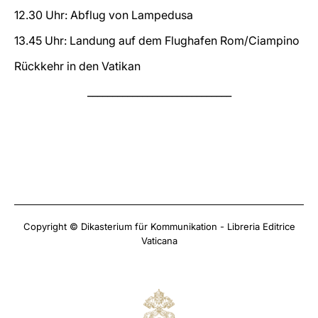
12.30 Uhr: Abflug von Lampedusa
13.45 Uhr: Landung auf dem Flughafen Rom/Ciampino
Rückkehr in den Vatikan
_____________________________
Copyright © Dikasterium für Kommunikation - Libreria Editrice
Vaticana