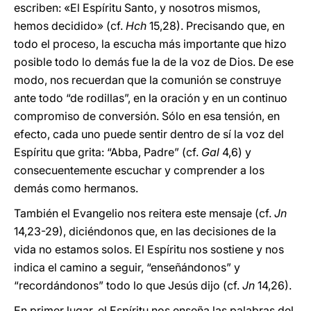
escriben: «El Espíritu Santo, y nosotros mismos,
hemos decidido» (cf.
Hch
15,28). Precisando que, en
todo el proceso, la escucha más importante que hizo
posible todo lo demás fue la de la voz de Dios. De ese
modo, nos recuerdan que la comunión se construye
ante todo “de rodillas”, en la oración y en un continuo
compromiso de conversión. Sólo en esa tensión, en
efecto, cada uno puede sentir dentro de sí la voz del
Espíritu que grita: “Abba, Padre” (cf.
Gal
4,6) y
consecuentemente escuchar y comprender a los
demás como hermanos.
También el Evangelio nos reitera este mensaje (cf.
Jn
14,23-29), diciéndonos que, en las decisiones de la
vida no estamos solos. El Espíritu nos sostiene y nos
indica el camino a seguir, “enseñándonos” y
“recordándonos” todo lo que Jesús dijo (cf.
Jn
14,26).
En primer lugar, el Espíritu nos enseña las palabras del