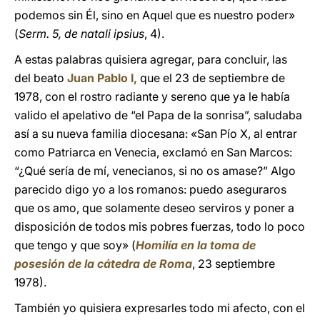
podemos sin Él, sino en Aquel que es nuestro poder»
(
Serm. 5, de natali ipsius
, 4).
A estas palabras quisiera agregar, para concluir, las
del beato
Juan Pablo I,
que el 23 de septiembre de
1978, con el rostro radiante y sereno que ya le había
valido el apelativo de “el Papa de la sonrisa”, saludaba
así a su nueva familia diocesana: «San Pío X, al entrar
como Patriarca en Venecia, exclamó en San Marcos:
“¿Qué sería de mí, venecianos, si no os amase?” Algo
parecido digo yo a los romanos: puedo aseguraros
que os amo, que solamente deseo serviros y poner a
disposición de todos mis pobres fuerzas, todo lo poco
que tengo y que soy» (
Homilía en la toma de
posesión de la cátedra de Roma
, 23 septiembre
1978).
También yo quisiera expresarles todo mi afecto, con el