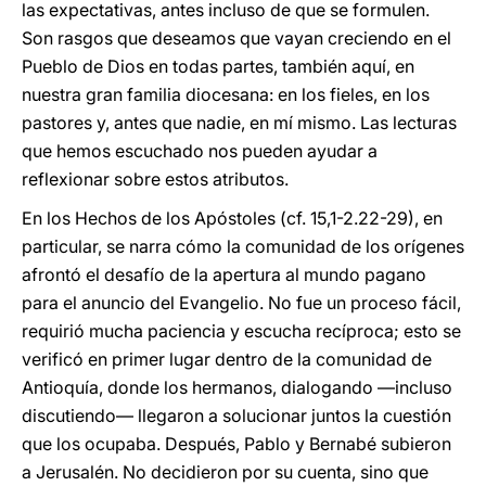
las expectativas, antes incluso de que se formulen.
Son rasgos que deseamos que vayan creciendo en el
Pueblo de Dios en todas partes, también aquí, en
nuestra gran familia diocesana: en los fieles, en los
pastores y, antes que nadie, en mí mismo. Las lecturas
que hemos escuchado nos pueden ayudar a
reflexionar sobre estos atributos.
En los Hechos de los Apóstoles (cf. 15,1-2.22-29), en
particular, se narra cómo la comunidad de los orígenes
afrontó el desafío de la apertura al mundo pagano
para el anuncio del Evangelio. No fue un proceso fácil,
requirió mucha paciencia y escucha recíproca; esto se
verificó en primer lugar dentro de la comunidad de
Antioquía, donde los hermanos, dialogando —incluso
discutiendo— llegaron a solucionar juntos la cuestión
que los ocupaba. Después, Pablo y Bernabé subieron
a Jerusalén. No decidieron por su cuenta, sino que