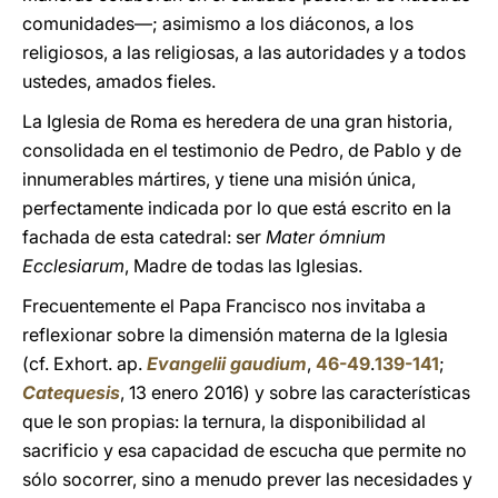
comunidades—; asimismo a los diáconos, a los
religiosos, a las religiosas, a las autoridades y a todos
ustedes, amados fieles.
La Iglesia de Roma es heredera de una gran historia,
consolidada en el testimonio de Pedro, de Pablo y de
innumerables mártires, y tiene una misión única,
perfectamente indicada por lo que está escrito en la
fachada de esta catedral: ser
Mater ómnium
Ecclesiarum
, Madre de todas las Iglesias.
Frecuentemente el Papa Francisco nos invitaba a
reflexionar sobre la dimensión materna de la Iglesia
(cf. Exhort. ap.
Evangelii gaudium
,
46-49
.
139-141
;
Catequesis
, 13 enero 2016) y sobre las características
que le son propias: la ternura, la disponibilidad al
sacrificio y esa capacidad de escucha que permite no
sólo socorrer, sino a menudo prever las necesidades y