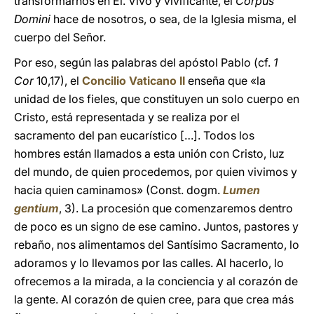
transformarnos en Él. Vivo y vivificante, el
Corpus
Domini
hace de nosotros, o sea, de la Iglesia misma, el
cuerpo del Señor.
Por eso, según las palabras del apóstol Pablo (cf.
1
Cor
10,17), el
Concilio Vaticano II
enseña que «la
unidad de los fieles, que constituyen un solo cuerpo en
Cristo, está representada y se realiza por el
sacramento del pan eucarístico […]. Todos los
hombres están llamados a esta unión con Cristo, luz
del mundo, de quien procedemos, por quien vivimos y
hacia quien caminamos» (Const. dogm.
Lumen
gentium
, 3). La procesión que comenzaremos dentro
de poco es un signo de ese camino. Juntos, pastores y
rebaño, nos alimentamos del Santísimo Sacramento, lo
adoramos y lo llevamos por las calles. Al hacerlo, lo
ofrecemos a la mirada, a la conciencia y al corazón de
la gente. Al corazón de quien cree, para que crea más