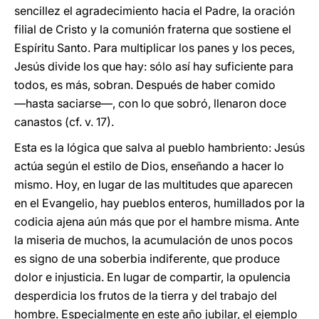
sencillez el agradecimiento hacia el Padre, la oración
filial de Cristo y la comunión fraterna que sostiene el
Espíritu Santo. Para multiplicar los panes y los peces,
Jesús divide los que hay: sólo así hay suficiente para
todos, es más, sobran. Después de haber comido
―hasta saciarse―, con lo que sobró, llenaron doce
canastos (cf. v. 17).
Esta es la lógica que salva al pueblo hambriento: Jesús
actúa según el estilo de Dios, enseñando a hacer lo
mismo. Hoy, en lugar de las multitudes que aparecen
en el Evangelio, hay pueblos enteros, humillados por la
codicia ajena aún más que por el hambre misma. Ante
la miseria de muchos, la acumulación de unos pocos
es signo de una soberbia indiferente, que produce
dolor e injusticia. En lugar de compartir, la opulencia
desperdicia los frutos de la tierra y del trabajo del
hombre. Especialmente en este año jubilar, el ejemplo