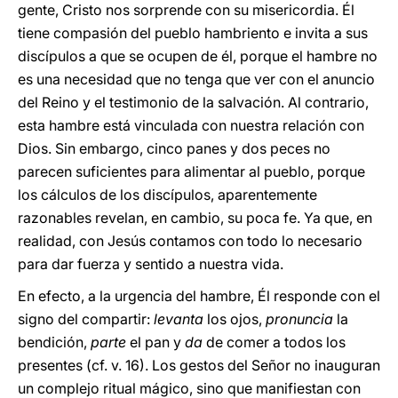
gente, Cristo nos sorprende con su misericordia. Él
tiene compasión del pueblo hambriento e invita a sus
discípulos a que se ocupen de él, porque el hambre no
es una necesidad que no tenga que ver con el anuncio
del Reino y el testimonio de la salvación. Al contrario,
esta hambre está vinculada con nuestra relación con
Dios. Sin embargo, cinco panes y dos peces no
parecen suficientes para alimentar al pueblo, porque
los cálculos de los discípulos, aparentemente
razonables revelan, en cambio, su poca fe. Ya que, en
realidad, con Jesús contamos con todo lo necesario
para dar fuerza y sentido a nuestra vida.
En efecto, a la urgencia del hambre, Él responde con el
signo del compartir:
levanta
los ojos,
pronuncia
la
bendición,
parte
el pan y
da
de comer a todos los
presentes (cf. v. 16). Los gestos del Señor no inauguran
un complejo ritual mágico, sino que manifiestan con