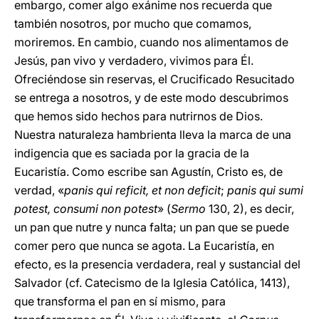
embargo, comer algo exánime nos recuerda que
también nosotros, por mucho que comamos,
moriremos. En cambio, cuando nos alimentamos de
Jesús, pan vivo y verdadero, vivimos para Él.
Ofreciéndose sin reservas, el Crucificado Resucitado
se entrega a nosotros, y de este modo descubrimos
que hemos sido hechos para nutrirnos de Dios.
Nuestra naturaleza hambrienta lleva la marca de una
indigencia que es saciada por la gracia de la
Eucaristía. Como escribe san Agustín, Cristo es, de
verdad, «
panis qui reficit, et non deficit
;
panis qui sumi
potest, consumi non potest
» (
Sermo
130, 2), es decir,
un pan que nutre y nunca falta; un pan que se puede
comer pero que nunca se agota. La Eucaristía, en
efecto, es la presencia verdadera, real y sustancial del
Salvador (cf. Catecismo de la Iglesia Católica, 1413),
que transforma el pan en sí mismo, para