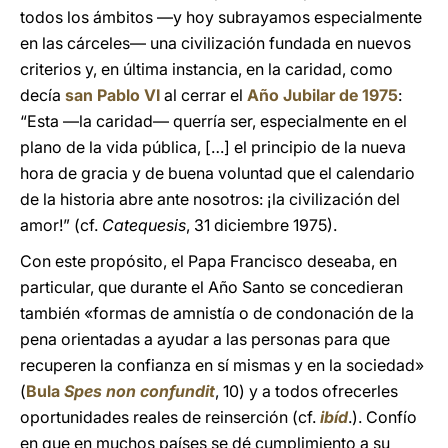
todos los ámbitos —y hoy subrayamos especialmente
en las cárceles— una civilización fundada en nuevos
criterios y, en última instancia, en la caridad, como
decía
san Pablo VI
al cerrar el
Año Jubilar de 1975
:
“Esta —la caridad— querría ser, especialmente en el
plano de la vida pública, […] el principio de la nueva
hora de gracia y de buena voluntad que el calendario
de la historia abre ante nosotros: ¡la civilización del
amor!” (cf.
Catequesis
, 31 diciembre 1975).
Con este propósito, el Papa Francisco deseaba, en
particular, que durante el Año Santo se concedieran
también «formas de amnistía o de condonación de la
pena orientadas a ayudar a las personas para que
recuperen la confianza en sí mismas y en la sociedad»
(
Bula
Spes non confundit
, 10) y a todos ofrecerles
oportunidades reales de reinserción (cf.
ibíd
.). Confío
en que en muchos países se dé cumplimiento a su