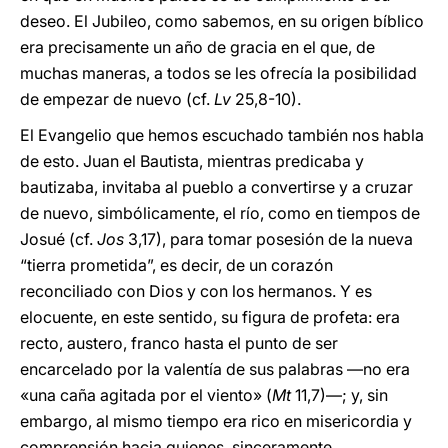
deseo. El Jubileo, como sabemos, en su origen bíblico
era precisamente un año de gracia en el que, de
muchas maneras, a todos se les ofrecía la posibilidad
de empezar de nuevo (cf.
Lv
25,8-10).
El Evangelio que hemos escuchado también nos habla
de esto. Juan el Bautista, mientras predicaba y
bautizaba, invitaba al pueblo a convertirse y a cruzar
de nuevo, simbólicamente, el río, como en tiempos de
Josué (cf.
Jos
3,17), para tomar posesión de la nueva
“tierra prometida”, es decir, de un corazón
reconciliado con Dios y con los hermanos. Y es
elocuente, en este sentido, su figura de profeta: era
recto, austero, franco hasta el punto de ser
encarcelado por la valentía de sus palabras —no era
«una caña agitada por el viento» (
Mt
11,7)―; y, sin
embargo, al mismo tiempo era rico en misericordia y
comprensión hacia quienes, sinceramente