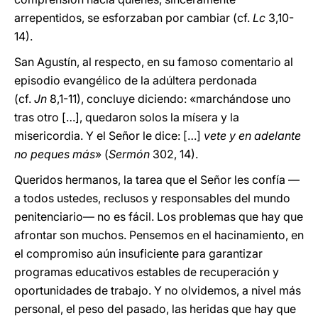
arrepentidos, se esforzaban por cambiar (cf.
Lc
3,10-
14).
San Agustín, al respecto, en su famoso comentario al
episodio evangélico de la adúltera perdonada
(cf.
Jn
8,1-11), concluye diciendo: «marchándose uno
tras otro […], quedaron solos la mísera y la
misericordia. Y el Señor le dice: […]
vete y en adelante
no peques más
» (
Sermón
302, 14).
Queridos hermanos, la tarea que el Señor les confía —
a todos ustedes, reclusos y responsables del mundo
penitenciario— no es fácil. Los problemas que hay que
afrontar son muchos. Pensemos en el hacinamiento, en
el compromiso aún insuficiente para garantizar
programas educativos estables de recuperación y
oportunidades de trabajo. Y no olvidemos, a nivel más
personal, el peso del pasado, las heridas que hay que