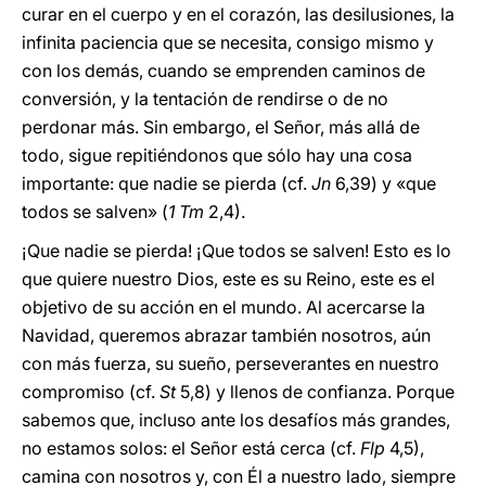
curar en el cuerpo y en el corazón, las desilusiones, la
infinita paciencia que se necesita, consigo mismo y
con los demás, cuando se emprenden caminos de
conversión, y la tentación de rendirse o de no
perdonar más. Sin embargo, el Señor, más allá de
todo, sigue repitiéndonos que sólo hay una cosa
importante: que nadie se pierda (cf.
Jn
6,39) y «que
todos se salven» (
1 Tm
2,4).
¡Que nadie se pierda! ¡Que todos se salven! Esto es lo
que quiere nuestro Dios, este es su Reino, este es el
objetivo de su acción en el mundo. Al acercarse la
Navidad, queremos abrazar también nosotros, aún
con más fuerza, su sueño, perseverantes en nuestro
compromiso (cf.
St
5,8) y llenos de confianza. Porque
sabemos que, incluso ante los desafíos más grandes,
no estamos solos: el Señor está cerca (cf.
Flp
4,5),
camina con nosotros y, con Él a nuestro lado, siempre