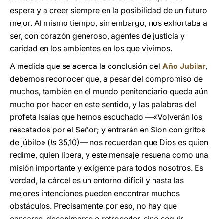
espera y a creer siempre en la posibilidad de un futuro
mejor. Al mismo tiempo, sin embargo, nos exhortaba a
ser, con corazón generoso, agentes de justicia y
caridad en los ambientes en los que vivimos.
A medida que se acerca la conclusión del
Año Jubilar
,
debemos reconocer que, a pesar del compromiso de
muchos, también en el mundo penitenciario queda aún
mucho por hacer en este sentido, y las palabras del
profeta Isaías que hemos escuchado —«Volverán los
rescatados por el Señor; y entrarán en Sion con gritos
de júbilo» (
Is
35,10)— nos recuerdan que Dios es quien
redime, quien libera, y este mensaje resuena como una
misión importante y exigente para todos nosotros. Es
verdad, la cárcel es un entorno difícil y hasta las
mejores intenciones pueden encontrar muchos
obstáculos. Precisamente por eso, no hay que
cansarse, desanimarse o retroceder, sino seguir