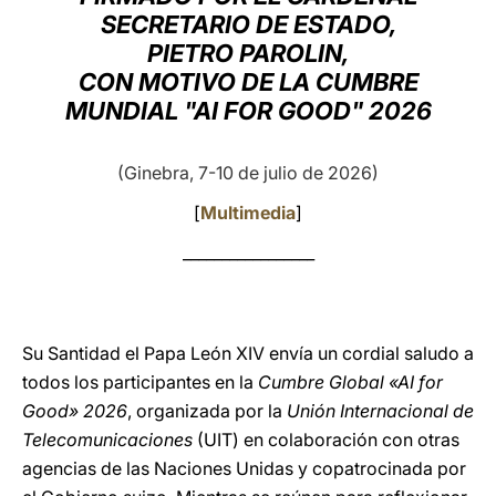
SECRETARIO DE ESTADO,
LATINE
PIETRO PAROLIN,
CON MOTIVO DE LA CUMBRE
MUNDIAL "AI FOR GOOD" 2026
(Ginebra, 7-10 de julio de 2026)
[
Multimedia
]
_________________
Su Santidad el Papa León XIV envía un cordial saludo a
todos los participantes en la
Cumbre Global «AI for
Good» 2026
, organizada por la
Unión Internacional de
Telecomunicaciones
(UIT) en colaboración con otras
agencias de las Naciones Unidas y copatrocinada por