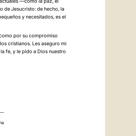
 actuales —como la paz, el
 de Jesucristo: de hecho, la
pequeños y necesitados, es el
sí como por su compromiso
los cristianos. Les aseguro mi
a fe, y le pido a Dios nuestro
na