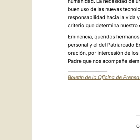
humanidad. La necesidad de una
buen uso de las nuevas tecnolo
responsabilidad hacia la vida
criterio que determina nuestro 
Eminencia, queridos hermanos, 
personal y el del Patriarcado 
oración, por intercesión de los
Padre que nos acompañe siempr
__________________
Boletín de la Oficina de Prens
C