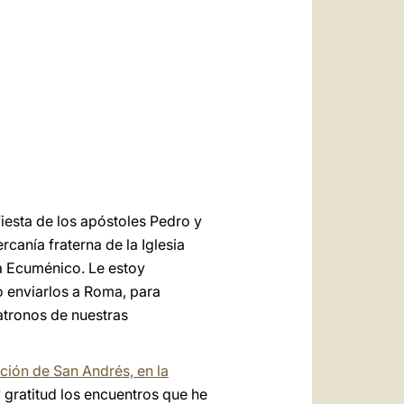
العربيّة
中文
LATINE
esta de los apóstoles Pedro y
canía fraterna de la Iglesia
ca Ecuménico. Le estoy
 enviarlos a Roma, para
patronos de nuestras
ción de San Andrés, en la
 gratitud los encuentros que he