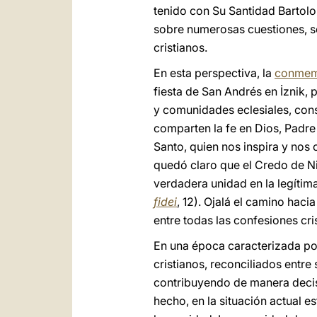
tenido con Su Santidad Bartol
sobre numerosas cuestiones, s
cristianos.
En esta perspectiva, la
conmemo
fiesta de San Andrés en İznik, 
y comunidades eclesiales, cons
comparten la fe en Dios, Padre 
Santo, quien nos inspira y nos 
quedó claro que el Credo de Ni
verdadera unidad en la legítima
fidei
, 12). Ojalá el camino hac
entre todas las confesiones cri
En una época caracterizada por 
cristianos, reconciliados entre 
contribuyendo de manera decis
hecho, en la situación actual es