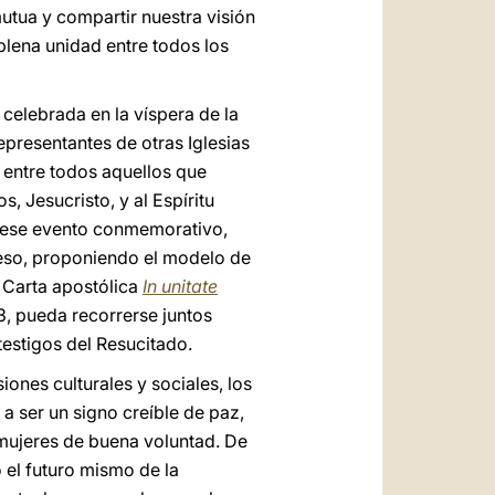
tua y compartir nuestra visión
lena unidad entre todos los
, celebrada en la víspera de la
epresentantes de otras Iglesias
 entre todos aquellos que
, Jesucristo, y al Espíritu
de ese evento conmemorativo,
oceso, proponiendo el modelo de
. Carta apostólica
In unitate
3, pueda recorrerse juntos
testigos del Resucitado.
ones culturales y sociales, los
 a ser un signo creíble de paz,
mujeres de buena voluntad. De
o el futuro mismo de la