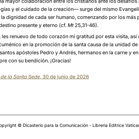
 mayor colaboración entre los cristianos ante los desafíos
gías y el cuidado de la creación— surge del mismo Evangelio
 y la dignidad de cada ser humano, comenzando por los más 
destino presente y eterno (cf.
Mt
25,31-46).
les renuevo de todo corazón mi gratitud por esta visita, a
Ecuménico en la promoción de la santa causa de la unidad de 
 santos apóstoles Pedro y Andrés, hermanos en la carne y en l
e con su bendición. ¡Gracias!
a de la Santa Sede
, 30 de junio de 2026
opyright © Dicasterio para la Comunicación - Libreria Editrice Vatica