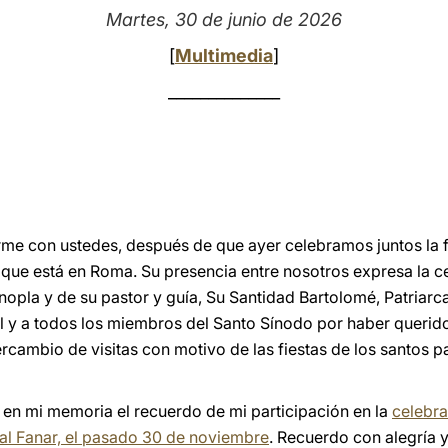
Martes, 30 de junio de 2026
[
Multimedia
]
______________
 con ustedes, después de que ayer celebramos juntos la fi
 que está en Roma. Su presencia entre nosotros expresa la cer
opla y de su pastor y guía, Su Santidad Bartolomé, Patriar
 y a todos los miembros del Santo Sínodo por haber querido
tercambio de visitas con motivo de las fiestas de los santos 
 en mi memoria el recuerdo de mi participación en la
celebra
e al Fanar, el pasado 30 de noviembre
. Recuerdo con alegría y