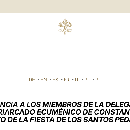
DE
-
EN
-
ES
-
FR
-
IT
-
PL
-
PT
NCIA A LOS MIEMBROS DE LA DELE
TRIARCADO ECUMÉNICO DE CONSTAN
O DE LA FIESTA DE LOS SANTOS PED