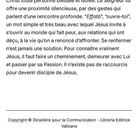
Christ toute personne blessée et isolée. Le Seigneur lui
offre une proximité silencieuse, par des gestes qui
parlent d’une rencontre profonde. “
Effatà
”, “ouvre-toi”,
un mot simple et très beau avec lequel Jésus invite à
s’ouvrir au monde qui fait peur, aux relations qui ont
déçu, à la vie qu’on a renoncé d’affronter. Se renfermer
n’est jamais une solution. Pour connaître vraiment
Jésus, il faut faire un cheminement, demeurer avec Lui
et passer par sa Passion. Il n’existe pas de raccourcis
pour devenir disciple de Jésus.
Copyright © Dicastère pour la Communication - Libreria Editrice
Vaticana