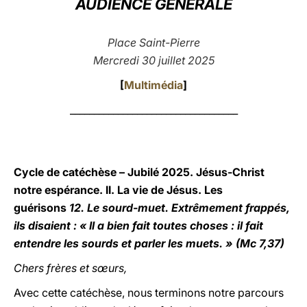
AUDIENCE GÉNÉRALE
LATINE
Place Saint-Pierre
Mercredi 30 juillet 2025
[
Multimédia
]
___________________________________
Cycle de catéchèse – Jubilé 2025. Jésus-Christ
notre espérance. II. La vie de Jésus. Les
guérisons
12. Le sourd-muet. Extrêmement frappés,
ils disaient : « Il a bien fait toutes choses : il fait
entendre les sourds et parler les muets. » (Mc 7,37)
Chers frères et sœurs,
Avec cette catéchèse, nous terminons notre parcours