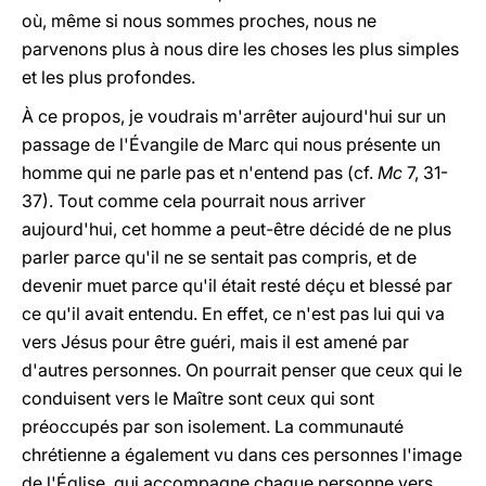
où, même si nous sommes proches, nous ne
parvenons plus à nous dire les choses les plus simples
et les plus profondes.
À ce propos, je voudrais m'arrêter aujourd'hui sur un
passage de l'Évangile de Marc qui nous présente un
homme qui ne parle pas et n'entend pas (cf.
Mc
7, 31-
37). Tout comme cela pourrait nous arriver
aujourd'hui, cet homme a peut-être décidé de ne plus
parler parce qu'il ne se sentait pas compris, et de
devenir muet parce qu'il était resté déçu et blessé par
ce qu'il avait entendu. En effet, ce n'est pas lui qui va
vers Jésus pour être guéri, mais il est amené par
d'autres personnes. On pourrait penser que ceux qui le
conduisent vers le Maître sont ceux qui sont
préoccupés par son isolement. La communauté
chrétienne a également vu dans ces personnes l'image
de l'Église, qui accompagne chaque personne vers