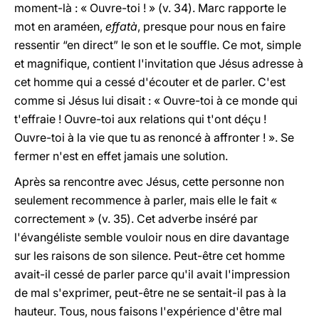
moment-là : « Ouvre-toi ! » (v. 34). Marc rapporte le
mot en araméen,
effatà
, presque pour nous en faire
ressentir “en direct” le son et le souffle. Ce mot, simple
et magnifique, contient l'invitation que Jésus adresse à
cet homme qui a cessé d'écouter et de parler. C'est
comme si Jésus lui disait : « Ouvre-toi à ce monde qui
t'effraie ! Ouvre-toi aux relations qui t'ont déçu !
Ouvre-toi à la vie que tu as renoncé à affronter ! ». Se
fermer n'est en effet jamais une solution.
Après sa rencontre avec Jésus, cette personne non
seulement recommence à parler, mais elle le fait «
correctement » (v. 35). Cet adverbe inséré par
l'évangéliste semble vouloir nous en dire davantage
sur les raisons de son silence. Peut-être cet homme
avait-il cessé de parler parce qu'il avait l'impression
de mal s'exprimer, peut-être ne se sentait-il pas à la
hauteur. Tous, nous faisons l'expérience d'être mal