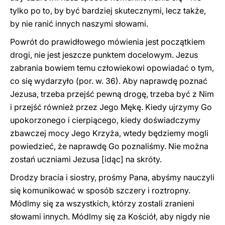
tylko po to, by być bardziej skutecznymi, lecz także,
by nie ranić innych naszymi słowami.
Powrót do prawidłowego mówienia jest początkiem
drogi, nie jest jeszcze punktem docelowym. Jezus
zabrania bowiem temu człowiekowi opowiadać o tym,
co się wydarzyło (por. w. 36). Aby naprawdę poznać
Jezusa, trzeba przejść pewną drogę, trzeba być z Nim
i przejść również przez Jego Mękę. Kiedy ujrzymy Go
upokorzonego i cierpiącego, kiedy doświadczymy
zbawczej mocy Jego Krzyża, wtedy będziemy mogli
powiedzieć, że naprawdę Go poznaliśmy. Nie można
zostań uczniami Jezusa [idąc] na skróty.
Drodzy bracia i siostry, prośmy Pana, abyśmy nauczyli
się komunikować w sposób szczery i roztropny.
Módlmy się za wszystkich, którzy zostali zranieni
słowami innych. Módlmy się za Kościół, aby nigdy nie