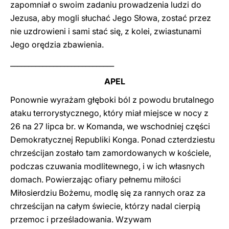
zapomniał o swoim zadaniu prowadzenia ludzi do
Jezusa, aby mogli słuchać Jego Słowa, zostać przez
nie uzdrowieni i sami stać się, z kolei, zwiastunami
Jego orędzia zbawienia.
_____________________________
APEL
Ponownie wyrażam głęboki ból z powodu brutalnego
ataku terrorystycznego, który miał miejsce w nocy z
26 na 27 lipca br. w Komanda, we wschodniej części
Demokratycznej Republiki Konga. Ponad czterdziestu
chrześcijan zostało tam zamordowanych w kościele,
podczas czuwania modlitewnego, i w ich własnych
domach. Powierzając ofiary pełnemu miłości
Miłosierdziu Bożemu, modlę się za rannych oraz za
chrześcijan na całym świecie, którzy nadal cierpią
przemoc i prześladowania. Wzywam