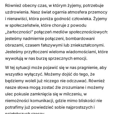
Również obecny czas, w którym żyjemy, potrzebuje
uzdrowienia. Nasz świat ogarnia atmosfera przemocy
i nienawiści, która poniża godność człowieka. Żyjemy
w społeczeństwie, które choruje z powodu
„żarłoczności” połączeń
mediów społecznościowych
:
jesteśmy nadmiernie połączeni, bombardowani
obrazami, czasem fałszywymi lub zniekształconymi.
Jesteśmy przytłoczeni wieloma wiadomościami, które
wywołują w nas burzę sprzecznych emocji.
W tej sytuacji może pojawić się w nas pragnienie, aby
wszystko wyłączyć. Możemy dojść do tego, że
będziemy woleli już niczego nie odczuwać. Również
nasze słowa mogą zostać źle zrozumiane i możemy
ulec pokusie zamknięcia się w milczeniu, w
niemożności komunikacji, gdzie mimo bliskości nie
potrafimy już powiedzieć sobie najprostszych i
najgłębszych rzeczy.