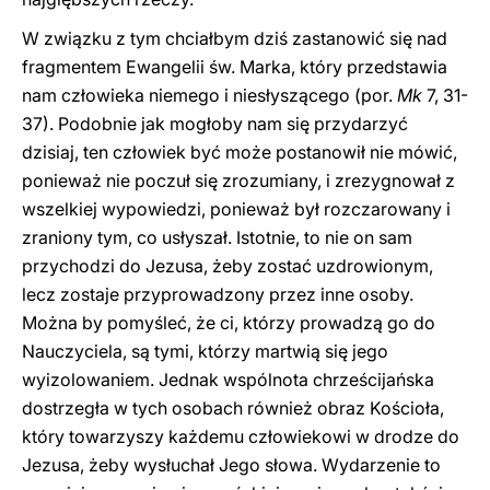
W związku z tym chciałbym dziś zastanowić się nad
fragmentem Ewangelii św. Marka, który przedstawia
nam człowieka niemego i niesłyszącego (por.
Mk
7, 31-
37). Podobnie jak mogłoby nam się przydarzyć
dzisiaj, ten człowiek być może postanowił nie mówić,
ponieważ nie poczuł się zrozumiany, i zrezygnował z
wszelkiej wypowiedzi, ponieważ był rozczarowany i
zraniony tym, co usłyszał. Istotnie, to nie on sam
przychodzi do Jezusa, żeby zostać uzdrowionym,
lecz zostaje przyprowadzony przez inne osoby.
Można by pomyśleć, że ci, którzy prowadzą go do
Nauczyciela, są tymi, którzy martwią się jego
wyizolowaniem. Jednak wspólnota chrześcijańska
dostrzegła w tych osobach również obraz Kościoła,
który towarzyszy każdemu człowiekowi w drodze do
Jezusa, żeby wysłuchał Jego słowa. Wydarzenie to