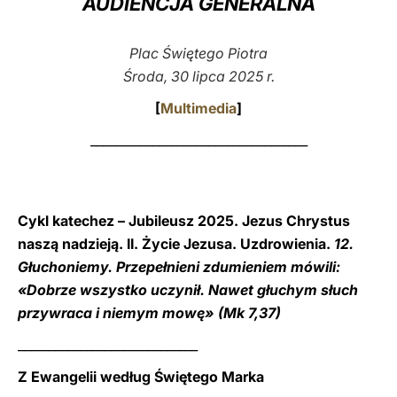
AUDIENCJA GENERALNA
LATINE
Plac Świętego Piotra
Środa, 30 lipca 2025 r.
[
Multimedia
]
___________________________________
Cykl katechez – Jubileusz 2025. Jezus Chrystus
naszą nadzieją. II. Życie Jezusa. Uzdrowienia.
12.
Głuchoniemy. Przepełnieni zdumieniem mówili:
«Dobrze wszystko uczynił. Nawet głuchym słuch
przywraca i niemym mowę» (Mk 7,37)
_____________________________
Z Ewangelii według Świętego Marka