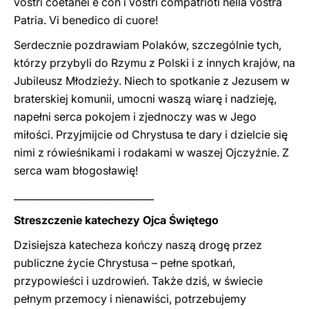
vostri coetanei e con i vostri compatrioti nella vostra
Patria. Vi benedico di cuore!
Serdecznie pozdrawiam Polaków, szczególnie tych,
którzy przybyli do Rzymu z Polski i z innych krajów, na
Jubileusz Młodzieży. Niech to spotkanie z Jezusem w
braterskiej komunii, umocni waszą wiarę i nadzieję,
napełni serca pokojem i zjednoczy was w Jego
miłości. Przyjmijcie od Chrystusa te dary i dzielcie się
nimi z rówieśnikami i rodakami w waszej Ojczyźnie. Z
serca wam błogosławię!
_____________________________
Streszczenie katechezy Ojca Świętego
Dzisiejsza katecheza kończy naszą drogę przez
publiczne życie Chrystusa – pełne spotkań,
przypowieści i uzdrowień. Także dziś, w świecie
pełnym przemocy i nienawiści, potrzebujemy