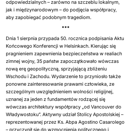
odpowiedzialnych – zarówno na szczeblu lokalnym,
jak i międzynarodowym – do podjęcia współpracy,
aby zapobiegać podobnym tragediom.
***
Dnia 1 sierpnia przypada 50. rocznica podpisania Aktu
Końcowego Konferencji w Helsinkach. Kierując się
pragnieniem zapewnienia bezpieczeństwa w realiach
zimnej wojny, 35 państw zapoczątkowało wówczas
nową erę geopolityczną, sprzyjającą zbliżeniu
Wschodu i Zachodu. Wydarzenie to przyniosło także
ponowne zainteresowanie prawami człowieka, ze
szczególnym uwzględnieniem wolności religijnej,
uznanej za jeden z fundamentów rodzącej się
wówczas architektury współpracy „od Vancouver do
Władywostoku”. Aktywny udział Stolicy Apostolskiej –
reprezentowanej przez Ks. Abpa Agostino Casarolego
– przyczynił się do wzmocnienia politycznego i