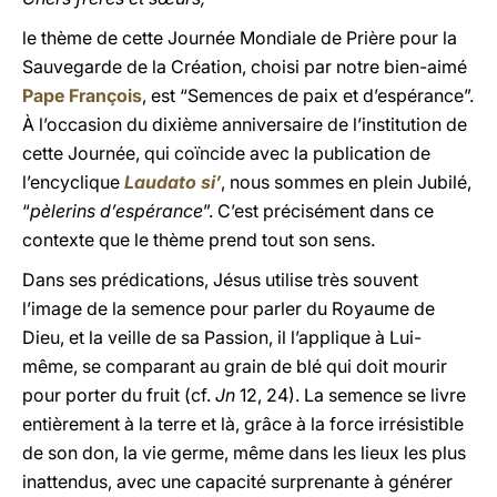
le thème de cette Journée Mondiale de Prière pour la
Sauvegarde de la Création, choisi par notre bien-aimé
Pape François
, est “Semences de paix et d’espérance”.
À l’occasion du dixième anniversaire de l’institution de
cette Journée, qui coïncide avec la publication de
l’encyclique
Laudato si’
, nous sommes en plein Jubilé,
“
pèlerins d’espérance
”. C’est précisément dans ce
contexte que le thème prend tout son sens.
Dans ses prédications, Jésus utilise très souvent
l’image de la semence pour parler du Royaume de
Dieu, et la veille de sa Passion, il l’applique à Lui-
même, se comparant au grain de blé qui doit mourir
pour porter du fruit (cf.
Jn
12, 24). La semence se livre
entièrement à la terre et là, grâce à la force irrésistible
de son don, la vie germe, même dans les lieux les plus
inattendus, avec une capacité surprenante à générer