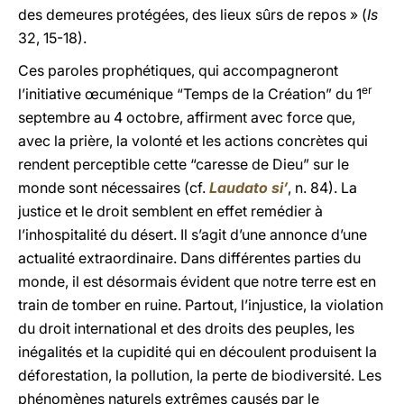
des demeures protégées, des lieux sûrs de repos » (
Is
32, 15-18).
Ces paroles prophétiques, qui accompagneront
er
l’initiative œcuménique “Temps de la Création” du 1
septembre au 4 octobre, affirment avec force que,
avec la prière, la volonté et les actions concrètes qui
rendent perceptible cette “caresse de Dieu” sur le
monde sont nécessaires (cf.
Laudato si’
, n. 84). La
justice et le droit semblent en effet remédier à
l’inhospitalité du désert. Il s’agit d’une annonce d’une
actualité extraordinaire. Dans différentes parties du
monde, il est désormais évident que notre terre est en
train de tomber en ruine. Partout, l’injustice, la violation
du droit international et des droits des peuples, les
inégalités et la cupidité qui en découlent produisent la
déforestation, la pollution, la perte de biodiversité. Les
phénomènes naturels extrêmes causés par le