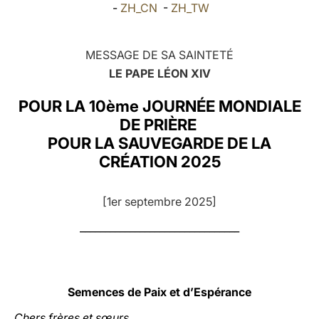
-
ZH_CN
-
ZH_TW
LATINE
MESSAGE DE SA SAINTETÉ
LE PAPE LÉON XIV
POUR LA 10ème JOURNÉE MONDIALE
DE PRIÈRE
POUR LA SAUVEGARDE DE LA
CRÉATION 2025
[1er septembre 2025]
________________________________
Semences de Paix et d’Espérance
Chers frères et sœurs,