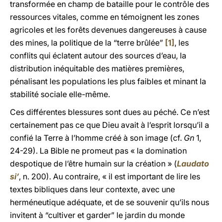
transformée en champ de bataille pour le contrôle des
ressources vitales, comme en témoignent les zones
agricoles et les forêts devenues dangereuses à cause
des mines, la politique de la “terre brûlée”
[1]
, les
conflits qui éclatent autour des sources d’eau, la
distribution inéquitable des matières premières,
pénalisant les populations les plus faibles et minant la
stabilité sociale elle-même.
Ces différentes blessures sont dues au péché. Ce n’est
certainement pas ce que Dieu avait à l’esprit lorsqu’il a
confié la Terre à l’homme créé à son image (cf.
Gn
1,
24-29). La Bible ne promeut pas « la domination
despotique de l’être humain sur la création » (
Laudato
si’
, n. 200). Au contraire, « il est important de lire les
textes bibliques dans leur contexte, avec une
herméneutique adéquate, et de se souvenir qu’ils nous
invitent à “cultiver et garder” le jardin du monde