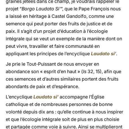
graines jetées dans ce champ, je voudrais rappeler le
projet “
Borgo
Laudato Si’
”, que le Pape François nous
a laissé en héritage à Castel Gandolfo, comme une
semence qui peut porter des fruits de justice et de
paix. Il s’agit d’un projet d’éducation à l’écologie
intégrale qui se veut un exemple de la manière dont on
peut vivre, travailler et faire communauté en
appliquant les principes de l’encyclique
Laudato si’
.
Je prie le Tout-Puissant de nous envoyer en
abondance son « esprit d’en haut » (
Is
32, 15), afin que
ces semences et d’autres similaires portent des fruits
abondants de paix et d’espérance.
L’encyclique
Laudato si’
accompagne l’Église
catholique et de nombreuses personnes de bonne
volonté depuis dix ans : qu’elle continue à nous inspirer
et que l’écologie intégrale soit de plus en plus choisie
et partagée comme voie à suivre. Ainsi se multiplieront