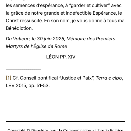
les semences d’espérance, à “garder et cultiver” avec
la grâce de notre grande et indéfectible Espérance, le
Christ ressuscité. En son nom, je vous donne à tous ma
Bénédiction.
Du Vatican, le 30 juin 2025, Mémoire des Premiers
Martyrs de l’Église de Rome
LÉON PP. XIV
_________________
[1]
Cf. Conseil pontifical “Justice et Paix”,
Terra e cibo
,
LEV 2015, pp. 51-53.
Copyright © Dicastère pour la Communication - Libreria Editrice