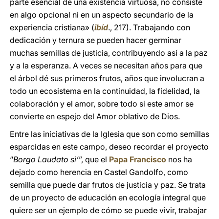
parte esencial de una existencia virtuosa, no consiste
en algo opcional ni en un aspecto secundario de la
experiencia cristiana» (
ibíd
., 217). Trabajando con
dedicación y ternura se pueden hacer germinar
muchas semillas de justicia, contribuyendo así a la paz
y a la esperanza. A veces se necesitan años para que
el árbol dé sus primeros frutos, años que involucran a
todo un ecosistema en la continuidad, la fidelidad, la
colaboración y el amor, sobre todo si este amor se
convierte en espejo del Amor oblativo de Dios.
Entre las iniciativas de la Iglesia que son como semillas
esparcidas en este campo, deseo recordar el proyecto
“
Borgo Laudato si’
”, que el
Papa Francisco
nos ha
dejado como herencia en Castel Gandolfo, como
semilla que puede dar frutos de justicia y paz. Se trata
de un proyecto de educación en ecología integral que
quiere ser un ejemplo de cómo se puede vivir, trabajar