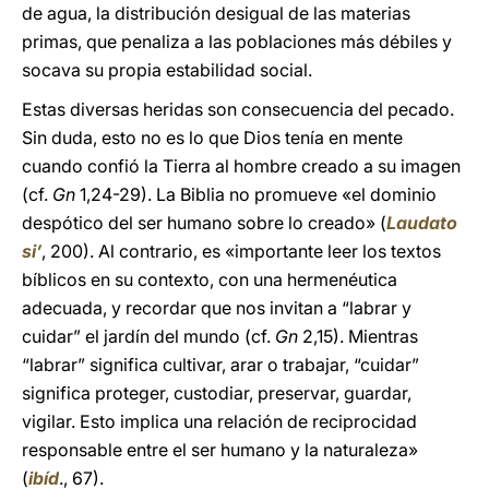
de agua, la distribución desigual de las materias
primas, que penaliza a las poblaciones más débiles y
socava su propia estabilidad social.
Estas diversas heridas son consecuencia del pecado.
Sin duda, esto no es lo que Dios tenía en mente
cuando confió la Tierra al hombre creado a su imagen
(cf.
Gn
1,24-29). La Biblia no promueve «el dominio
despótico del ser humano sobre lo creado» (
Laudato
si’
, 200). Al contrario, es «importante leer los textos
bíblicos en su contexto, con una hermenéutica
adecuada, y recordar que nos invitan a “labrar y
cuidar” el jardín del mundo (cf.
Gn
2,15). Mientras
“labrar” significa cultivar, arar o trabajar, “cuidar”
significa proteger, custodiar, preservar, guardar,
vigilar. Esto implica una relación de reciprocidad
responsable entre el ser humano y la naturaleza»
(
ibíd
., 67).