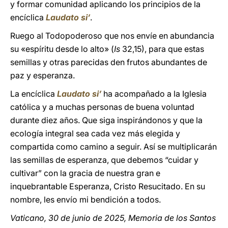
y formar comunidad aplicando los principios de la
encíclica
Laudato si’
.
Ruego al Todopoderoso que nos envíe en abundancia
su «espíritu desde lo alto» (
Is
32,15), para que estas
semillas y otras parecidas den frutos abundantes de
paz y esperanza.
La encíclica
Laudato si’
ha acompañado a la Iglesia
católica y a muchas personas de buena voluntad
durante diez años. Que siga inspirándonos y que la
ecología integral sea cada vez más elegida y
compartida como camino a seguir. Así se multiplicarán
las semillas de esperanza, que debemos “cuidar y
cultivar” con la gracia de nuestra gran e
inquebrantable Esperanza, Cristo Resucitado. En su
nombre, les envío mi bendición a todos.
Vaticano, 30 de junio de 2025, Memoria de los Santos