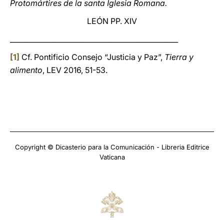
Protomártires de la santa Iglesia Romana.
LEÓN PP. XIV
________________________________________________
[1]
Cf. Pontificio Consejo “Justicia y Paz”,
Tierra y
alimento
, LEV 2016, 51-53.
Copyright © Dicasterio para la Comunicación - Libreria Editrice
Vaticana