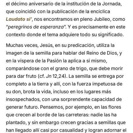
el décimo aniversario de la institución de la Jornada,
que coincidió con la publicación de la encíclica
Laudato si’
, nos encontramos en pleno Jubileo, como
“
peregrinos de esperanza
”. Y es precisamente en este
contexto donde el tema adquiere todo su significado.
Muchas veces, Jesús, en su predicación, utiliza la
imagen de la semilla para hablar del Reino de Dios, y
en la víspera de la Pasión la aplica a sí mismo,
comparándose con el grano de trigo, que debe morir
para dar fruto (cf.
Jn
12,24). La semilla se entrega por
completo a la tierra y allí, con la fuerza impetuosa de
su don, brota la vida, incluso en los lugares más
insospechados, con una sorprendente capacidad de
generar futuro. Pensemos, por ejemplo, en las flores
que crecen al borde de las carreteras: nadie las ha
plantado, y sin embargo crecen gracias a semillas que
han llegado allí casi por casualidad y logran adornar el