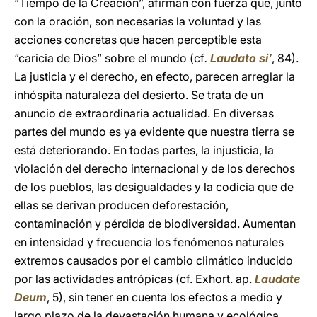
“Tiempo de la Creación”, afirman con fuerza que, junto
con la oración, son necesarias la voluntad y las
acciones concretas que hacen perceptible esta
“caricia de Dios” sobre el mundo (cf
.
Laudato si’
, 84).
La justicia y el derecho, en efecto, parecen arreglar la
inhóspita naturaleza del desierto. Se trata de un
anuncio de extraordinaria actualidad. En diversas
partes del mundo es ya evidente que nuestra tierra se
está deteriorando. En todas partes, la injusticia, la
violación del derecho internacional y de los derechos
de los pueblos, las desigualdades y la codicia que de
ellas se derivan producen deforestación,
contaminación y pérdida de biodiversidad. Aumentan
en intensidad y frecuencia los fenómenos naturales
extremos causados por el cambio climático inducido
por las actividades antrópicas (cf. Exhort. ap.
Laudate
Deum
, 5), sin tener en cuenta los efectos a medio y
largo plazo de la devastación humana y ecológica