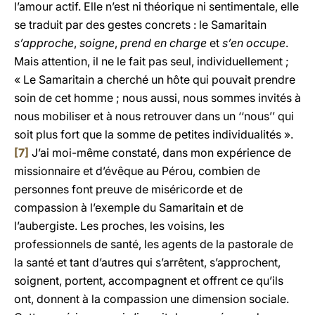
l’amour actif. Elle n’est ni théorique ni sentimentale, elle
se traduit par des gestes concrets : le Samaritain
s’approche
,
soigne
,
prend en charge
et
s’en occupe
.
Mais attention, il ne le fait pas seul, individuellement ;
« Le Samaritain a cherché un hôte qui pouvait prendre
soin de cet homme ; nous aussi, nous sommes invités à
nous mobiliser et à nous retrouver dans un ‘‘nous’’ qui
soit plus fort que la somme de petites individualités ».
[7]
J’ai moi-même constaté, dans mon expérience de
missionnaire et d’évêque au Pérou, combien de
personnes font preuve de miséricorde et de
compassion à l’exemple du Samaritain et de
l’aubergiste. Les proches, les voisins, les
professionnels de santé, les agents de la pastorale de
la santé et tant d’autres qui s’arrêtent, s’approchent,
soignent, portent, accompagnent et offrent ce qu’ils
ont, donnent à la compassion une dimension sociale.