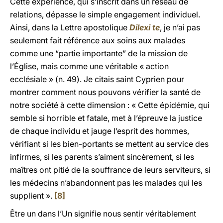
Cette expérience, qui s’inscrit dans un réseau de
relations, dépasse le simple engagement individuel.
Ainsi, dans la Lettre apostolique
Dilexi te
, je n’ai pas
seulement fait référence aux soins aux malades
comme une “partie importante” de la mission de
l’Église, mais comme une véritable « action
ecclésiale » (n. 49). Je citais saint Cyprien pour
montrer comment nous pouvons vérifier la santé de
notre société à cette dimension : « Cette épidémie, qui
semble si horrible et fatale, met à l’épreuve la justice
de chaque individu et jauge l’esprit des hommes,
vérifiant si les bien-portants se mettent au service des
infirmes, si les parents s’aiment sincèrement, si les
maîtres ont pitié de la souffrance de leurs serviteurs, si
les médecins n’abandonnent pas les malades qui les
supplient ».
[8]
Être un dans l’Un signifie nous sentir véritablement