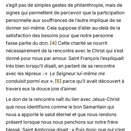
s’agit pas de simples gestes de philanthropie, mais de
signes qui permettent de percevoir que la participation
personnelle aux souffrances de l’autre implique de se
donner soi-même. Cela suppose d’aller au-delà de la
satisfaction des besoins pour que notre personne
fasse partie du don.
[4]
Cette charité se nourrit
nécessairement de la rencontre avec le Christ qui s’est
donné pour nous par amour. Saint François l’expliquait
très bien lorsqu’il disait, en parlant de sa rencontre
avec les lépreux : «
Le Seigneur lui-même me
conduisit parmi eux
»,
[5]
parce qu’il avait découvert à
travers eux la douce joie d’aimer.
Le don de la rencontre naît du lien avec Jésus-Christ
que nous identifions comme le bon Samaritain qui
nous a apporté le salut éternel et que nous rendons
présent lorsque nous nous penchons sur notre frère
blessé. Saint Ambroise disait : « Puis donc que nul n’est