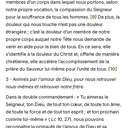
membres d’un corps dans lequel nous portons, selon
notre propre vocation, la compassion du Seigneur
pour la souffrance de tous les hommes.
[9]
De plus, la
douleur qui nous touche n’est pas une douleur
étrangère ; c’est la douleur d’un membre de notre
propre corps auquel notre Tête nous demande de
venir en aide pour le bien de tous. En ce sens, elle
s’identifie à la douleur du Christ et, offerte de manière
chrétienne, elle accélère l’accomplissement de la
prière du Sauveur lui-même pour l’unité de tous.
[10]
3 - A
nimés par l’amour de Dieu, pour nous retrouver
nous-mêmes et retrouver notre frère.
Dans le double commandement : « Tu aimeras le
Seigneur, ton Dieu, de tout ton cœur, de toute ton âme,
de toute ta force et de tout ton esprit ; et ton prochain
comme toi-même » (
Lc
10, 27), nous pouvons
reconnaître la primauté de l’amour de Dieu et sa