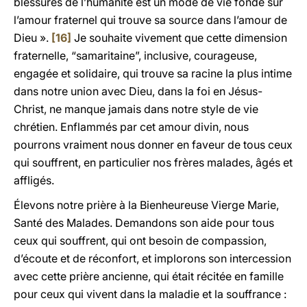
blessures de l’humanité est un mode de vie fondé sur
l’amour fraternel qui trouve sa source dans l’amour de
Dieu ».
[16]
Je souhaite vivement que cette dimension
fraternelle, “samaritaine”, inclusive, courageuse,
engagée et solidaire, qui trouve sa racine la plus intime
dans notre union avec Dieu, dans la foi en Jésus-
Christ, ne manque jamais dans notre style de vie
chrétien. Enflammés par cet amour divin, nous
pourrons vraiment nous donner en faveur de tous ceux
qui souffrent, en particulier nos frères malades, âgés et
affligés.
Élevons notre prière à la Bienheureuse Vierge Marie,
Santé des Malades. Demandons son aide pour tous
ceux qui souffrent, qui ont besoin de compassion,
d’écoute et de réconfort, et implorons son intercession
avec cette prière ancienne, qui était récitée en famille
pour ceux qui vivent dans la maladie et la souffrance :