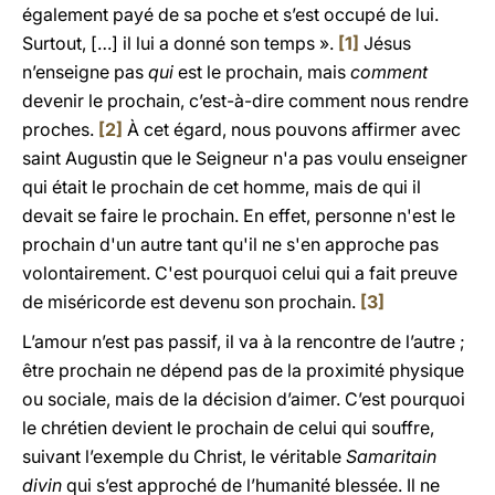
également payé de sa poche et s’est occupé de lui.
Surtout, […] il lui a donné son temps ».
[1]
Jésus
n’enseigne pas
qui
est le prochain, mais
comment
devenir le prochain, c’est-à-dire comment nous rendre
proches.
[2]
À cet égard, nous pouvons affirmer avec
saint Augustin que le Seigneur n'a pas voulu enseigner
qui était le prochain de cet homme, mais de qui il
devait se faire le prochain. En effet, personne n'est le
prochain d'un autre tant qu'il ne s'en approche pas
volontairement. C'est pourquoi celui qui a fait preuve
de miséricorde est devenu son prochain.
[3]
L’amour n’est pas passif, il va à la rencontre de l’autre ;
être prochain ne dépend pas de la proximité physique
ou sociale, mais de la décision d’aimer. C’est pourquoi
le chrétien devient le prochain de celui qui souffre,
suivant l’exemple du Christ, le véritable
Samaritain
divin
qui s’est approché de l’humanité blessée. Il ne