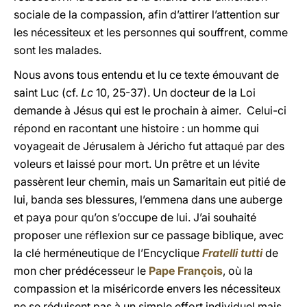
sociale de la compassion, afin d’attirer l’attention sur
les nécessiteux et les personnes qui souffrent, comme
sont les malades.
Nous avons tous entendu et lu ce texte émouvant de
saint Luc (cf.
Lc
10, 25-37). Un docteur de la Loi
demande à Jésus qui est le prochain à aimer. Celui-ci
répond en racontant une histoire : un homme qui
voyageait de Jérusalem à Jéricho fut attaqué par des
voleurs et laissé pour mort. Un prêtre et un lévite
passèrent leur chemin, mais un Samaritain eut pitié de
lui, banda ses blessures, l’emmena dans une auberge
et paya pour qu’on s’occupe de lui. J’ai souhaité
proposer une réflexion sur ce passage biblique, avec
la clé herméneutique de l’Encyclique
Fratelli tutti
de
mon cher prédécesseur le
Pape François
, où la
compassion et la miséricorde envers les nécessiteux
ne se réduisent pas à un simple effort individuel mais