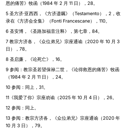
恩的痛苦》牧函（1984 年 2 月 11 日），28。
5 圣方济‧亚西西，《方济遗嘱》（Testamento），2，收
录在《方济会全集》（Fonti Francescane），110。
6 圣安博，《圣路加福音注释》，第七章，84。
7 教宗方济各，《众位弟兄》宗座通谕（2020 年 10 月 3
日），78。
8 圣启廉，《论死亡》，16。
9 参阅：教宗圣若望保禄二世，《论得救恩的痛苦》牧函
（1984 年 2 月 11 日），24。
10 参阅：同上，31。
11《我爱了你》宗座劝谕（2025 年 10 月 4 日），26。
12 参阅：同上。
13 参阅：教宗方济各，《众位弟兄》宗座通谕（2020 年
10 月 3 日），79。