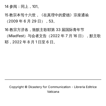
14 参阅：同上，101。
15 教宗本笃十六世，《在真理中的爱德》宗座通谕
（2009 年 6 月 29 日），53。
16 教宗方济各，致默主歌耶第 33 届国际青年节
（Mladfest）与会者文告（2022 年 7 月 16 日），默主歌
耶，2022 年 8 月 1 日至 6 日。
Copyright © Dicastery for Communication - Libreria Editrice
Vaticana