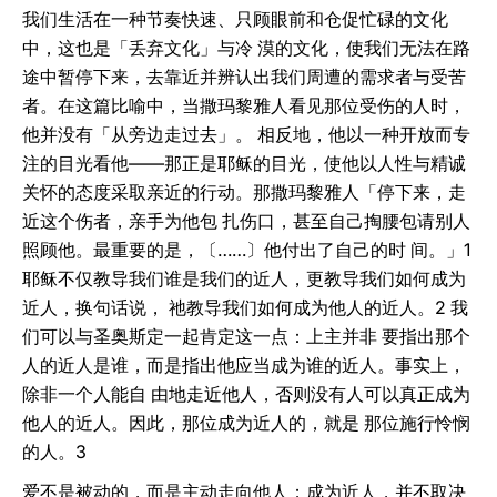
我们生活在一种节奏快速、只顾眼前和仓促忙碌的文化
中，这也是「丢弃文化」与冷 漠的文化，使我们无法在路
途中暂停下来，去靠近并辨认出我们周遭的需求者与受苦
者。在这篇比喻中，当撒玛黎雅人看见那位受伤的人时，
他并没有「从旁边走过去」。 相反地，他以一种开放而专
注的目光看他——那正是耶稣的目光，使他以人性与精诚
关怀的态度采取亲近的行动。那撒玛黎雅人「停下来，走
近这个伤者，亲手为他包 扎伤口，甚至自己掏腰包请别人
照顾他。最重要的是，〔……〕他付出了自己的时 间。」1
耶稣不仅教导我们谁是我们的近人，更教导我们如何成为
近人，换句话说， 祂教导我们如何成为他人的近人。2 我
们可以与圣奥斯定一起肯定这一点：上主并非 要指出那个
人的近人是谁，而是指出他应当成为谁的近人。事实上，
除非一个人能自 由地走近他人，否则没有人可以真正成为
他人的近人。因此，那位成为近人的，就是 那位施行怜悯
的人。3
爱不是被动的，而是主动走向他人；成为近人，并不取决