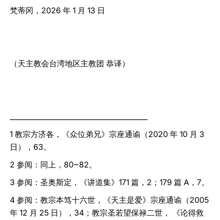
梵蒂冈，2026 年 1 月 13 日
（天主教会台湾地区主教团 恭译）
________________________________________
1 教宗方济各，《众位弟兄》宗座通谕（2020 年 10 月 3
日），63。
2 参阅：同上，80~82。
3 参阅：圣奥斯定，《讲道集》171 篇，2；179 篇 A，7。
4 参阅：教宗本笃十六世，《天主是爱》宗座通谕（2005
年 12 月 25 日），34；教宗圣若望保禄二世， 《论得救