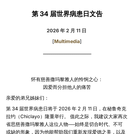
LATINE
第 34 届世界病患日文告
2026 年 2 月 11 日
[
Multimedia
]
_______________________
怀有慈善撒玛黎雅人的怜悯之心：
因爱而分担他人的痛苦
亲爱的弟兄姊妹们：
第 34 届世界病患日将于 2026 年 2 月 11 日，在秘鲁奇克
拉约（Chiclayo）隆重举行。 值此之际，我建议大家再次
省思慈善撒玛黎雅人这位人物──始终是切合时代、不可
或缺的形象，因为他能帮助我们重新发现爱德之美，以及