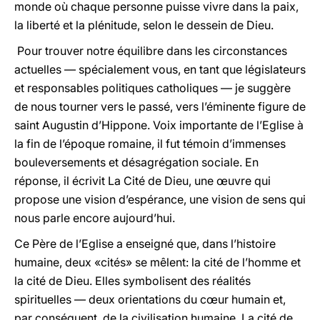
monde où chaque personne puisse vivre dans la paix,
la liberté et la plénitude, selon le dessein de Dieu.
Pour trouver notre équilibre dans les circonstances
actuelles — spécialement vous, en tant que législateurs
et responsables politiques catholiques — je suggère
de nous tourner vers le passé, vers l’éminente figure de
saint Augustin d’Hippone. Voix importante de l’Eglise à
la fin de l’époque romaine, il fut témoin d’immenses
bouleversements et désagrégation sociale. En
réponse, il écrivit La Cité de Dieu, une œuvre qui
propose une vision d’espérance, une vision de sens qui
nous parle encore aujourd’hui.
Ce Père de l’Eglise a enseigné que, dans l’histoire
humaine, deux «cités» se mêlent: la cité de l’homme et
la cité de Dieu. Elles symbolisent des réalités
spirituelles — deux orientations du cœur humain et,
par conséquent, de la civilisation humaine. La cité de