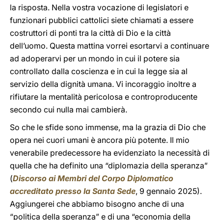
la risposta. Nella vostra vocazione di legislatori e
funzionari pubblici cattolici siete chiamati a essere
costruttori di ponti tra la città di Dio e la città
dell’uomo. Questa mattina vorrei esortarvi a continuare
ad adoperarvi per un mondo in cui il potere sia
controllato dalla coscienza e in cui la legge sia al
servizio della dignità umana. Vi incoraggio inoltre a
rifiutare la mentalità pericolosa e controproducente
secondo cui nulla mai cambierà.
So che le sfide sono immense, ma la grazia di Dio che
opera nei cuori umani è ancora più potente. Il mio
venerabile predecessore ha evidenziato la necessità di
quella che ha definito una “diplomazia della speranza”
(
Discorso ai Membri del Corpo Diplomatico
accreditato presso la Santa Sede
, 9 gennaio 2025).
Aggiungerei che abbiamo bisogno anche di una
“politica della speranza” e di una “economia della