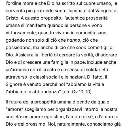
l’ordine morale che Dio ha scritto sul cuore umano, le
cui verità più profonde sono illuminate dal Vangelo di
Cristo. A questo proposito, l’autentica prosperità
umana si manifesta quando le persone vivono
virtuosamente, quando vivono in comunità sane,
godendo non solo di ciò che
hanno
, ciò che
possiedono, ma anche di ciò che
sono
come figli di
Dio. Assicura la libertà di cercare la verità, di adorare
Dio e di crescere una famiglia in pace. Include anche
un’armonia con il creato e un senso di solidarietà
attraverso le classi sociali e le nazioni. Di fatto, il
Signore è venuto perché noi “abbiamo la vita e
l’abbiamo in abbondanza” (cfr.
Gv
10, 10).
Il futuro della prosperità umana dipende da quale
“amore” scegliamo per organizzarvi intorno la nostra
società: un amore egoistico, l’amore di sé, o l’amore di
Dio e del prossimo. Noi, naturalmente, conosciamo già