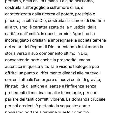
pertanto, della civiltà umana. La città dell’uomo,
costruita sull’orgoglio e sull’amore di sé, è
caratterizzata dalla ricerca di potere, prestigio e
piacere; la città di Dio, costruita sull’amore di Dio fino
all’altruismo, è caratterizzata dalla giustizia, dalla
carità e dall’umiltà. In questi termini, Agostino ha
incoraggiato i cristiani a impregnare la società terrena
dei valori del Regno di Dio, orientando in tal modo la
storia verso il suo compimento ultimo in Dio,
consentendo però anche la prosperità umana
autentica in questa vita. Tale visione teologica può
offrirci un punto di riferimento dinanzi alle mutevoli
correnti attuali: l’emergere di nuovi centri di gravità,
l’instabilità di antiche alleanze e l’influenza senza
precedenti di multinazionali e tecnologie, per non
parlare dei tanti conflitti violenti. La domanda cruciale
per noi credenti è pertanto la seguente: come
possiamo portare a termine questo compito?