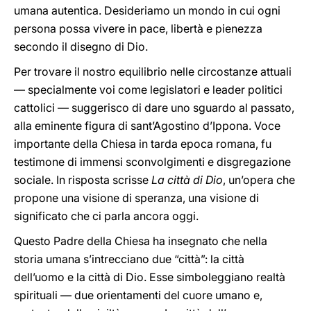
umana autentica. Desideriamo un mondo in cui ogni
persona possa vivere in pace, libertà e pienezza
secondo il disegno di Dio.
Per trovare il nostro equilibrio nelle circostanze attuali
— specialmente voi come legislatori e leader politici
cattolici — suggerisco di dare uno sguardo al passato,
alla eminente figura di sant’Agostino d’Ippona. Voce
importante della Chiesa in tarda epoca romana, fu
testimone di immensi sconvolgimenti e disgregazione
sociale. In risposta scrisse
La città di Dio
, un’opera che
propone una visione di speranza, una visione di
significato che ci parla ancora oggi.
Questo Padre della Chiesa ha insegnato che nella
storia umana s’intrecciano due “città”: la città
dell’uomo e la città di Dio. Esse simboleggiano realtà
spirituali — due orientamenti del cuore umano e,