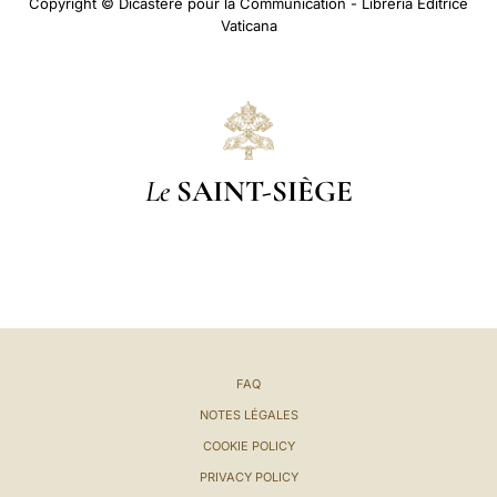
Copyright © Dicastère pour la Communication - Libreria Editrice
Vaticana
Le
SAINT-SIÈGE
FAQ
NOTES LÉGALES
COOKIE POLICY
PRIVACY POLICY