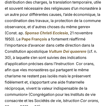
distribution des charges, la translation temporaire, utile
et souvent nécessaire des religieuses d’un monastère à
un autre pour différentes causes, l’aide économique, la
coordination des travaux, la protection de la commune
observance, et d'autres choses du même genre»
(Const. ap.
Sponsa Christi Ecclesia
, 21 novembre
1950). Le
Pape François
a fortement réaffirmé
l’importance d’avancer dans cette direction dans la
Constitution apostolique
Vultum Dei quaerere
(cf. n.
30), à laquelle s’en sont suivies des indications
d’application précises dans l’Instruction Cor orans,
afin que «les monastères qui partagent le même
charisme ne restent pas isolés mais le préservent
fidèlement et, s’apportant une aide fraternelle
réciproque, vivent la valeur indispensable de la
communion» (Congrégation pour les Instituts de vie
consacrée et les Sociétés de vie,
Istruction Cor orans
,