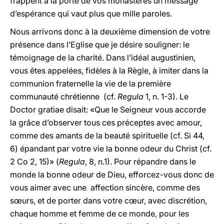
frappent à la porte de vos monastères un message
d’espérance qui vaut plus que mille paroles.
Nous arrivons donc à la deuxième dimension de votre
présence dans l’Eglise que je désire souligner: le
témoignage de la charité. Dans l’idéal augustinien,
vous êtes appelées, fidèles à la Règle, à imiter dans la
communion fraternelle la vie de la première
communauté chrétienne (cf.
Regula
1, n. 1-3). Le
Doctor gratiae disait: «Que le Seigneur vous accorde
la grâce d’observer tous ces préceptes avec amour,
comme des amants de la beauté spirituelle (cf. Si 44,
6) épandant par votre vie la bonne odeur du Christ (cf.
2 Co 2, 15)» (
Regula
, 8, n.1). Pour répandre dans le
monde la bonne odeur de Dieu, efforcez-vous donc de
vous aimer avec une affection sincère, comme des
sœurs, et de porter dans votre cœur, avec discrétion,
chaque homme et femme de ce monde, pour les