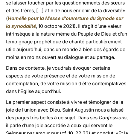
se laisser toucher par les questionnements des sœurs
et des frères, […] afin de nous enrichir de la diversité»
(
Homélie pour la Messe d’ouverture du Synode sur
la synodalité
, 10 octobre 2021). Il s’agit d’une valeur
intrinsèque à la nature même du Peuple de Dieu et d’un
témoignage prophétique de charité particulièrement
utile aujourd’hui, dans un monde à bien des égards de
moins en moins ouvert au dialogue et au partage.
Dans ce contexte, je voudrais évoquer certains
aspects de votre présence et de votre mission de
contemplation, de votre mission d’être contemplatives
dans l’Eglise aujourd’hui.
Le premier aspect consiste à vivre et témoigner de la
joie de l’union avec Dieu. Saint Augustin nous a laissé
des pages très belles à ce sujet. Dans ses
Confessions
,
il parle d’une joie accordée à ceux qui servent le
Seigneur par amour pur (cf. 10, 22.32) et conclut: «Et la