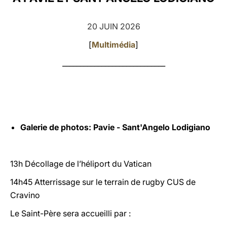
LATINE
20 JUIN 2026
[
Multimédia
]
_____________________________
Galerie de photos:
Pavie
-
Sant'Angelo Lodigiano
13h Décollage de l’héliport du Vatican
14h45 Atterrissage sur le terrain de rugby CUS de
Cravino
Le Saint-Père sera accueilli par :