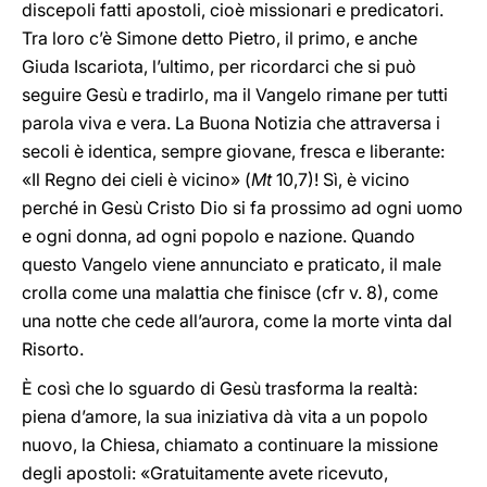
discepoli fatti apostoli, cioè missionari e predicatori.
Tra loro c’è Simone detto Pietro, il primo, e anche
Giuda Iscariota, l’ultimo, per ricordarci che si può
seguire Gesù e tradirlo, ma il Vangelo rimane per tutti
parola viva e vera. La Buona Notizia che attraversa i
secoli è identica, sempre giovane, fresca e liberante:
«Il Regno dei cieli è vicino» (
Mt
10,7)! Sì, è vicino
perché in Gesù Cristo Dio si fa prossimo ad ogni uomo
e ogni donna, ad ogni popolo e nazione. Quando
questo Vangelo viene annunciato e praticato, il male
crolla come una malattia che finisce (cfr v. 8), come
una notte che cede all’aurora, come la morte vinta dal
Risorto.
È così che lo sguardo di Gesù trasforma la realtà:
piena d’amore, la sua iniziativa dà vita a un popolo
nuovo, la Chiesa, chiamato a continuare la missione
degli apostoli: «Gratuitamente avete ricevuto,