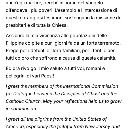
anch’egli martire, perché in nome del Vangelo
difendeva i più poveri. L’esempio e l’intercessione di
questi coraggiosi testimoni sostengano la missione dei
presbiteri e di tutta la Chiesa.
Assicuro la mia vicinanza alle popolazioni delle
Filippine colpite alcuni giorni fa da un forte terremoto.
Prego per i defunti e i loro familiari, per i feriti e per
tutti coloro che soffrono a causa di questa calamità.
Ed ora rivolgo il mio saluto a tutti voi, romani e
pellegrini di vari Paesi!
I greet the members of the International Commission
for Dialogue between the Disciples of Christ and the
Catholic Church. May your reflections help us to grow
in communion
.
I greet all the pilgrims from the United States of
America, especially the faithful from New Jersey and