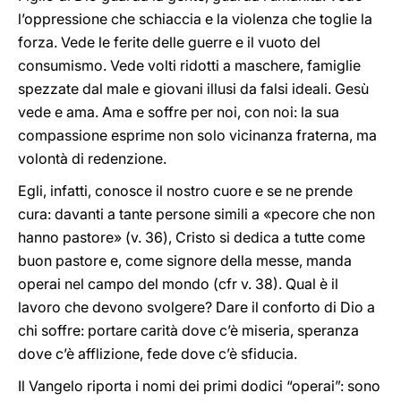
l’oppressione che schiaccia e la violenza che toglie la
forza. Vede le ferite delle guerre e il vuoto del
consumismo. Vede volti ridotti a maschere, famiglie
spezzate dal male e giovani illusi da falsi ideali. Gesù
vede e ama. Ama e soffre per noi, con noi: la sua
compassione esprime non solo vicinanza fraterna, ma
volontà di redenzione.
Egli, infatti, conosce il nostro cuore e se ne prende
cura: davanti a tante persone simili a «pecore che non
hanno pastore» (v. 36), Cristo si dedica a tutte come
buon pastore e, come signore della messe, manda
operai nel campo del mondo (cfr v. 38). Qual è il
lavoro che devono svolgere? Dare il conforto di Dio a
chi soffre: portare carità dove c’è miseria, speranza
dove c’è afflizione, fede dove c’è sfiducia.
Il Vangelo riporta i nomi dei primi dodici “operai”: sono