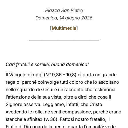
LATINE
Piazza San Pietro
Domenica, 14 giugno 2026
[
Multimedia
]
___________________________________
Cari fratelli e sorelle, buona domenica!
Il Vangelo di oggi (
Mt
9,36 – 10,8) ci porta un grande
regalo, perché coinvolge tutti coloro che lo ascoltano
nello sguardo di Gesù: è un racconto che testimonia
l’attenzione della sua vista, oltre a dirci che cosa il
Signore osserva. Leggiamo, infatti, che Cristo
«vedendo le folle, ne sentì compassione, perché erano
stanche e sfinite» (v. 36). Fattosi nostro fratello, il
Figlio di Dio guarda la gente, guarda l’umanità: vede