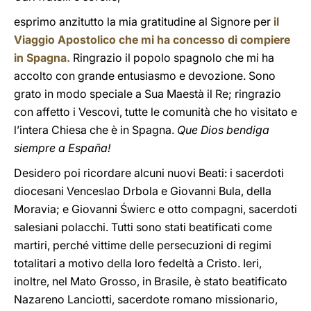
esprimo anzitutto la mia gratitudine al Signore per
il
Viaggio Apostolico che mi ha concesso di compiere
in Spagna.
Ringrazio il popolo spagnolo che mi ha
accolto con grande entusiasmo e devozione. Sono
grato in modo speciale a Sua Maestà il Re; ringrazio
con affetto i Vescovi, tutte le comunità che ho visitato e
l’intera Chiesa che è in Spagna.
Que Dios bendiga
siempre a España!
Desidero poi ricordare alcuni nuovi Beati: i sacerdoti
diocesani Venceslao Drbola e Giovanni Bula, della
Moravia; e Giovanni Świerc e otto compagni, sacerdoti
salesiani polacchi. Tutti sono stati beatificati come
martiri, perché vittime delle persecuzioni di regimi
totalitari a motivo della loro fedeltà a Cristo. Ieri,
inoltre, nel Mato Grosso, in Brasile, è stato beatificato
Nazareno Lanciotti, sacerdote romano missionario,