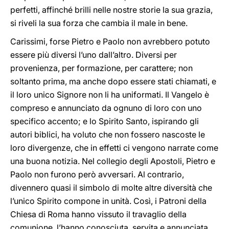
perfetti, affinché brilli nelle nostre storie la sua grazia,
si riveli la sua forza che cambia il male in bene.
Carissimi, forse Pietro e Paolo non avrebbero potuto
essere più diversi l’uno dall’altro. Diversi per
provenienza, per formazione, per carattere; non
soltanto prima, ma anche dopo essere stati chiamati, e
il loro unico Signore non li ha uniformati. Il Vangelo è
compreso e annunciato da ognuno di loro con uno
specifico accento; e lo Spirito Santo, ispirando gli
autori biblici, ha voluto che non fossero nascoste le
loro divergenze, che in effetti ci vengono narrate come
una buona notizia. Nel collegio degli Apostoli, Pietro e
Paolo non furono però avversari. Al contrario,
divennero quasi il simbolo di molte altre diversità che
l’unico Spirito compone in unità. Così, i Patroni della
Chiesa di Roma hanno vissuto il travaglio della
comunione, l’hanno conosciuta, servita e annunciata