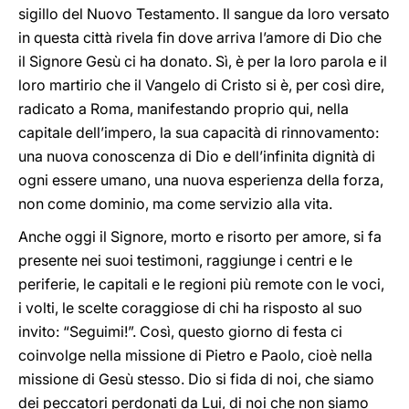
sigillo del Nuovo Testamento. Il sangue da loro versato
in questa città rivela fin dove arriva l’amore di Dio che
il Signore Gesù ci ha donato. Sì, è per la loro parola e il
loro martirio che il Vangelo di Cristo si è, per così dire,
radicato a Roma, manifestando proprio qui, nella
capitale dell’impero, la sua capacità di rinnovamento:
una nuova conoscenza di Dio e dell’infinita dignità di
ogni essere umano, una nuova esperienza della forza,
non come dominio, ma come servizio alla vita.
Anche oggi il Signore, morto e risorto per amore, si fa
presente nei suoi testimoni, raggiunge i centri e le
periferie, le capitali e le regioni più remote con le voci,
i volti, le scelte coraggiose di chi ha risposto al suo
invito: “Seguimi!”. Così, questo giorno di festa ci
coinvolge nella missione di Pietro e Paolo, cioè nella
missione di Gesù stesso. Dio si fida di noi, che siamo
dei peccatori perdonati da Lui, di noi che non siamo