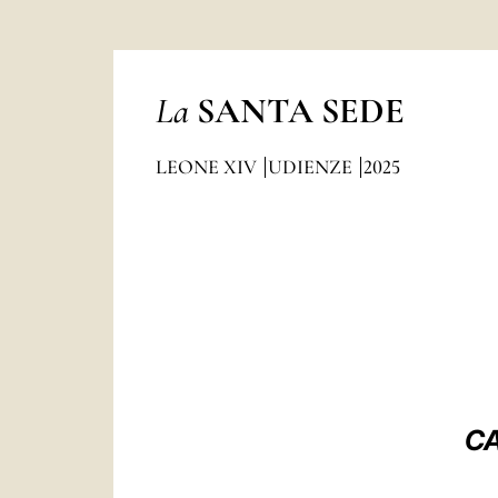
La
SANTA SEDE
LEONE XIV
UDIENZE
2025
CA