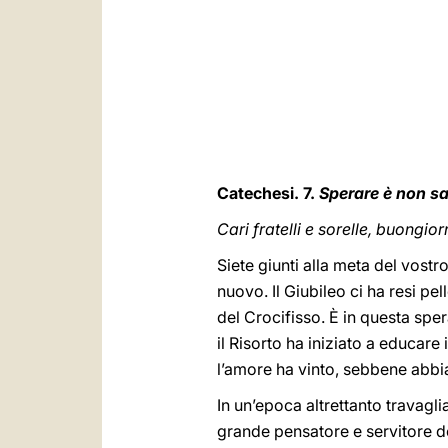
Catechesi. 7.
Sperare è non s
Cari fratelli e sorelle, buongio
Siete giunti alla meta del vos
nuovo. Il Giubileo ci ha resi pe
del Crocifisso. È in questa sper
il Risorto ha iniziato a educare
l’amore ha vinto, sebbene abbia
In un’epoca altrettanto travagl
grande pensatore e servitore de