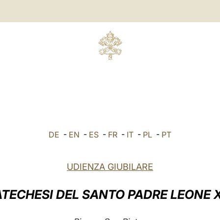
DE
-
EN
-
ES
-
FR
-
IT
-
PL
-
PT
UDIENZA GIUBILARE
TECHESI DEL SANTO PADRE LEONE 