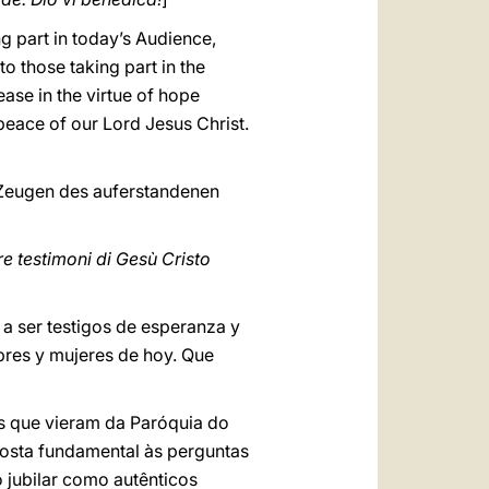
g part in today’s Audience,
o those taking part in the
ease in the virtue of hope
 peace of our Lord Jesus Christ.
, Zeugen des auferstandenen
re testimoni di Gesù Cristo
a ser testigos de esperanza y
bres y mujeres de hoy. Que
os que vieram da Paróquia do
posta fundamental às perguntas
 jubilar como autênticos