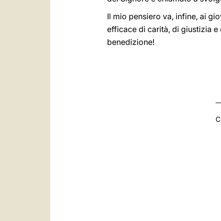
Il mio pensiero va, infine, ai gi
efficace di carità, di giustizia 
benedizione!
C