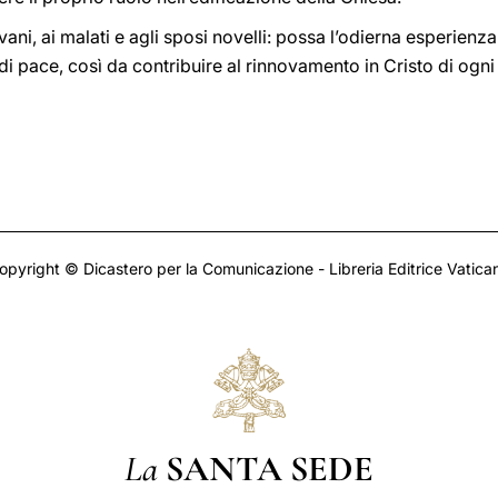
ovani, ai malati e agli sposi novelli: possa l’odierna esperienz
e di pace, così da contribuire al rinnovamento in Cristo di ogni 
opyright © Dicastero per la Comunicazione - Libreria Editrice Vatica
La
SANTA SEDE