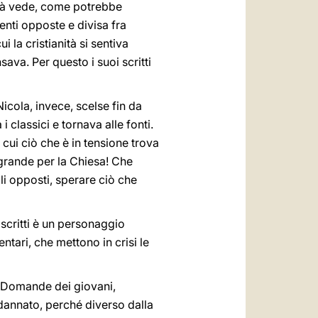
già vede, come potrebbe
nti opposte e divisa fra
 la cristianità si sentiva
va. Per questo i suoi scritti
cola, invece, scelse fin da
classici e tornava alle fonti.
cui ciò che è in tensione trova
grande per la Chiesa! Che
li opposti, sperare ciò che
 scritti è un personaggio
tari, che mettono in crisi le
! Domande dei giovani,
annato, perché diverso dalla