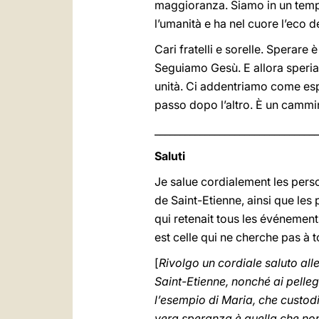
maggioranza. Siamo in un temp
l’umanità e ha nel cuore l’eco 
Cari fratelli e sorelle. Sperar
Seguiamo Gesù. E allora speri
unità. Ci addentriamo come es
passo dopo l’altro. È un cammi
_________________________________
Saluti
Je salue cordialement les pers
de Saint-Etienne, ainsi que le
qui retenait tous les événement
est celle qui ne cherche pas à t
[
Rivolgo un cordiale saluto alle
Saint-Etienne, nonché ai pelle
l’esempio di Maria, che custod
vera speranza è quella che non 