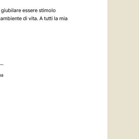
a giubilare essere stimolo
ambiente di vita. A tutti la mia
na