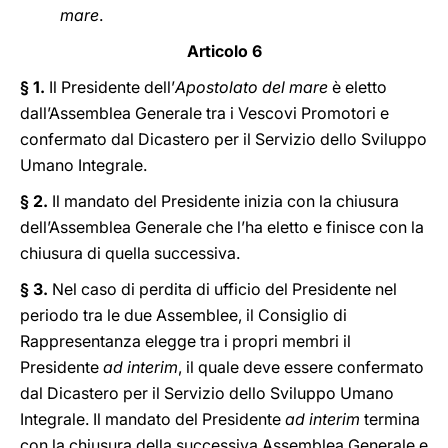
mare
.
Articolo 6
§ 1.
Il Presidente dell’
Apostolato del mare
è eletto
dall’Assemblea Generale tra i Vescovi Promotori e
confermato dal Dicastero per il Servizio dello Sviluppo
Umano Integrale.
§ 2.
Il mandato del Presidente inizia con la chiusura
dell’Assemblea Generale che l’ha eletto e finisce con la
chiusura di quella successiva.
§ 3.
Nel caso di perdita di ufficio del Presidente nel
periodo tra le due Assemblee, il Consiglio di
Rappresentanza elegge tra i propri membri il
Presidente
ad interim
, il quale deve essere confermato
dal Dicastero per il Servizio dello Sviluppo Umano
Integrale. Il mandato del Presidente
ad interim
termina
con la chiusura della successiva Assemblea Generale e