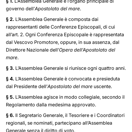
§ 1.
L’Assemblea Generale è l’organo principale di
governo dell’
Apostolato del mare
.
§ 2.
L’Assemblea Generale è composta dai
rappresentanti delle Conferenze Episcopali, di cui
all’art. 2. Ogni Conferenza Episcopale è rappresentata
dal Vescovo Promotore, oppure, in sua assenza, dal
Direttore Nazionale dell’
Opera dell’Apostolato del
mare
.
§ 3.
L’Assemblea Generale si riunisce ogni quattro anni.
§ 4.
L’Assemblea Generale è convocata e presieduta
dal Presidente dell’
Apostolato del mare
uscente.
§ 5.
L’Assemblea agisce in modo collegiale, secondo il
Regolamento dalla medesima approvato.
§ 6.
Il Segretario Generale, il Tesoriere e i Coordinatori
regionali, se nominati, partecipano all’Assemblea
Generale senza il diritto di voto.