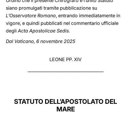
Ordino che il presente Chirografo e l’unito Statuto
siano promulgati tramite pubblicazione su
L’Osservatore Romano
, entrando immediatamente in
vigore, e quindi pubblicati nel commentario ufficiale
degli
Acta Apostolicae Sedis
.
Dal Vaticano, 6 novembre 2025
LEONE PP. XIV
_____________________________________
STATUTO DELL’APOSTOLATO DEL
MARE