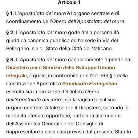
Articolo 1
§ 1.
L’
Apostolato del mare
è l’organo centrale e di
coordinamento dell’
Opera dell’Apostolato del mare
.
§ 2.
L’
Apostolato del mare
gode della personalità
giuridica canonica pubblica ed ha sede in Via del
Pellegrino, s.n.c., Stato della Città del Vaticano.
§ 3.
L’
Apostolato del mare
canonicamente dipende dal
Dicastero per il Servizio dello Sviluppo Umano
Integrale
, il quale, in conformità con l’art. 166 § 1 della
Costituzione Apostolica
Praedicate Evangelium
,
esercita sia la direzione dell’intera
Opera
dell’Apostolato del mare
, sia la vigilanza sul suo
organo centrale. A tale scopo il Dicastero, secondo le
modalità ritenute opportune, partecipa alle riunioni
dell’Assemblea Generale e del Consiglio di
Rappresentanza e nei casi previsti dal presente Statuto