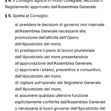
§ 4.
Il Consiglio agisce in modo collegiale, secondo il
Regolamento approvato dall’Assemblea Generale.
§ 5.
Spetta al Consiglio:
a) prendere le decisioni di governo non riservate
all’Assemblea Generale necessarie alla
promozione dell’attività dell’
Opera
dell’Apostolato del mar
e;
b) predisporre il piano di lavoro pluriennale
dell’
Apostolato del mare
presentandolo
all’approvazione dell’Assemblea Generale.
c) approvare i bilanci, preventivo e consuntivo,
dell’
Apostolato del mare
;
d) vigilare sull’operato del Segretario Generale
dell’
Apostolato del mare
;
e) assumere qualsiasi ulteriore funzione
esplicitamente conferita dall’Assemblea Generale
o necessaria al buon governo dell’
Apostolato del