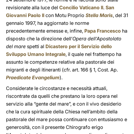
revisionate alla luce del
Concilio Vaticano II
.
San
Giovanni Paolo II
con Motu Proprio
Stella Maris
, del 31
gennaio 1997, ha aggiornato le norme
precedentemente emesse e, infine,
Papa Francesco
ha
disposto che la direzione dell’
Opera dell’Apostolato
del mare
spetti al
Dicastero per il Servizio dello
Sviluppo Umano Integrale
, il quale nel frattempo ha
assunto le competenze relative alla pastorale dei
migranti e degli itineranti (cfr. art. 166 § 1, Cost. Ap.
Praedicate Evangelium
).
Considerate le circostanze e necessità attuali,
riscontrate da quelli che prestano la loro opera nel
servizio alla “gente del mare”, e con il vivo desiderio
che la cura spirituale della Chiesa nell’ambito della
pastorale del mare possa continuare con entusiasmo e
generosità, con il presente Chirografo erigo