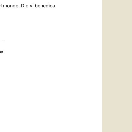
del mondo. Dio vi benedica.
na