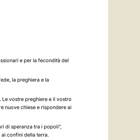
العربيّة
中文
LATINE
ssionari e per la fecondità del
ede, la preghiera e la
 Le vostre preghiere e il vostro
ire nuove chiese e rispondere ai
i di speranza tra i popoli”,
i confini della terra.