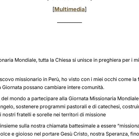
[
Multimedia
]
__________
naria Mondiale, tutta la Chiesa si unisce in preghiera per i mi
ovo missionario in Perù, ho visto con i miei occhi come la f
a Giornata possano cambiare intere comunità.
a del mondo a partecipare alla Giornata Missionaria Mondiale.
angelo, sostenere programmi pastorali e di catechesi, costru
nostri fratelli e sorelle nei territori di missione
o insieme sulla nostra chiamata battesimale a essere “missionar
lce e gioioso nel portare Gesù Cristo, nostra Speranza, fino a