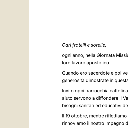
Cari fratelli e sorelle,
ogni anno, nella Giornata Missio
loro lavoro apostolico.
Quando ero sacerdote e poi vesc
generosità dimostrate in quest
Invito ogni parrocchia cattolic
aiuto servono a diffondere il V
bisogni sanitari ed educativi dei 
Il 19 ottobre, mentre riflettiam
rinnoviamo il nostro impegno do