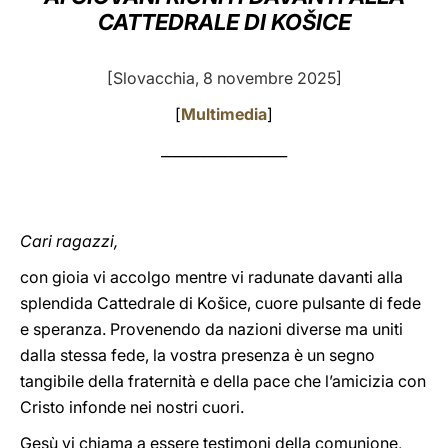
CATTEDRALE DI KOŠICE
LATINE
[Slovacchia, 8 novembre 2025]
[
Multimedia
]
__________________
Cari ragazzi,
con gioia vi accolgo mentre vi radunate davanti alla
splendida Cattedrale di Košice, cuore pulsante di fede
e speranza. Provenendo da nazioni diverse ma uniti
dalla stessa fede, la vostra presenza è un segno
tangibile della fraternità e della pace che l’amicizia con
Cristo infonde nei nostri cuori.
Gesù vi chiama a essere testimoni della comunione,