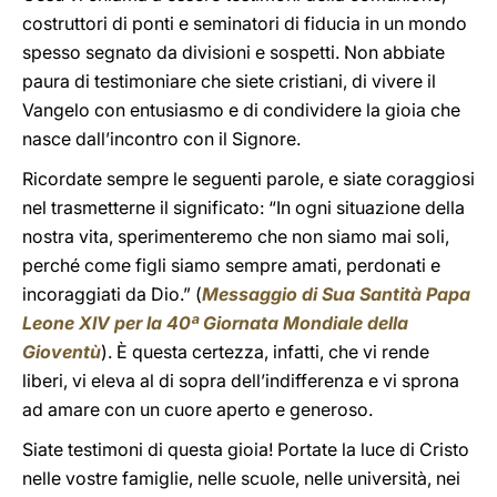
costruttori di ponti e seminatori di fiducia in un mondo
spesso segnato da divisioni e sospetti. Non abbiate
paura di testimoniare che siete cristiani, di vivere il
Vangelo con entusiasmo e di condividere la gioia che
nasce dall’incontro con il Signore.
Ricordate sempre le seguenti parole, e siate coraggiosi
nel trasmetterne il significato: “In ogni situazione della
nostra vita, sperimenteremo che non siamo mai soli,
perché come figli siamo sempre amati, perdonati e
incoraggiati da Dio.” (
Messaggio di Sua Santità Papa
Leone XIV per la 40ª Giornata Mondiale della
Gioventù
). È questa certezza, infatti, che vi rende
liberi, vi eleva al di sopra dell’indifferenza e vi sprona
ad amare con un cuore aperto e generoso.
Siate testimoni di questa gioia! Portate la luce di Cristo
nelle vostre famiglie, nelle scuole, nelle università, nei