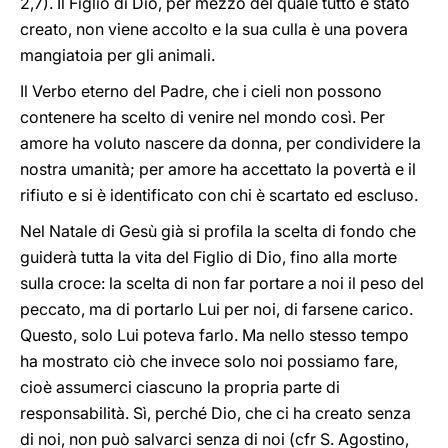
2,7). Il Figlio di Dio, per mezzo del quale tutto è stato
creato, non viene accolto e la sua culla è una povera
mangiatoia per gli animali.
Il Verbo eterno del Padre, che i cieli non possono
contenere ha scelto di venire nel mondo così. Per
amore ha voluto nascere da donna, per condividere la
nostra umanità; per amore ha accettato la povertà e il
rifiuto e si è identificato con chi è scartato ed escluso.
Nel Natale di Gesù già si profila la scelta di fondo che
guiderà tutta la vita del Figlio di Dio, fino alla morte
sulla croce: la scelta di non far portare a noi il peso del
peccato, ma di portarlo Lui per noi, di farsene carico.
Questo, solo Lui poteva farlo. Ma nello stesso tempo
ha mostrato ciò che invece solo noi possiamo fare,
cioè assumerci ciascuno la propria parte di
responsabilità. Sì, perché Dio, che ci ha creato senza
di noi, non può salvarci senza di noi (cfr S. Agostino,