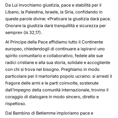
Da Lui invochiamo giustizia, pace e stabilità per il
Libano, la Palestina, Israele, la Siria, confidando in
queste parole divine: «Praticare la giustizia darà pace.
Onorare la giustizia darà tranquillità e sicurezza per
sempre» (
Is
32,17).
Al Principe della Pace affidiamo tutto il Continente
europeo, chiedendogli di continuare a ispirarvi uno
spirito comunitario e collaborativo, fedele alle sue
radici cristiane e alla sua storia, solidale e accogliente
con chi si trova nel bisogno. Preghiamo in modo
particolare per il martoriato popolo ucraino: si arresti il
fragore delle armi e le parti coinvolte, sostenute
dall’impegno della comunità internazionale, trovino il
coraggio di dialogare in modo sincero, diretto e
rispettoso.
Dal Bambino di Betlemme imploriamo pace e