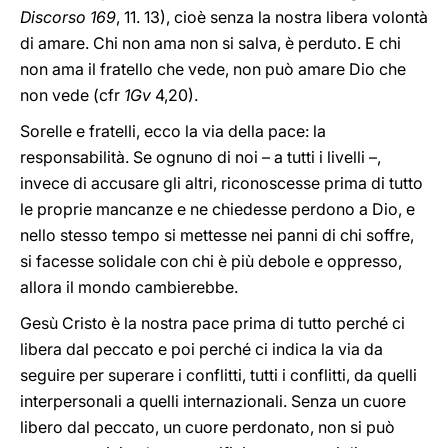
Discorso 169
, 11. 13), cioè senza la nostra libera volontà
di amare. Chi non ama non si salva, è perduto. E chi
non ama il fratello che vede, non può amare Dio che
non vede (cfr
1Gv
4,20).
Sorelle e fratelli, ecco la via della pace: la
responsabilità. Se ognuno di noi – a tutti i livelli –,
invece di accusare gli altri, riconoscesse prima di tutto
le proprie mancanze e ne chiedesse perdono a Dio, e
nello stesso tempo si mettesse nei panni di chi soffre,
si facesse solidale con chi è più debole e oppresso,
allora il mondo cambierebbe.
Gesù Cristo è la nostra pace prima di tutto perché ci
libera dal peccato e poi perché ci indica la via da
seguire per superare i conflitti, tutti i conflitti, da quelli
interpersonali a quelli internazionali. Senza un cuore
libero dal peccato, un cuore perdonato, non si può