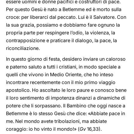
essere uomini e donne pacifici e costruttori di pace.
Per questo Gesù è nato a Betlemme ed è morto sulla
croce: per liberarci dal peccato. Lui è il Salvatore. Con
la sua grazia, possiamo e dobbiamo fare ognuno la
propria parte per respingere l’odio, la violenza, la
contrapposizione e praticare il dialogo, la pace, la
riconciliazione.
In questo giorno di festa, desidero inviare un caloroso
e paterno saluto a tutti i cristiani, in modo speciale a
quelli che vivono in Medio Oriente, che ho inteso
incontrare recentemente con il mio primo viaggio
apostolico. Ho ascoltato le loro paure e conosco bene
il loro sentimento di impotenza dinanzi a dinamiche di
potere che li sorpassano. Il Bambino che oggi nasce a
Betlemme è lo stesso Gesù che dice: «Abbiate pace in
me. Nel mondo avete tribolazioni, ma abbiate
coraggio: io ho vinto il mondo!» (
Gv
16,33).