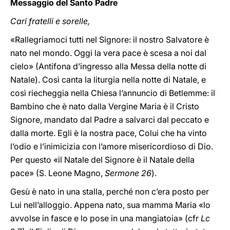
Messaggio del Santo Padre
Cari fratelli e sorelle,
«Rallegriamoci tutti nel Signore: il nostro Salvatore è
nato nel mondo. Oggi la vera pace è scesa a noi dal
cielo» (Antifona d’ingresso alla Messa della notte di
Natale). Così canta la liturgia nella notte di Natale, e
così riecheggia nella Chiesa l’annuncio di Betlemme: il
Bambino che è nato dalla Vergine Maria è il Cristo
Signore, mandato dal Padre a salvarci dal peccato e
dalla morte. Egli è la nostra pace, Colui che ha vinto
l’odio e l’inimicizia con l’amore misericordioso di Dio.
Per questo «il Natale del Signore è il Natale della
pace» (S. Leone Magno,
Sermone 26
).
Gesù è nato in una stalla, perché non c’era posto per
Lui nell’alloggio. Appena nato, sua mamma Maria «lo
avvolse in fasce e lo pose in una mangiatoia» (cfr
Lc