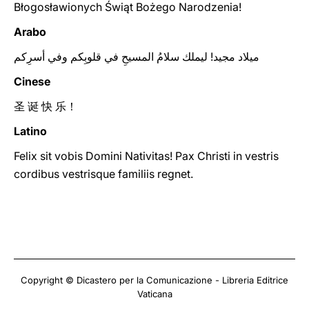
Błogosławionych Świąt Bożego Narodzenia!
Arabo
ميلاد مجيد! ليملك سلامُ المسيحِ في قلوبِكم وفي أسرِكم
Cinese
圣 诞 快 乐！
Latino
Felix sit vobis Domini Nativitas! Pax Christi in vestris
cordibus vestrisque familiis regnet.
Copyright © Dicastero per la Comunicazione - Libreria Editrice
Vaticana