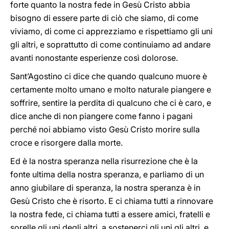
forte quanto la nostra fede in Gesù Cristo abbia
bisogno di essere parte di ciò che siamo, di come
viviamo, di come ci apprezziamo e rispettiamo gli uni
gli altri, e soprattutto di come continuiamo ad andare
avanti nonostante esperienze così dolorose.
Sant’Agostino ci dice che quando qualcuno muore è
certamente molto umano e molto naturale piangere e
soffrire, sentire la perdita di qualcuno che ci è caro, e
dice anche di non piangere come fanno i pagani
perché noi abbiamo visto Gesù Cristo morire sulla
croce e risorgere dalla morte.
Ed è la nostra speranza nella risurrezione che è la
fonte ultima della nostra speranza, e parliamo di un
anno giubilare di speranza, la nostra speranza è in
Gesù Cristo che è risorto. E ci chiama tutti a rinnovare
la nostra fede, ci chiama tutti a essere amici, fratelli e
sorelle gli uni degli altri, a sostenerci gli uni gli altri, e