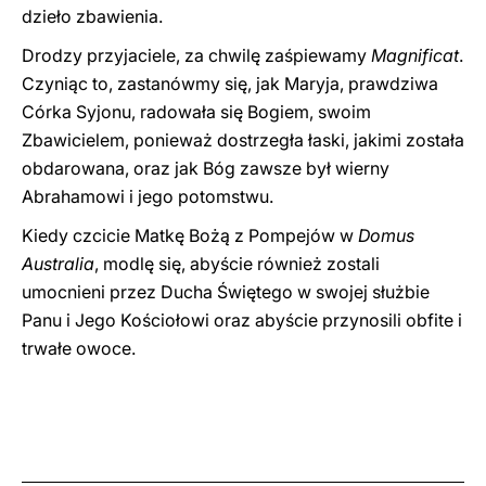
dzieło zbawienia.
Drodzy przyjaciele, za chwilę zaśpiewamy
Magnificat
.
Czyniąc to, zastanówmy się, jak Maryja, prawdziwa
Córka Syjonu, radowała się Bogiem, swoim
Zbawicielem, ponieważ dostrzegła łaski, jakimi została
obdarowana, oraz jak Bóg zawsze był wierny
Abrahamowi i jego potomstwu.
Kiedy czcicie Matkę Bożą z Pompejów w
Domus
Australia
, modlę się, abyście również zostali
umocnieni przez Ducha Świętego w swojej służbie
Panu i Jego Kościołowi oraz abyście przynosili obfite i
trwałe owoce.