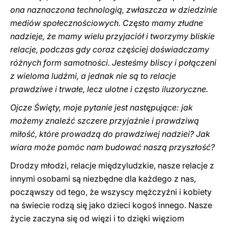
ona naznaczona technologią, zwłaszcza w dziedzinie
mediów społecznościowych. Często mamy złudne
nadzieje, że mamy wielu przyjaciół i tworzymy bliskie
relacje, podczas gdy coraz częściej doświadczamy
różnych form samotności. Jesteśmy bliscy i połączeni
z wieloma ludźmi, a jednak nie są to relacje
prawdziwe i trwałe, lecz ulotne i często iluzoryczne.
Ojcze Święty, moje pytanie jest następujące: jak
możemy znaleźć szczere przyjaźnie i prawdziwą
miłość, które prowadzą do prawdziwej nadziei? Jak
wiara może pomóc nam budować naszą przyszłość?
Drodzy młodzi, relacje międzyludzkie, nasze relacje z
innymi osobami są niezbędne dla każdego z nas,
począwszy od tego, że wszyscy mężczyźni i kobiety
na świecie rodzą się jako dzieci kogoś innego. Nasze
życie zaczyna się od więzi i to dzięki więziom