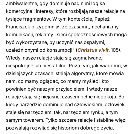
ambiwalentne, gdy dominuje nad nimi logika
komercyjna i interesy, które rozbijają nasze relacje na
tysiące fragmentów. W tym kontekście, Papież
Franciszek przypomniał, że czasami „mechanizmy
komunikacji, reklamy i sieci społecznościowych mogą
być wykorzystane, by uczynić nas ospałymi,
uzależnionymi od konsumpcji” (
Christus vivit
, 105).
Wtedy, nasze relacje stają się zagmatwane,
niespokojne lub niestabilne. Poza tym, jak wiadomo, w
dzisiejszych czasach istnieją algorytmy, które mówią
nam, co mamy oglądać, co mamy myśleć i kto
powinien być naszym przyjacielem. I wtedy nasze
relacje stają się niejasne, czasem pełne niepokoju. Bo
kiedy narzędzie dominuje nad człowiekiem, człowiek
staje się narzędziem: tak, narzędziem rynku, a tym
samym towarem. Tylko szczere relacje i stabilne więzi
pozwalają rozwijać się historiom dobrego życia.