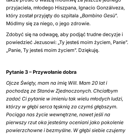
przyjaciela, młodego Hiszpana, Ignacio Gonzálveza,
który został przyjęty do szpitala „
Bambino Gesù
”.
Módlmy się za niego, o jego zdrowie.
Zdobyć się na odwagę, aby podjąć trudne decyzje i
powiedzieć Jezusowi: „Ty jesteś moim życiem, Panie”.
„Panie, Ty jesteś moim życiem”. Dziękuję.
Pytanie 3 – Przywołanie dobra
Ojcze Święty, mam na imię Will. Mam 20 lat i
pochodzę ze Stanów Zjednoczonych. Chciałbym
zadać Ci pytanie w imieniu tak wielu młodych ludzi,
którzy w głębi serca tęsknią za czymś głębszym.
Pociąga nas życie wewnętrzne, nawet jeśli na
pierwszy rzut oka jesteśmy oceniani jako pokolenie
powierzchowne i bezmyślne. W głębi siebie czujemy