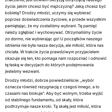
życia: jakim chcesz być mężczyzną? Jaką chcesz być
kobietą? Drodzy młodzi, uczymy się wybierać
poprzez doświadczenia życiowe, a przede wszystkim
pamiętając, że my zostaliśmy wybrani. Tę pamięć
należy zgłębiać i wychowywać. Otrzymaliśmy życie
za darmo
, nie wybierając go! U początków naszego
istnienia nie była nasza decyzja, ale miłość, która nas
chciała. W trakcie życia prawdziwym przyjacielem
okazuje się ten, kto pomaga nam rozpoznać i odnowić
tę łaskę w decyzjach do których podejmowania
jesteśmy wezwani.
Drodzy młodzi, dobrze powiedzieliście: „wybór
oznacza również rezygnację z czegoś innego, a to
czasami nas blokuje”. Aby być wolnym, trzeba wyjść
od stabilnego fundamentu, od skały, która
podtrzymuje nasze kroki. Tą skałą jest miłość, która