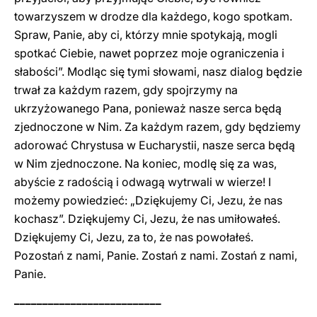
towarzyszem w drodze dla każdego, kogo spotkam.
Spraw, Panie, aby ci, którzy mnie spotykają, mogli
spotkać Ciebie, nawet poprzez moje ograniczenia i
słabości”. Modląc się tymi słowami, nasz dialog będzie
trwał za każdym razem, gdy spojrzymy na
ukrzyżowanego Pana, ponieważ nasze serca będą
zjednoczone w Nim. Za każdym razem, gdy będziemy
adorować Chrystusa w Eucharystii, nasze serca będą
w Nim zjednoczone. Na koniec, modlę się za was,
abyście z radością i odwagą wytrwali w wierze! I
możemy powiedzieć: „Dziękujemy Ci, Jezu, że nas
kochasz”. Dziękujemy Ci, Jezu, że nas umiłowałeś.
Dziękujemy Ci, Jezu, za to, że nas powołałeś.
Pozostań z nami, Panie. Zostań z nami. Zostań z nami,
Panie.
__________________________