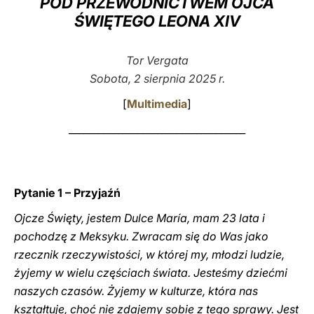
POD PRZEWODNICTWEM OJCA
ŚWIĘTEGO LEONA XIV
LATINE
Tor Vergata
Sobota, 2 sierpnia 2025 r.
[
Multimedia
]
____________________________________
Pytanie 1 – Przyjaźń
Ojcze Święty, jestem Dulce María, mam 23 lata i
pochodzę z Meksyku. Zwracam się do Was jako
rzecznik rzeczywistości, w której my, młodzi ludzie,
żyjemy w wielu częściach świata. Jesteśmy dziećmi
naszych czasów. Żyjemy w kulturze, która nas
kształtuje, choć nie zdajemy sobie z tego sprawy. Jest