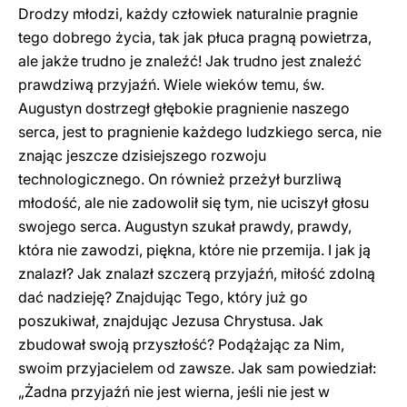
Drodzy młodzi, każdy człowiek naturalnie pragnie
tego dobrego życia, tak jak płuca pragną powietrza,
ale jakże trudno je znaleźć! Jak trudno jest znaleźć
prawdziwą przyjaźń. Wiele wieków temu, św.
Augustyn dostrzegł głębokie pragnienie naszego
serca, jest to pragnienie każdego ludzkiego serca, nie
znając jeszcze dzisiejszego rozwoju
technologicznego. On również przeżył burzliwą
młodość, ale nie zadowolił się tym, nie uciszył głosu
swojego serca. Augustyn szukał prawdy, prawdy,
która nie zawodzi, piękna, które nie przemija. I jak ją
znalazł? Jak znalazł szczerą przyjaźń, miłość zdolną
dać nadzieję? Znajdując Tego, który już go
poszukiwał, znajdując Jezusa Chrystusa. Jak
zbudował swoją przyszłość? Podążając za Nim,
swoim przyjacielem od zawsze. Jak sam powiedział:
„Żadna przyjaźń nie jest wierna, jeśli nie jest w