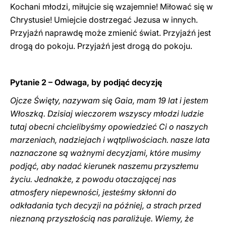
Kochani młodzi, miłujcie się wzajemnie! Miłować się w
Chrystusie! Umiejcie dostrzegać Jezusa w innych.
Przyjaźń naprawdę może zmienić świat. Przyjaźń jest
drogą do pokoju. Przyjaźń jest drogą do pokoju.
Pytanie 2 – Odwaga, by podjąć decyzję
Ojcze Święty, nazywam się Gaia, mam 19 lat i jestem
Włoszką. Dzisiaj wieczorem wszyscy młodzi ludzie
tutaj obecni chcielibyśmy opowiedzieć Ci o naszych
marzeniach, nadziejach i wątpliwościach. nasze lata
naznaczone są ważnymi decyzjami, które musimy
podjąć, aby nadać kierunek naszemu przyszłemu
życiu. Jednakże, z powodu otaczającej nas
atmosfery niepewności, jesteśmy skłonni do
odkładania tych decyzji na później, a strach przed
nieznaną przyszłością nas paraliżuje. Wiemy, że