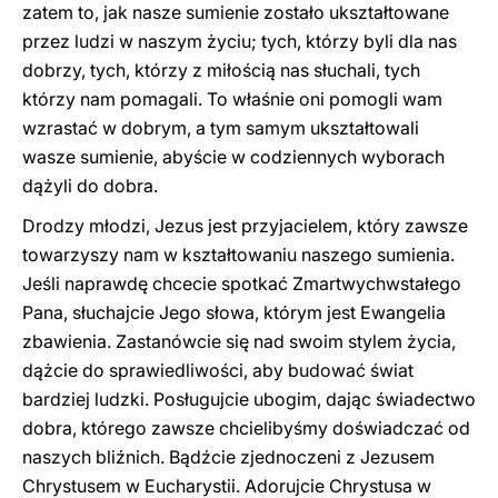
zatem to, jak nasze sumienie zostało ukształtowane
przez ludzi w naszym życiu; tych, którzy byli dla nas
dobrzy, tych, którzy z miłością nas słuchali, tych
którzy nam pomagali. To właśnie oni pomogli wam
wzrastać w dobrym, a tym samym ukształtowali
wasze sumienie, abyście w codziennych wyborach
dążyli do dobra.
Drodzy młodzi, Jezus jest przyjacielem, który zawsze
towarzyszy nam w kształtowaniu naszego sumienia.
Jeśli naprawdę chcecie spotkać Zmartwychwstałego
Pana, słuchajcie Jego słowa, którym jest Ewangelia
zbawienia. Zastanówcie się nad swoim stylem życia,
dążcie do sprawiedliwości, aby budować świat
bardziej ludzki. Posługujcie ubogim, dając świadectwo
dobra, którego zawsze chcielibyśmy doświadczać od
naszych bliźnich. Bądźcie zjednoczeni z Jezusem
Chrystusem w Eucharystii. Adorujcie Chrystusa w