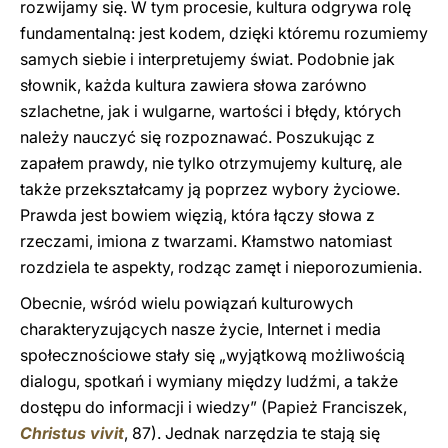
rozwijamy się. W tym procesie, kultura odgrywa rolę
fundamentalną: jest kodem, dzięki któremu rozumiemy
samych siebie i interpretujemy świat. Podobnie jak
słownik, każda kultura zawiera słowa zarówno
szlachetne, jak i wulgarne, wartości i błędy, których
należy nauczyć się rozpoznawać. Poszukując z
zapałem prawdy, nie tylko otrzymujemy kulturę, ale
także przekształcamy ją poprzez wybory życiowe.
Prawda jest bowiem więzią, która łączy słowa z
rzeczami, imiona z twarzami. Kłamstwo natomiast
rozdziela te aspekty, rodząc zamęt i nieporozumienia.
Obecnie, wśród wielu powiązań kulturowych
charakteryzujących nasze życie, Internet i media
społecznościowe stały się „wyjątkową możliwością
dialogu, spotkań i wymiany między ludźmi, a także
dostępu do informacji i wiedzy” (Papież Franciszek,
Christus vivit
, 87). Jednak narzędzia te stają się