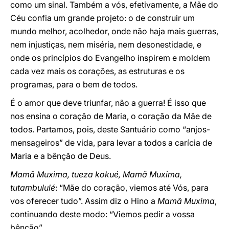
como um sinal. Também a vós, efetivamente, a Mãe do
Céu confia um grande projeto: o de construir um
mundo melhor, acolhedor, onde não haja mais guerras,
nem injustiças, nem miséria, nem desonestidade, e
onde os princípios do Evangelho inspirem e moldem
cada vez mais os corações, as estruturas e os
programas, para o bem de todos.
É o amor que deve triunfar, não a guerra! É isso que
nos ensina o coração de Maria, o coração da Mãe de
todos. Partamos, pois, deste Santuário como “anjos-
mensageiros” de vida, para levar a todos a carícia de
Maria e a bênção de Deus.
Mamã Muxima, tueza kokué, Mamã Muxima,
tutambululé
: “Mãe do coração, viemos até Vós, para
vos oferecer tudo”. Assim diz o Hino a
Mamã Muxima
,
continuando deste modo: “Viemos pedir a vossa
bênção”.