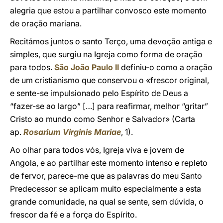
alegria que estou a partilhar convosco este momento
de oração mariana.
Recitámos juntos o santo Terço, uma devoção antiga e
simples, que surgiu na Igreja como forma de oração
para todos.
São João Paulo II
definiu-o como a oração
de um cristianismo que conservou o «frescor original,
e sente-se impulsionado pelo Espírito de Deus a
“fazer-se ao largo” […] para reafirmar, melhor “gritar”
Cristo ao mundo como Senhor e Salvador» (Carta
ap.
Rosarium Virginis Mariae
, 1).
Ao olhar para todos vós, Igreja viva e jovem de
Angola, e ao partilhar este momento intenso e repleto
de fervor, parece-me que as palavras do meu Santo
Predecessor se aplicam muito especialmente a esta
grande comunidade, na qual se sente, sem dúvida, o
frescor da fé e a força do Espírito.