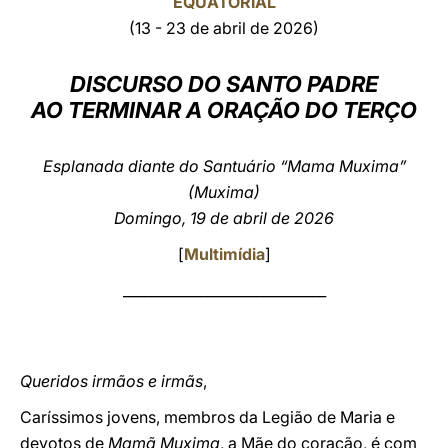
EQUATORIAL
(13 - 23 de abril de 2026)
LATINE
DISCURSO DO SANTO PADRE
AO TERMINAR A ORAÇÃO DO TERÇO
Esplanada diante do Santuário “Mama Muxima”
(Muxima)
Domingo, 19 de abril de 2026
[
Multimídia
]
_____________________________
Queridos irmãos e irmãs
,
Caríssimos jovens, membros da Legião de Maria e
devotos de
Mamã Muxima
, a Mãe do coração, é com