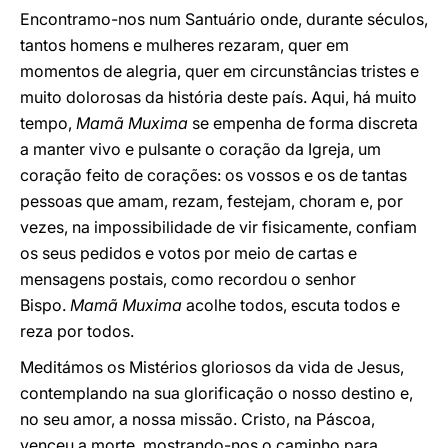
Encontramo-nos num Santuário onde, durante séculos,
tantos homens e mulheres rezaram, quer em
momentos de alegria, quer em circunstâncias tristes e
muito dolorosas da história deste país. Aqui, há muito
tempo,
Mamã Muxima
se empenha de forma discreta
a manter vivo e pulsante o coração da Igreja, um
coração feito de corações: os vossos e os de tantas
pessoas que amam, rezam, festejam, choram e, por
vezes, na impossibilidade de vir fisicamente, confiam
os seus pedidos e votos por meio de cartas e
mensagens postais, como recordou o senhor
Bispo.
Mamã Muxima
acolhe todos, escuta todos e
reza por todos.
Meditámos os Mistérios gloriosos da vida de Jesus,
contemplando na sua glorificação o nosso destino e,
no seu amor, a nossa missão. Cristo, na Páscoa,
venceu a morte, mostrando-nos o caminho para