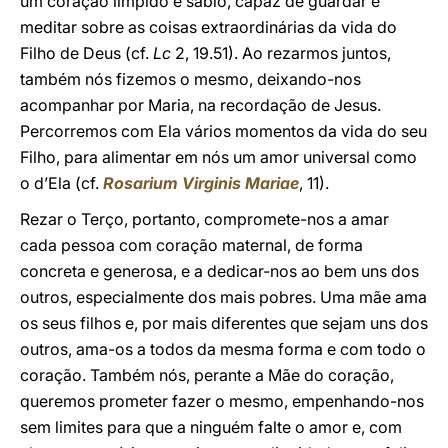
um coração límpido e sábio, capaz de guardar e
meditar sobre as coisas extraordinárias da vida do
Filho de Deus (cf.
Lc
2, 19.51). Ao rezarmos juntos,
também nós fizemos o mesmo, deixando-nos
acompanhar por Maria, na recordação de Jesus.
Percorremos com Ela vários momentos da vida do seu
Filho, para alimentar em nós um amor universal como
o d’Ela (cf.
Rosarium Virginis Mariae
, 11).
Rezar o Terço, portanto, compromete-nos a amar
cada pessoa com coração maternal, de forma
concreta e generosa, e a dedicar-nos ao bem uns dos
outros, especialmente dos mais pobres. Uma mãe ama
os seus filhos e, por mais diferentes que sejam uns dos
outros, ama-os a todos da mesma forma e com todo o
coração. Também nós, perante a Mãe do coração,
queremos prometer fazer o mesmo, empenhando-nos
sem limites para que a ninguém falte o amor e, com